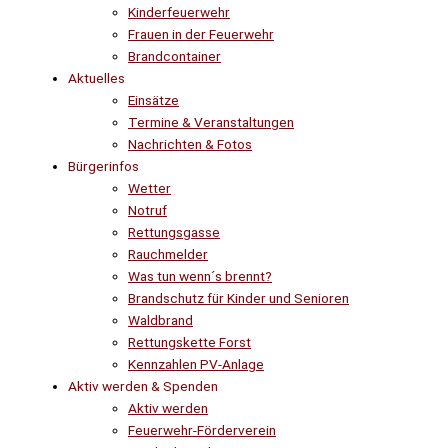
Kinderfeuerwehr
Frauen in der Feuerwehr
Brandcontainer
Aktuelles
Einsätze
Termine & Veranstaltungen
Nachrichten & Fotos
Bürgerinfos
Wetter
Notruf
Rettungsgasse
Rauchmelder
Was tun wenn´s brennt?
Brandschutz für Kinder und Senioren
Waldbrand
Rettungskette Forst
Kennzahlen PV-Anlage
Aktiv werden & Spenden
Aktiv werden
Feuerwehr-Förderverein