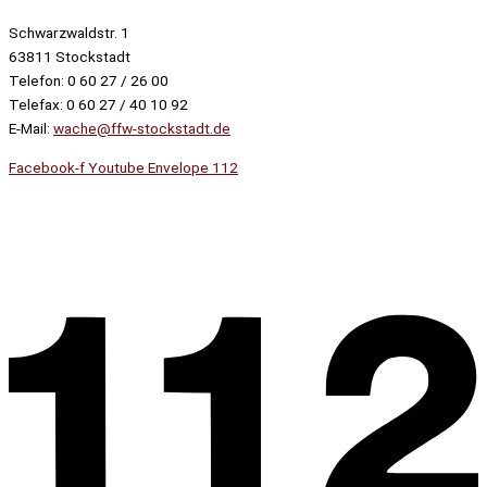
Schwarzwaldstr. 1
63811 Stockstadt
Telefon: 0 60 27 / 26 00
Telefax: 0 60 27 / 40 10 92
E-Mail:
wache@ffw-stockstadt.de
Facebook-f
Youtube
Envelope
112