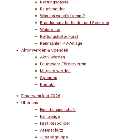
Rettungsgasse
Rauchmelder
Was tun wenn´s brennt?
Brandschutz für Kinder und Senioren
Waldbrand
Rettungskette Forst
Kennzahlen PV-Anlage
Aktiv werden & Spenden
Aktiv werden
Feuerwehr-Förderverein
Mitglied werden
Spenden
Kontakt
Feuerwehrfest 2026
Über uns
Einsatzmannschaft
Fahrzeuge
First Responder
Atemschutz
Jugendgruppe