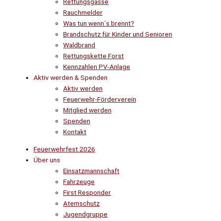
Rettungsgasse
Rauchmelder
Was tun wenn´s brennt?
Brandschutz für Kinder und Senioren
Waldbrand
Rettungskette Forst
Kennzahlen PV-Anlage
Aktiv werden & Spenden
Aktiv werden
Feuerwehr-Förderverein
Mitglied werden
Spenden
Kontakt
Feuerwehrfest 2026
Über uns
Einsatzmannschaft
Fahrzeuge
First Responder
Atemschutz
Jugendgruppe