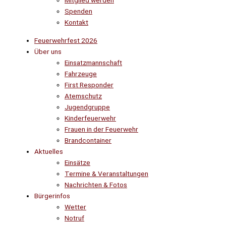
Mitglied werden
Spenden
Kontakt
Feuerwehrfest 2026
Über uns
Einsatzmannschaft
Fahrzeuge
First Responder
Atemschutz
Jugendgruppe
Kinderfeuerwehr
Frauen in der Feuerwehr
Brandcontainer
Aktuelles
Einsätze
Termine & Veranstaltungen
Nachrichten & Fotos
Bürgerinfos
Wetter
Notruf