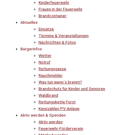
Kinderfeuerwehr
Frauen in der Feuerwehr
Brandcontainer
Aktuelles
Einsätze
Termine & Veranstaltungen
Nachrichten & Fotos
Bürgerinfos
Wetter
Notruf
Rettungsgasse
Rauchmelder
Was tun wenn´s brennt?
Brandschutz für Kinder und Senioren
Waldbrand
Rettungskette Forst
Kennzahlen PV-Anlage
Aktiv werden & Spenden
Aktiv werden
Feuerwehr-Förderverein