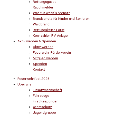
Rettungsgasse
Rauchmelder
Was tun wenn´s brennt?
Brandschutz für Kinder und Senioren
Waldbrand
Rettungskette Forst
Kennzahlen PV-Anlage
Aktiv werden & Spenden
Aktiv werden
Feuerwehr-Förderverein
Mitglied werden
Spenden
Kontakt
Feuerwehrfest 2026
Über uns
Einsatzmannschaft
Fahrzeuge
First Responder
Atemschutz
Jugendgruppe