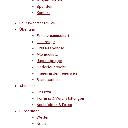
Mitglied werden
Spenden
Kontakt
Feuerwehrfest 2026
Über uns
Einsatzmannschaft
Fahrzeuge
First Responder
Atemschutz
Jugendgruppe
Kinderfeuerwehr
Frauen in der Feuerwehr
Brandcontainer
Aktuelles
Einsätze
Termine & Veranstaltungen
Nachrichten & Fotos
Bürgerinfos
Wetter
Notruf