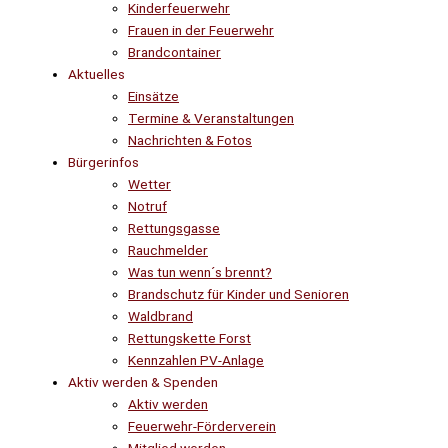
Kinderfeuerwehr
Frauen in der Feuerwehr
Brandcontainer
Aktuelles
Einsätze
Termine & Veranstaltungen
Nachrichten & Fotos
Bürgerinfos
Wetter
Notruf
Rettungsgasse
Rauchmelder
Was tun wenn´s brennt?
Brandschutz für Kinder und Senioren
Waldbrand
Rettungskette Forst
Kennzahlen PV-Anlage
Aktiv werden & Spenden
Aktiv werden
Feuerwehr-Förderverein