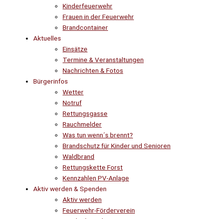
Kinderfeuerwehr
Frauen in der Feuerwehr
Brandcontainer
Aktuelles
Einsätze
Termine & Veranstaltungen
Nachrichten & Fotos
Bürgerinfos
Wetter
Notruf
Rettungsgasse
Rauchmelder
Was tun wenn´s brennt?
Brandschutz für Kinder und Senioren
Waldbrand
Rettungskette Forst
Kennzahlen PV-Anlage
Aktiv werden & Spenden
Aktiv werden
Feuerwehr-Förderverein