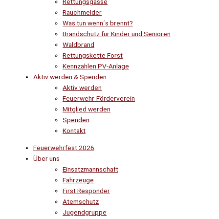
Rettungsgasse
Rauchmelder
Was tun wenn´s brennt?
Brandschutz für Kinder und Senioren
Waldbrand
Rettungskette Forst
Kennzahlen PV-Anlage
Aktiv werden & Spenden
Aktiv werden
Feuerwehr-Förderverein
Mitglied werden
Spenden
Kontakt
Feuerwehrfest 2026
Über uns
Einsatzmannschaft
Fahrzeuge
First Responder
Atemschutz
Jugendgruppe