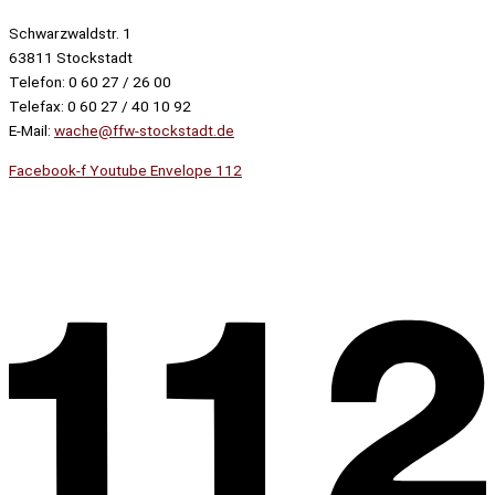
Schwarzwaldstr. 1
63811 Stockstadt
Telefon: 0 60 27 / 26 00
Telefax: 0 60 27 / 40 10 92
E-Mail:
wache@ffw-stockstadt.de
Facebook-f
Youtube
Envelope
112