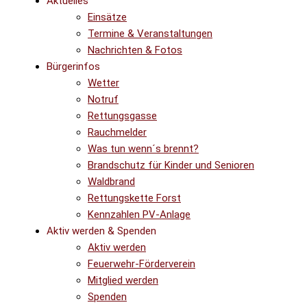
Aktuelles
Einsätze
Termine & Veranstaltungen
Nachrichten & Fotos
Bürgerinfos
Wetter
Notruf
Rettungsgasse
Rauchmelder
Was tun wenn´s brennt?
Brandschutz für Kinder und Senioren
Waldbrand
Rettungskette Forst
Kennzahlen PV-Anlage
Aktiv werden & Spenden
Aktiv werden
Feuerwehr-Förderverein
Mitglied werden
Spenden