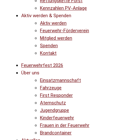
Rettungskette Forst
Kennzahlen PV-Anlage
Aktiv werden & Spenden
Aktiv werden
Feuerwehr-Förderverein
Mitglied werden
Spenden
Kontakt
Feuerwehrfest 2026
Über uns
Einsatzmannschaft
Fahrzeuge
First Responder
Atemschutz
Jugendgruppe
Kinderfeuerwehr
Frauen in der Feuerwehr
Brandcontainer