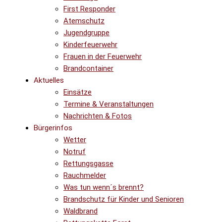
First Responder
Atemschutz
Jugendgruppe
Kinderfeuerwehr
Frauen in der Feuerwehr
Brandcontainer
Aktuelles
Einsätze
Termine & Veranstaltungen
Nachrichten & Fotos
Bürgerinfos
Wetter
Notruf
Rettungsgasse
Rauchmelder
Was tun wenn´s brennt?
Brandschutz für Kinder und Senioren
Waldbrand