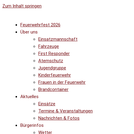
Zum Inhalt springen
Feuerwehrfest 2026
Über uns
Einsatzmannschaft
Fahrzeuge
First Responder
Atemschutz
Jugendgruppe
Kinderfeuerwehr
Frauen in der Feuerwehr
Brandcontainer
Aktuelles
Einsätze
Termine & Veranstaltungen
Nachrichten & Fotos
Bürgerinfos
Wetter