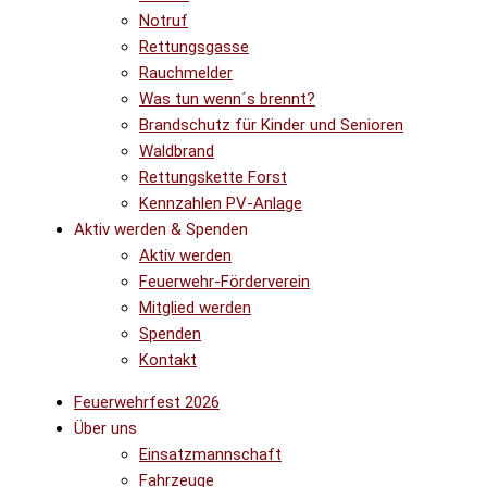
Notruf
Rettungsgasse
Rauchmelder
Was tun wenn´s brennt?
Brandschutz für Kinder und Senioren
Waldbrand
Rettungskette Forst
Kennzahlen PV-Anlage
Aktiv werden & Spenden
Aktiv werden
Feuerwehr-Förderverein
Mitglied werden
Spenden
Kontakt
Feuerwehrfest 2026
Über uns
Einsatzmannschaft
Fahrzeuge