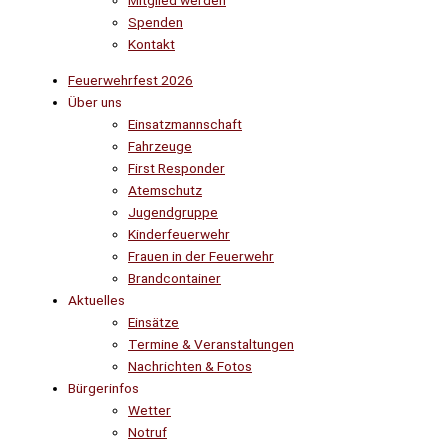
Mitglied werden
Spenden
Kontakt
Feuerwehrfest 2026
Über uns
Einsatzmannschaft
Fahrzeuge
First Responder
Atemschutz
Jugendgruppe
Kinderfeuerwehr
Frauen in der Feuerwehr
Brandcontainer
Aktuelles
Einsätze
Termine & Veranstaltungen
Nachrichten & Fotos
Bürgerinfos
Wetter
Notruf