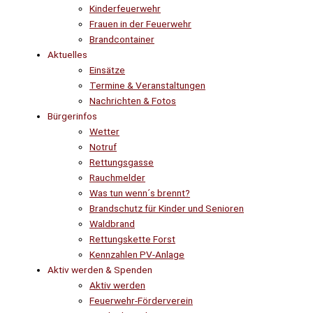
Kinderfeuerwehr
Frauen in der Feuerwehr
Brandcontainer
Aktuelles
Einsätze
Termine & Veranstaltungen
Nachrichten & Fotos
Bürgerinfos
Wetter
Notruf
Rettungsgasse
Rauchmelder
Was tun wenn´s brennt?
Brandschutz für Kinder und Senioren
Waldbrand
Rettungskette Forst
Kennzahlen PV-Anlage
Aktiv werden & Spenden
Aktiv werden
Feuerwehr-Förderverein