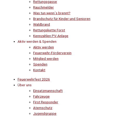
Rettungsgasse
Rauchmelder
Was tun wenn´s brennt?
Brandschutz für Kinder und Senioren
Waldbrand
Rettungskette Forst
Kennzahlen PV-Anlage
Aktiv werden & Spenden
Aktiv werden
Feuerwehr-Förderverein
Mitglied werden
Spenden
Kontakt
Feuerwehrfest 2026
Über uns
Einsatzmannschaft
Fahrzeuge
First Responder
Atemschutz
Jugendgruppe