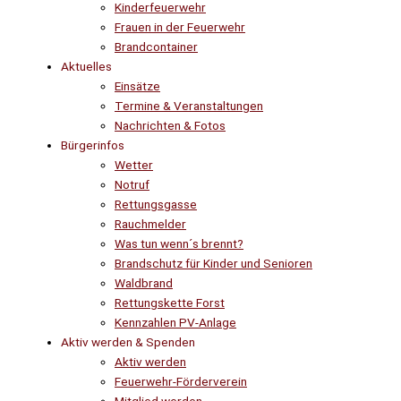
Kinderfeuerwehr
Frauen in der Feuerwehr
Brandcontainer
Aktuelles
Einsätze
Termine & Veranstaltungen
Nachrichten & Fotos
Bürgerinfos
Wetter
Notruf
Rettungsgasse
Rauchmelder
Was tun wenn´s brennt?
Brandschutz für Kinder und Senioren
Waldbrand
Rettungskette Forst
Kennzahlen PV-Anlage
Aktiv werden & Spenden
Aktiv werden
Feuerwehr-Förderverein