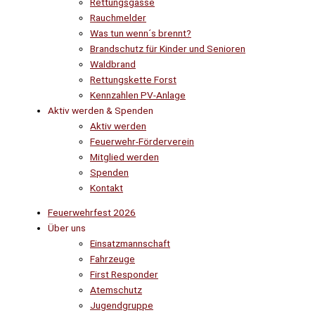
Rettungsgasse
Rauchmelder
Was tun wenn´s brennt?
Brandschutz für Kinder und Senioren
Waldbrand
Rettungskette Forst
Kennzahlen PV-Anlage
Aktiv werden & Spenden
Aktiv werden
Feuerwehr-Förderverein
Mitglied werden
Spenden
Kontakt
Feuerwehrfest 2026
Über uns
Einsatzmannschaft
Fahrzeuge
First Responder
Atemschutz
Jugendgruppe