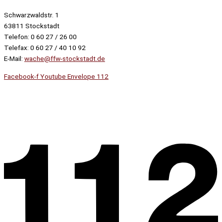
Schwarzwaldstr. 1
63811 Stockstadt
Telefon: 0 60 27 / 26 00
Telefax: 0 60 27 / 40 10 92
E-Mail:
wache@ffw-stockstadt.de
Facebook-f
Youtube
Envelope
112