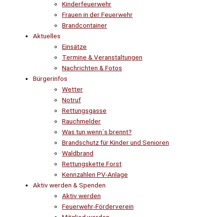
Kinderfeuerwehr
Frauen in der Feuerwehr
Brandcontainer
Aktuelles
Einsätze
Termine & Veranstaltungen
Nachrichten & Fotos
Bürgerinfos
Wetter
Notruf
Rettungsgasse
Rauchmelder
Was tun wenn´s brennt?
Brandschutz für Kinder und Senioren
Waldbrand
Rettungskette Forst
Kennzahlen PV-Anlage
Aktiv werden & Spenden
Aktiv werden
Feuerwehr-Förderverein