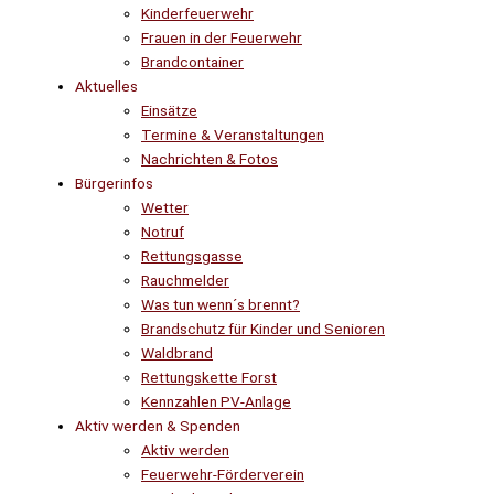
Kinderfeuerwehr
Frauen in der Feuerwehr
Brandcontainer
Aktuelles
Einsätze
Termine & Veranstaltungen
Nachrichten & Fotos
Bürgerinfos
Wetter
Notruf
Rettungsgasse
Rauchmelder
Was tun wenn´s brennt?
Brandschutz für Kinder und Senioren
Waldbrand
Rettungskette Forst
Kennzahlen PV-Anlage
Aktiv werden & Spenden
Aktiv werden
Feuerwehr-Förderverein