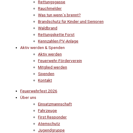
Rettungsgasse
Rauchmelder
Was tun wenn´s brennt?
Brandschutz für Kinder und Senioren
Waldbrand
Rettungskette Forst
Kennzahlen PV-Anlage
Aktiv werden & Spenden
Aktiv werden
Feuerwehr-Förderverein
Mitglied werden
Spenden
Kontakt
Feuerwehrfest 2026
Über uns
Einsatzmannschaft
Fahrzeuge
First Responder
Atemschutz
Jugendgruppe