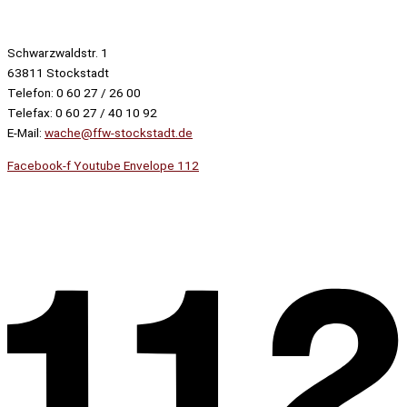
Schwarzwaldstr. 1
63811 Stockstadt
Telefon: 0 60 27 / 26 00
Telefax: 0 60 27 / 40 10 92
E-Mail:
wache@ffw-stockstadt.de
Facebook-f
Youtube
Envelope
112