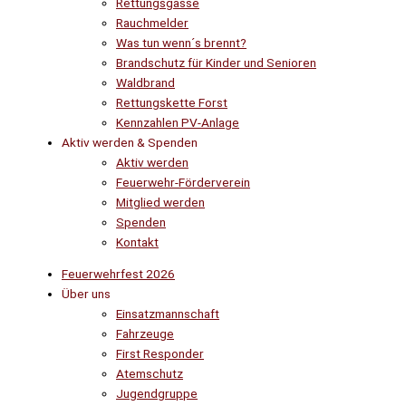
Rettungsgasse
Rauchmelder
Was tun wenn´s brennt?
Brandschutz für Kinder und Senioren
Waldbrand
Rettungskette Forst
Kennzahlen PV-Anlage
Aktiv werden & Spenden
Aktiv werden
Feuerwehr-Förderverein
Mitglied werden
Spenden
Kontakt
Feuerwehrfest 2026
Über uns
Einsatzmannschaft
Fahrzeuge
First Responder
Atemschutz
Jugendgruppe