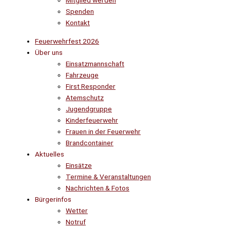
Mitglied werden
Spenden
Kontakt
Feuerwehrfest 2026
Über uns
Einsatzmannschaft
Fahrzeuge
First Responder
Atemschutz
Jugendgruppe
Kinderfeuerwehr
Frauen in der Feuerwehr
Brandcontainer
Aktuelles
Einsätze
Termine & Veranstaltungen
Nachrichten & Fotos
Bürgerinfos
Wetter
Notruf