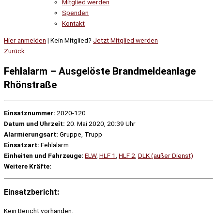
Mitglied werden
Spenden
Kontakt
Hier anmelden
| Kein Mitglied?
Jetzt Mitglied werden
Zurück
Fehlalarm – Ausgelöste Brandmeldeanlage
Rhönstraße
Einsatznummer:
2020-120
Datum und Uhrzeit:
20. Mai 2020, 20:39 Uhr
Alarmierungsart:
Gruppe, Trupp
Einsatzart:
Fehlalarm
Einheiten und Fahrzeuge:
ELW
,
HLF 1
,
HLF 2
,
DLK (außer Dienst)
Weitere Kräfte:
Einsatzbericht:
Kein Bericht vorhanden.