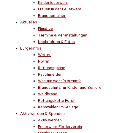
Kinderfeuerwehr
Frauen in der Feuerwehr
Brandcontainer
Aktuelles
Einsätze
Termine & Veranstaltungen
Nachrichten & Fotos
Bürgerinfos
Wetter
Notruf
Rettungsgasse
Rauchmelder
Was tun wenn´s brennt?
Brandschutz für Kinder und Senioren
Waldbrand
Rettungskette Forst
Kennzahlen PV-Anlage
Aktiv werden & Spenden
Aktiv werden
Feuerwehr-Förderverein