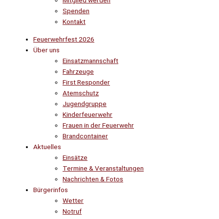
Mitglied werden
Spenden
Kontakt
Feuerwehrfest 2026
Über uns
Einsatzmannschaft
Fahrzeuge
First Responder
Atemschutz
Jugendgruppe
Kinderfeuerwehr
Frauen in der Feuerwehr
Brandcontainer
Aktuelles
Einsätze
Termine & Veranstaltungen
Nachrichten & Fotos
Bürgerinfos
Wetter
Notruf