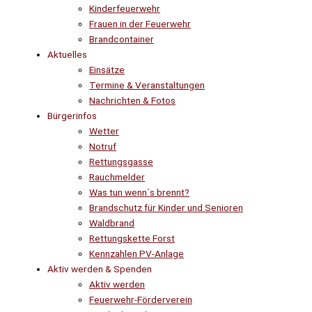
Kinderfeuerwehr
Frauen in der Feuerwehr
Brandcontainer
Aktuelles
Einsätze
Termine & Veranstaltungen
Nachrichten & Fotos
Bürgerinfos
Wetter
Notruf
Rettungsgasse
Rauchmelder
Was tun wenn´s brennt?
Brandschutz für Kinder und Senioren
Waldbrand
Rettungskette Forst
Kennzahlen PV-Anlage
Aktiv werden & Spenden
Aktiv werden
Feuerwehr-Förderverein