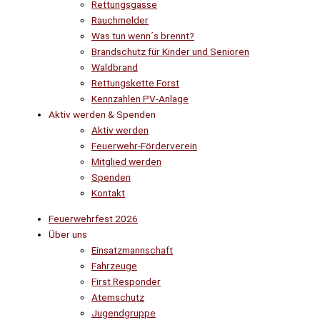
Rettungsgasse
Rauchmelder
Was tun wenn´s brennt?
Brandschutz für Kinder und Senioren
Waldbrand
Rettungskette Forst
Kennzahlen PV-Anlage
Aktiv werden & Spenden
Aktiv werden
Feuerwehr-Förderverein
Mitglied werden
Spenden
Kontakt
Feuerwehrfest 2026
Über uns
Einsatzmannschaft
Fahrzeuge
First Responder
Atemschutz
Jugendgruppe