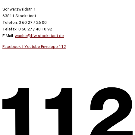
Schwarzwaldstr. 1
63811 Stockstadt
Telefon: 0 60 27 / 26 00
Telefax: 0 60 27 / 40 10 92
E-Mail:
wache@ffw-stockstadt.de
Facebook-f
Youtube
Envelope
112