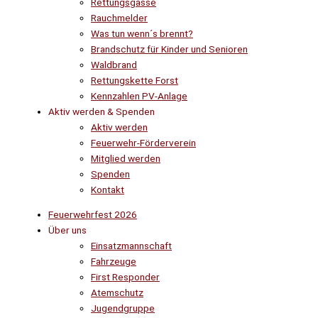
Rettungsgasse
Rauchmelder
Was tun wenn´s brennt?
Brandschutz für Kinder und Senioren
Waldbrand
Rettungskette Forst
Kennzahlen PV-Anlage
Aktiv werden & Spenden
Aktiv werden
Feuerwehr-Förderverein
Mitglied werden
Spenden
Kontakt
Feuerwehrfest 2026
Über uns
Einsatzmannschaft
Fahrzeuge
First Responder
Atemschutz
Jugendgruppe