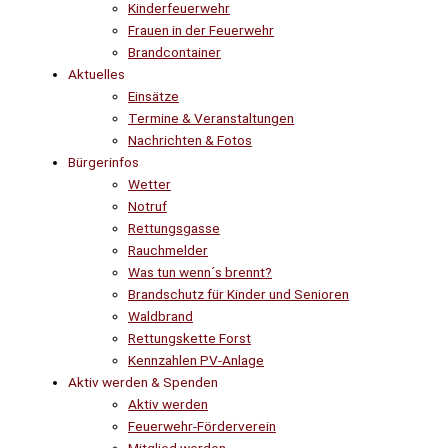
Kinderfeuerwehr
Frauen in der Feuerwehr
Brandcontainer
Aktuelles
Einsätze
Termine & Veranstaltungen
Nachrichten & Fotos
Bürgerinfos
Wetter
Notruf
Rettungsgasse
Rauchmelder
Was tun wenn´s brennt?
Brandschutz für Kinder und Senioren
Waldbrand
Rettungskette Forst
Kennzahlen PV-Anlage
Aktiv werden & Spenden
Aktiv werden
Feuerwehr-Förderverein