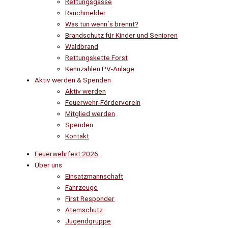
Rettungsgasse
Rauchmelder
Was tun wenn´s brennt?
Brandschutz für Kinder und Senioren
Waldbrand
Rettungskette Forst
Kennzahlen PV-Anlage
Aktiv werden & Spenden
Aktiv werden
Feuerwehr-Förderverein
Mitglied werden
Spenden
Kontakt
Feuerwehrfest 2026
Über uns
Einsatzmannschaft
Fahrzeuge
First Responder
Atemschutz
Jugendgruppe