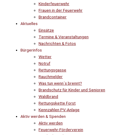
Kinderfeuerwehr
Frauen in der Feuerwehr
Brandcontainer
Aktuelles
Einsätze
Termine & Veranstaltungen
Nachrichten & Fotos
Bürgerinfos
Wetter
Notruf
Rettungsgasse
Rauchmelder
Was tun wenn´s brennt?
Brandschutz für Kinder und Senioren
Waldbrand
Rettungskette Forst
Kennzahlen PV-Anlage
Aktiv werden & Spenden
Aktiv werden
Feuerwehr-Förderverein