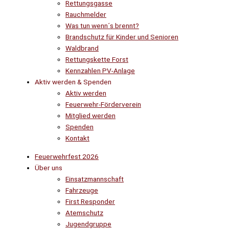
Rettungsgasse
Rauchmelder
Was tun wenn´s brennt?
Brandschutz für Kinder und Senioren
Waldbrand
Rettungskette Forst
Kennzahlen PV-Anlage
Aktiv werden & Spenden
Aktiv werden
Feuerwehr-Förderverein
Mitglied werden
Spenden
Kontakt
Feuerwehrfest 2026
Über uns
Einsatzmannschaft
Fahrzeuge
First Responder
Atemschutz
Jugendgruppe