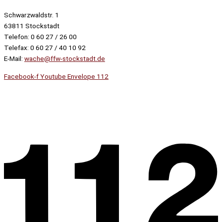
Schwarzwaldstr. 1
63811 Stockstadt
Telefon: 0 60 27 / 26 00
Telefax: 0 60 27 / 40 10 92
E-Mail:
wache@ffw-stockstadt.de
Facebook-f
Youtube
Envelope
112