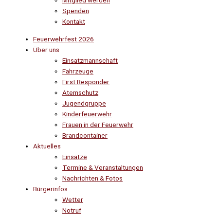
Mitglied werden
Spenden
Kontakt
Feuerwehrfest 2026
Über uns
Einsatzmannschaft
Fahrzeuge
First Responder
Atemschutz
Jugendgruppe
Kinderfeuerwehr
Frauen in der Feuerwehr
Brandcontainer
Aktuelles
Einsätze
Termine & Veranstaltungen
Nachrichten & Fotos
Bürgerinfos
Wetter
Notruf