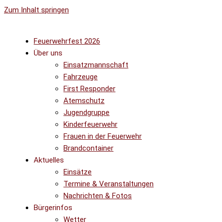
Zum Inhalt springen
Feuerwehrfest 2026
Über uns
Einsatzmannschaft
Fahrzeuge
First Responder
Atemschutz
Jugendgruppe
Kinderfeuerwehr
Frauen in der Feuerwehr
Brandcontainer
Aktuelles
Einsätze
Termine & Veranstaltungen
Nachrichten & Fotos
Bürgerinfos
Wetter