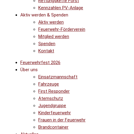
Rettungskette Forst
Kennzahlen PV-Anlage
Aktiv werden & Spenden
Aktiv werden
Feuerwehr-Förderverein
Mitglied werden
Spenden
Kontakt
Feuerwehrfest 2026
Über uns
Einsatzmannschaft
Fahrzeuge
First Responder
Atemschutz
Jugendgruppe
Kinderfeuerwehr
Frauen in der Feuerwehr
Brandcontainer