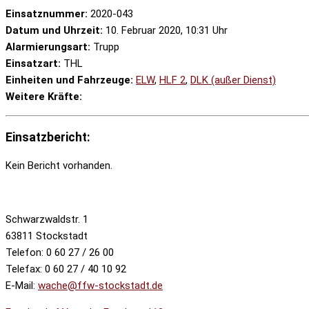
Einsatznummer:
2020-043
Datum und Uhrzeit:
10. Februar 2020, 10:31 Uhr
Alarmierungsart:
Trupp
Einsatzart:
THL
Einheiten und Fahrzeuge:
ELW
,
HLF 2
,
DLK (außer Dienst)
Weitere Kräfte:
Einsatzbericht:
Kein Bericht vorhanden.
Schwarzwaldstr. 1
63811 Stockstadt
Telefon: 0 60 27 / 26 00
Telefax: 0 60 27 / 40 10 92
E-Mail:
wache@ffw-stockstadt.de