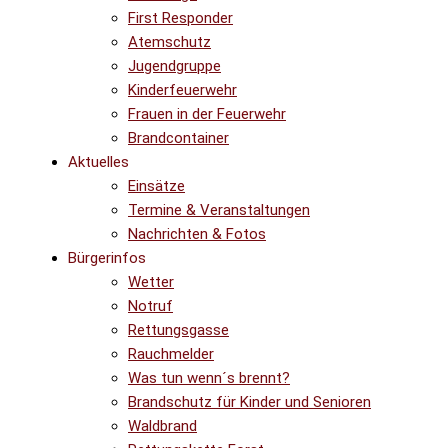
First Responder
Atemschutz
Jugendgruppe
Kinderfeuerwehr
Frauen in der Feuerwehr
Brandcontainer
Aktuelles
Einsätze
Termine & Veranstaltungen
Nachrichten & Fotos
Bürgerinfos
Wetter
Notruf
Rettungsgasse
Rauchmelder
Was tun wenn´s brennt?
Brandschutz für Kinder und Senioren
Waldbrand