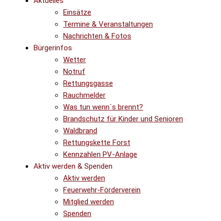
Aktuelles
Einsätze
Termine & Veranstaltungen
Nachrichten & Fotos
Bürgerinfos
Wetter
Notruf
Rettungsgasse
Rauchmelder
Was tun wenn´s brennt?
Brandschutz für Kinder und Senioren
Waldbrand
Rettungskette Forst
Kennzahlen PV-Anlage
Aktiv werden & Spenden
Aktiv werden
Feuerwehr-Förderverein
Mitglied werden
Spenden