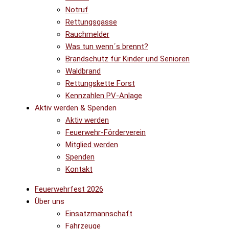
Notruf
Rettungsgasse
Rauchmelder
Was tun wenn´s brennt?
Brandschutz für Kinder und Senioren
Waldbrand
Rettungskette Forst
Kennzahlen PV-Anlage
Aktiv werden & Spenden
Aktiv werden
Feuerwehr-Förderverein
Mitglied werden
Spenden
Kontakt
Feuerwehrfest 2026
Über uns
Einsatzmannschaft
Fahrzeuge