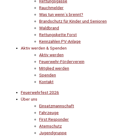
Rettungsgasse
Rauchmelder
Was tun wenn´s brennt?
Brandschutz für Kinder und Senioren
Waldbrand
Rettungskette Forst
Kennzahlen PV-Anlage
Aktiv werden & Spenden
Aktiv werden
Feuerwehr-Förderverein
Mitglied werden
Spenden
Kontakt
Feuerwehrfest 2026
Über uns
Einsatzmannschaft
Fahrzeuge
First Responder
Atemschutz
Jugendgruppe