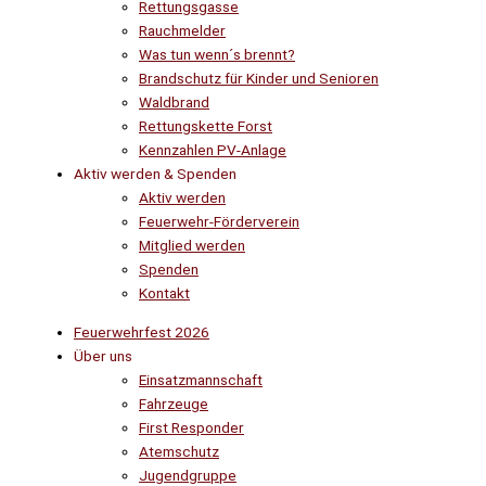
Rettungsgasse
Rauchmelder
Was tun wenn´s brennt?
Brandschutz für Kinder und Senioren
Waldbrand
Rettungskette Forst
Kennzahlen PV-Anlage
Aktiv werden & Spenden
Aktiv werden
Feuerwehr-Förderverein
Mitglied werden
Spenden
Kontakt
Feuerwehrfest 2026
Über uns
Einsatzmannschaft
Fahrzeuge
First Responder
Atemschutz
Jugendgruppe