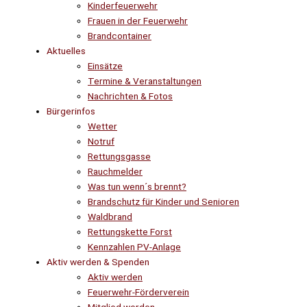
Kinderfeuerwehr
Frauen in der Feuerwehr
Brandcontainer
Aktuelles
Einsätze
Termine & Veranstaltungen
Nachrichten & Fotos
Bürgerinfos
Wetter
Notruf
Rettungsgasse
Rauchmelder
Was tun wenn´s brennt?
Brandschutz für Kinder und Senioren
Waldbrand
Rettungskette Forst
Kennzahlen PV-Anlage
Aktiv werden & Spenden
Aktiv werden
Feuerwehr-Förderverein