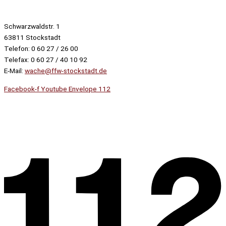
Schwarzwaldstr. 1
63811 Stockstadt
Telefon: 0 60 27 / 26 00
Telefax: 0 60 27 / 40 10 92
E-Mail:
wache@ffw-stockstadt.de
Facebook-f
Youtube
Envelope
112