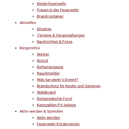
Kinderfeuerwehr
Frauen in der Feuerwehr
Brandcontainer
Aktuelles
Einsätze
Termine & Veranstaltungen
Nachrichten & Fotos
Bürgerinfos
Wetter
Notruf
Rettungsgasse
Rauchmelder
Was tun wenn´s brennt?
Brandschutz für Kinder und Senioren
Waldbrand
Rettungskette Forst
Kennzahlen PV-Anlage
Aktiv werden & Spenden
Aktiv werden
Feuerwehr-Förderverein