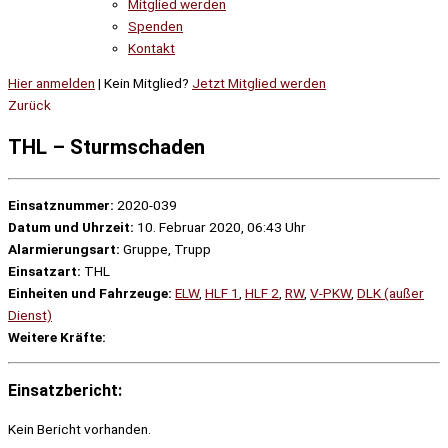
Mitglied werden
Spenden
Kontakt
Hier anmelden
| Kein Mitglied?
Jetzt Mitglied werden
Zurück
THL – Sturmschaden
Einsatznummer:
2020-039
Datum und Uhrzeit:
10. Februar 2020, 06:43 Uhr
Alarmierungsart:
Gruppe, Trupp
Einsatzart:
THL
Einheiten und Fahrzeuge:
ELW
,
HLF 1
,
HLF 2
,
RW
,
V-PKW
,
DLK (außer
Dienst)
Weitere Kräfte:
Einsatzbericht:
Kein Bericht vorhanden.