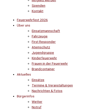
Mitglied werden
Spenden
Kontakt
Feuerwehrfest 2026
Über uns
Einsatzmannschaft
Fahrzeuge
First Responder
Atemschutz
Jugendgruppe
Kinderfeuerwehr
Frauen in der Feuerwehr
Brandcontainer
Aktuelles
Einsätze
Termine & Veranstaltungen
Nachrichten & Fotos
Bürgerinfos
Wetter
Notruf