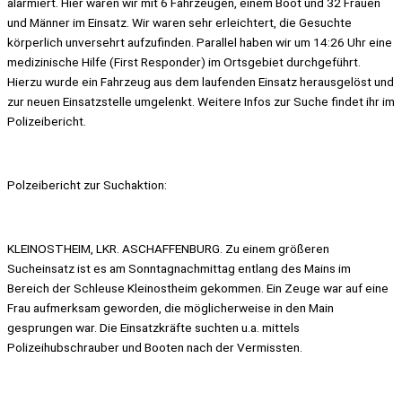
alarmiert. Hier waren wir mit 6 Fahrzeugen, einem Boot und 32 Frauen
und Männer im Einsatz. Wir waren sehr erleichtert, die Gesuchte
körperlich unversehrt aufzufinden. Parallel haben wir um 14:26 Uhr eine
medizinische Hilfe (First Responder) im Ortsgebiet durchgeführt.
Hierzu wurde ein Fahrzeug aus dem laufenden Einsatz herausgelöst und
zur neuen Einsatzstelle umgelenkt. Weitere Infos zur Suche findet ihr im
Polizeibericht.
Polzeibericht zur Suchaktion:
KLEINOSTHEIM, LKR. ASCHAFFENBURG. Zu einem größeren
Sucheinsatz ist es am Sonntagnachmittag entlang des Mains im
Bereich der Schleuse Kleinostheim gekommen. Ein Zeuge war auf eine
Frau aufmerksam geworden, die möglicherweise in den Main
gesprungen war. Die Einsatzkräfte suchten u.a. mittels
Polizeihubschrauber und Booten nach der Vermissten.