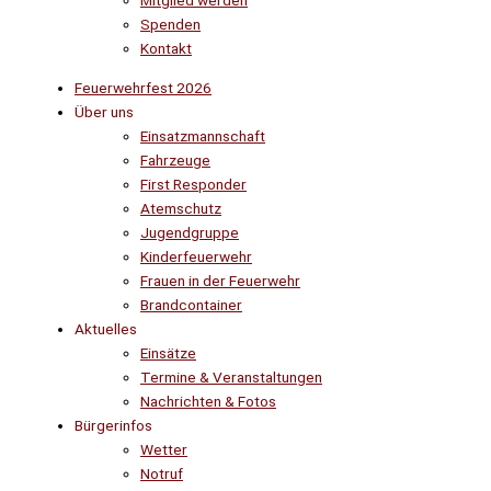
Mitglied werden
Spenden
Kontakt
Feuerwehrfest 2026
Über uns
Einsatzmannschaft
Fahrzeuge
First Responder
Atemschutz
Jugendgruppe
Kinderfeuerwehr
Frauen in der Feuerwehr
Brandcontainer
Aktuelles
Einsätze
Termine & Veranstaltungen
Nachrichten & Fotos
Bürgerinfos
Wetter
Notruf