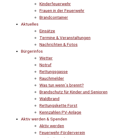
Kinderfeuerwehr
Frauen in der Feuerwehr
Brandcontainer
Aktuelles
Einsätze
Termine & Veranstaltungen
Nachrichten & Fotos
Bürgerinfos
Wetter
Notruf
Rettungsgasse
Rauchmelder
Was tun wenn´s brennt?
Brandschutz für Kinder und Senioren
Waldbrand
Rettungskette Forst
Kennzahlen PV-Anlage
Aktiv werden & Spenden
Aktiv werden
Feuerwehr-Förderverein