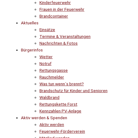
Kinderfeuerwehr
Frauen in der Feuerwehr
Brandcontainer
Aktuelles
Einsätze
Termine & Veranstaltungen
Nachrichten & Fotos
Bürgerinfos
Wetter
Notruf
Rettungsgasse
Rauchmelder
Was tun wenn´s brennt?
Brandschutz für Kinder und Senioren
Waldbrand
Rettungskette Forst
Kennzahlen PV-Anlage
Aktiv werden & Spenden
Aktiv werden
Feuerwehr-Förderverein