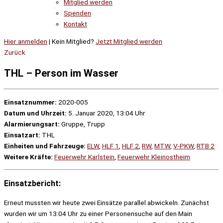
Mitglied werden
Spenden
Kontakt
Hier anmelden
| Kein Mitglied?
Jetzt Mitglied werden
Zurück
THL – Person im Wasser
Einsatznummer:
2020-005
Datum und Uhrzeit:
5. Januar 2020, 13:04 Uhr
Alarmierungsart:
Gruppe, Trupp
Einsatzart:
THL
Einheiten und Fahrzeuge:
ELW
,
HLF 1
,
HLF 2
,
RW
,
MTW
,
V-PKW
,
RTB 2
Weitere Kräfte:
Feuerwehr Karlstein
,
Feuerwehr Kleinostheim
Einsatzbericht:
Erneut mussten wir heute zwei Einsätze parallel abwickeln. Zunächst
wurden wir um 13:04 Uhr zu einer Personensuche auf den Main