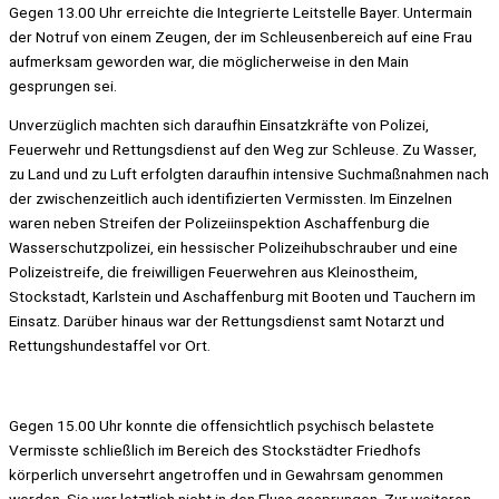
Gegen 13.00 Uhr erreichte die Integrierte Leitstelle Bayer. Untermain
der Notruf von einem Zeugen, der im Schleusenbereich auf eine Frau
aufmerksam geworden war, die möglicherweise in den Main
gesprungen sei.
Unverzüglich machten sich daraufhin Einsatzkräfte von Polizei,
Feuerwehr und Rettungsdienst auf den Weg zur Schleuse. Zu Wasser,
zu Land und zu Luft erfolgten daraufhin intensive Suchmaßnahmen nach
der zwischenzeitlich auch identifizierten Vermissten. Im Einzelnen
waren neben Streifen der Polizeiinspektion Aschaffenburg die
Wasserschutzpolizei, ein hessischer Polizeihubschrauber und eine
Polizeistreife, die freiwilligen Feuerwehren aus Kleinostheim,
Stockstadt, Karlstein und Aschaffenburg mit Booten und Tauchern im
Einsatz. Darüber hinaus war der Rettungsdienst samt Notarzt und
Rettungshundestaffel vor Ort.
Gegen 15.00 Uhr konnte die offensichtlich psychisch belastete
Vermisste schließlich im Bereich des Stockstädter Friedhofs
körperlich unversehrt angetroffen und in Gewahrsam genommen
werden. Sie war letztlich nicht in den Fluss gesprungen. Zur weiteren