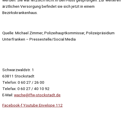
ärztlichen Versorgung befindet sie sich jetzt in einem
Bezirkskrankenhaus.
Quelle: Michael Zimmer, Polizeihauptkommissar, Polizeipräsidium
Unterfranken – Pressestelle/Social Media
Schwarzwaldstr. 1
63811 Stockstadt
Telefon: 0 60 27 / 26 00
Telefax: 0 60 27 / 40 10 92
E-Mail:
wache@ffw-stockstadt.de
Facebook-f
Youtube
Envelope
112