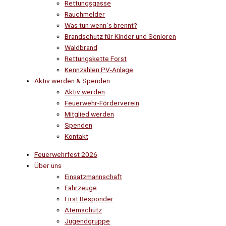
Rettungsgasse
Rauchmelder
Was tun wenn´s brennt?
Brandschutz für Kinder und Senioren
Waldbrand
Rettungskette Forst
Kennzahlen PV-Anlage
Aktiv werden & Spenden
Aktiv werden
Feuerwehr-Förderverein
Mitglied werden
Spenden
Kontakt
Feuerwehrfest 2026
Über uns
Einsatzmannschaft
Fahrzeuge
First Responder
Atemschutz
Jugendgruppe