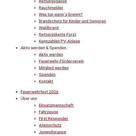
Rettungsgasse
Rauchmelder
Was tun wenn´s brennt?
Brandschutz für Kinder und Senioren
Waldbrand
Rettungskette Forst
Kennzahlen PV-Anlage
Aktiv werden & Spenden
Aktiv werden
Feuerwehr-Förderverein
Mitglied werden
Spenden
Kontakt
Feuerwehrfest 2026
Über uns
Einsatzmannschaft
Fahrzeuge
First Responder
Atemschutz
Jugendgruppe