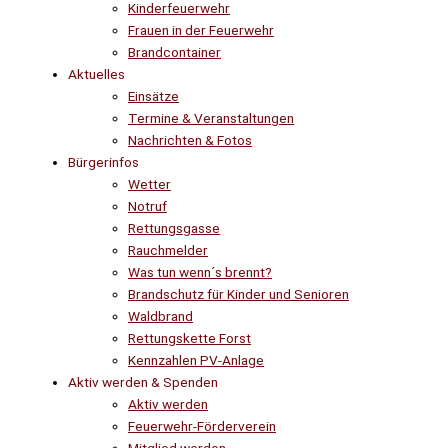
Kinderfeuerwehr
Frauen in der Feuerwehr
Brandcontainer
Aktuelles
Einsätze
Termine & Veranstaltungen
Nachrichten & Fotos
Bürgerinfos
Wetter
Notruf
Rettungsgasse
Rauchmelder
Was tun wenn´s brennt?
Brandschutz für Kinder und Senioren
Waldbrand
Rettungskette Forst
Kennzahlen PV-Anlage
Aktiv werden & Spenden
Aktiv werden
Feuerwehr-Förderverein