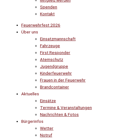
Mitglied werden
Spenden
Kontakt
Feuerwehrfest 2026
Über uns
Einsatzmannschaft
Fahrzeuge
First Responder
Atemschutz
Jugendgruppe
Kinderfeuerwehr
Frauen in der Feuerwehr
Brandcontainer
Aktuelles
Einsätze
Termine & Veranstaltungen
Nachrichten & Fotos
Bürgerinfos
Wetter
Notruf