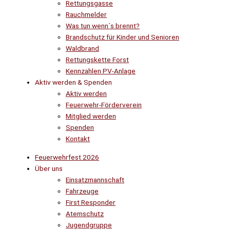
Rettungsgasse
Rauchmelder
Was tun wenn´s brennt?
Brandschutz für Kinder und Senioren
Waldbrand
Rettungskette Forst
Kennzahlen PV-Anlage
Aktiv werden & Spenden
Aktiv werden
Feuerwehr-Förderverein
Mitglied werden
Spenden
Kontakt
Feuerwehrfest 2026
Über uns
Einsatzmannschaft
Fahrzeuge
First Responder
Atemschutz
Jugendgruppe