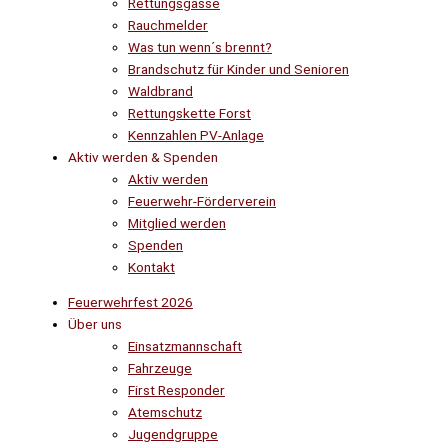
Rettungsgasse
Rauchmelder
Was tun wenn´s brennt?
Brandschutz für Kinder und Senioren
Waldbrand
Rettungskette Forst
Kennzahlen PV-Anlage
Aktiv werden & Spenden
Aktiv werden
Feuerwehr-Förderverein
Mitglied werden
Spenden
Kontakt
Feuerwehrfest 2026
Über uns
Einsatzmannschaft
Fahrzeuge
First Responder
Atemschutz
Jugendgruppe