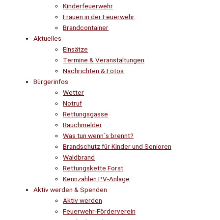
Kinderfeuerwehr
Frauen in der Feuerwehr
Brandcontainer
Aktuelles
Einsätze
Termine & Veranstaltungen
Nachrichten & Fotos
Bürgerinfos
Wetter
Notruf
Rettungsgasse
Rauchmelder
Was tun wenn´s brennt?
Brandschutz für Kinder und Senioren
Waldbrand
Rettungskette Forst
Kennzahlen PV-Anlage
Aktiv werden & Spenden
Aktiv werden
Feuerwehr-Förderverein