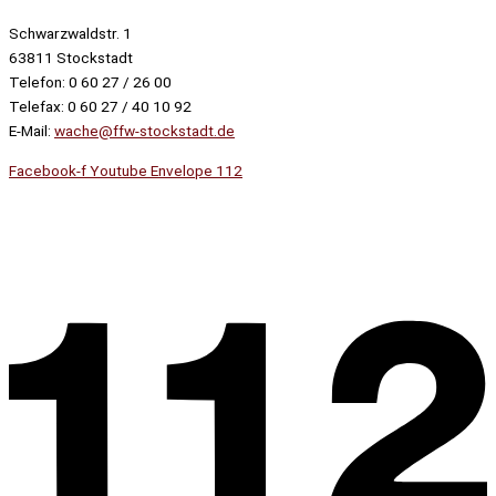
Schwarzwaldstr. 1
63811 Stockstadt
Telefon: 0 60 27 / 26 00
Telefax: 0 60 27 / 40 10 92
E-Mail:
wache@ffw-stockstadt.de
Facebook-f
Youtube
Envelope
112