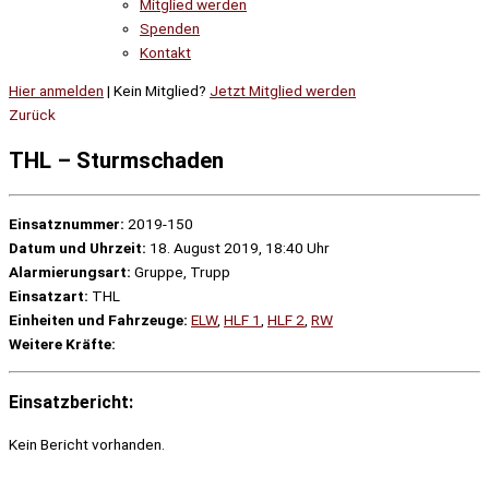
Mitglied werden
Spenden
Kontakt
Hier anmelden
| Kein Mitglied?
Jetzt Mitglied werden
Zurück
THL – Sturmschaden
Einsatznummer:
2019-150
Datum und Uhrzeit:
18. August 2019, 18:40 Uhr
Alarmierungsart:
Gruppe, Trupp
Einsatzart:
THL
Einheiten und Fahrzeuge:
ELW
,
HLF 1
,
HLF 2
,
RW
Weitere Kräfte:
Einsatzbericht:
Kein Bericht vorhanden.