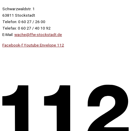
Schwarzwaldstr. 1
63811 Stockstadt
Telefon: 0 60 27 / 26 00
Telefax: 0 60 27 / 40 10 92
E-Mail:
wache@ffw-stockstadt.de
Facebook-f
Youtube
Envelope
112