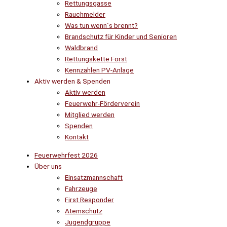
Rettungsgasse
Rauchmelder
Was tun wenn´s brennt?
Brandschutz für Kinder und Senioren
Waldbrand
Rettungskette Forst
Kennzahlen PV-Anlage
Aktiv werden & Spenden
Aktiv werden
Feuerwehr-Förderverein
Mitglied werden
Spenden
Kontakt
Feuerwehrfest 2026
Über uns
Einsatzmannschaft
Fahrzeuge
First Responder
Atemschutz
Jugendgruppe