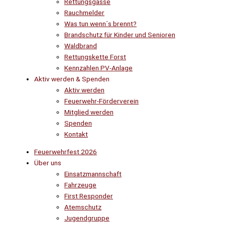
Rettungsgasse
Rauchmelder
Was tun wenn´s brennt?
Brandschutz für Kinder und Senioren
Waldbrand
Rettungskette Forst
Kennzahlen PV-Anlage
Aktiv werden & Spenden
Aktiv werden
Feuerwehr-Förderverein
Mitglied werden
Spenden
Kontakt
Feuerwehrfest 2026
Über uns
Einsatzmannschaft
Fahrzeuge
First Responder
Atemschutz
Jugendgruppe