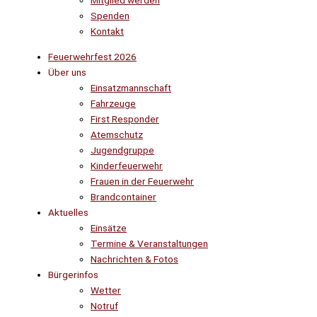
Mitglied werden
Spenden
Kontakt
Feuerwehrfest 2026
Über uns
Einsatzmannschaft
Fahrzeuge
First Responder
Atemschutz
Jugendgruppe
Kinderfeuerwehr
Frauen in der Feuerwehr
Brandcontainer
Aktuelles
Einsätze
Termine & Veranstaltungen
Nachrichten & Fotos
Bürgerinfos
Wetter
Notruf