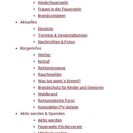
Kinderfeuerwehr
Frauen in der Feuerwehr
Brandcontainer
Aktuelles
Einsätze
Termine & Veranstaltungen
Nachrichten & Fotos
Bürgerinfos
Wetter
Notruf
Rettungsgasse
Rauchmelder
Was tun wenn´s brennt?
Brandschutz für Kinder und Senioren
Waldbrand
Rettungskette Forst
Kennzahlen PV-Anlage
Aktiv werden & Spenden
Aktiv werden
Feuerwehr-Förderverein