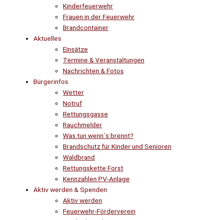
Kinderfeuerwehr
Frauen in der Feuerwehr
Brandcontainer
Aktuelles
Einsätze
Termine & Veranstaltungen
Nachrichten & Fotos
Bürgerinfos
Wetter
Notruf
Rettungsgasse
Rauchmelder
Was tun wenn´s brennt?
Brandschutz für Kinder und Senioren
Waldbrand
Rettungskette Forst
Kennzahlen PV-Anlage
Aktiv werden & Spenden
Aktiv werden
Feuerwehr-Förderverein