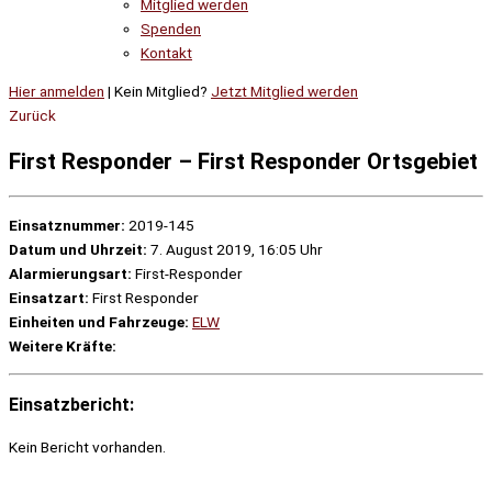
Mitglied werden
Spenden
Kontakt
Hier anmelden
| Kein Mitglied?
Jetzt Mitglied werden
Zurück
First Responder – First Responder Ortsgebiet
Einsatznummer:
2019-145
Datum und Uhrzeit:
7. August 2019, 16:05 Uhr
Alarmierungsart:
First-Responder
Einsatzart:
First Responder
Einheiten und Fahrzeuge:
ELW
Weitere Kräfte:
Einsatzbericht:
Kein Bericht vorhanden.