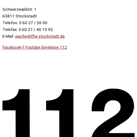
Schwarzwaldstr. 1
63811 Stockstadt
Telefon: 0 60 27 / 26 00
Telefax: 0 60 27 / 40 10 92
E-Mail:
wache@ffw-stockstadt.de
Facebook-f
Youtube
Envelope
112