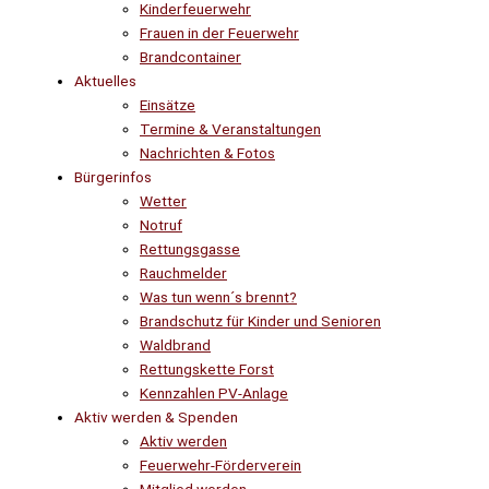
Kinderfeuerwehr
Frauen in der Feuerwehr
Brandcontainer
Aktuelles
Einsätze
Termine & Veranstaltungen
Nachrichten & Fotos
Bürgerinfos
Wetter
Notruf
Rettungsgasse
Rauchmelder
Was tun wenn´s brennt?
Brandschutz für Kinder und Senioren
Waldbrand
Rettungskette Forst
Kennzahlen PV-Anlage
Aktiv werden & Spenden
Aktiv werden
Feuerwehr-Förderverein