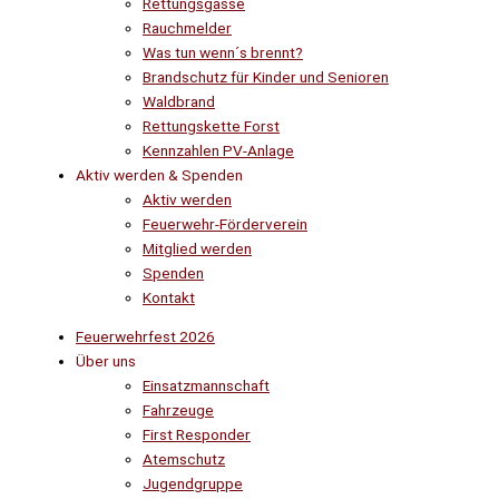
Rettungsgasse
Rauchmelder
Was tun wenn´s brennt?
Brandschutz für Kinder und Senioren
Waldbrand
Rettungskette Forst
Kennzahlen PV-Anlage
Aktiv werden & Spenden
Aktiv werden
Feuerwehr-Förderverein
Mitglied werden
Spenden
Kontakt
Feuerwehrfest 2026
Über uns
Einsatzmannschaft
Fahrzeuge
First Responder
Atemschutz
Jugendgruppe