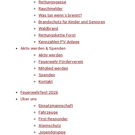
Rettungsgasse
Rauchmelder
Was tun wenn´s brennt?
Brandschutz für Kinder und Senioren
Waldbrand
Rettungskette Forst
Kennzahlen PV-Anlage
Aktiv werden & Spenden
Aktiv werden
Feuerwehr-Förderverein
Mitglied werden
Spenden
Kontakt
Feuerwehrfest 2026
Über uns
Einsatzmannschaft
Fahrzeuge
First Responder
Atemschutz
Jugendgruppe