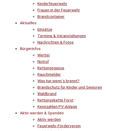
Kinderfeuerwehr
Frauen in der Feuerwehr
Brandcontainer
Aktuelles
Einsätze
Termine & Veranstaltungen
Nachrichten & Fotos
Bürgerinfos
Wetter
Notruf
Rettungsgasse
Rauchmelder
Was tun wenn´s brennt?
Brandschutz für Kinder und Senioren
Waldbrand
Rettungskette Forst
Kennzahlen PV-Anlage
Aktiv werden & Spenden
Aktiv werden
Feuerwehr-Förderverein