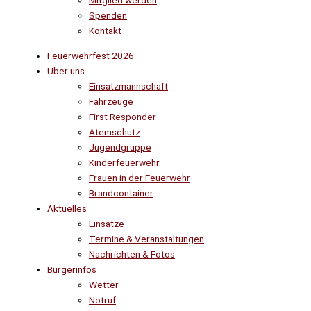
Mitglied werden
Spenden
Kontakt
Feuerwehrfest 2026
Über uns
Einsatzmannschaft
Fahrzeuge
First Responder
Atemschutz
Jugendgruppe
Kinderfeuerwehr
Frauen in der Feuerwehr
Brandcontainer
Aktuelles
Einsätze
Termine & Veranstaltungen
Nachrichten & Fotos
Bürgerinfos
Wetter
Notruf