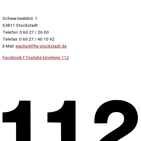
Schwarzwaldstr. 1
63811 Stockstadt
Telefon: 0 60 27 / 26 00
Telefax: 0 60 27 / 40 10 92
E-Mail:
wache@ffw-stockstadt.de
Facebook-f
Youtube
Envelope
112