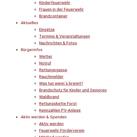
Kinderfeuerwehr
Frauen in der Feuerwehr
Brandcontainer
Aktuelles
Einsätze
Termine & Veranstaltungen
Nachrichten & Fotos
Bürgerinfos
Wetter
Notruf
Rettungsgasse
Rauchmelder
Was tun wenn´s brennt?
Brandschutz für Kinder und Senioren
Waldbrand
Rettungskette Forst
Kennzahlen PV-Anlage
Aktiv werden & Spenden
Aktiv werden
Feuerwehr-Förderverein