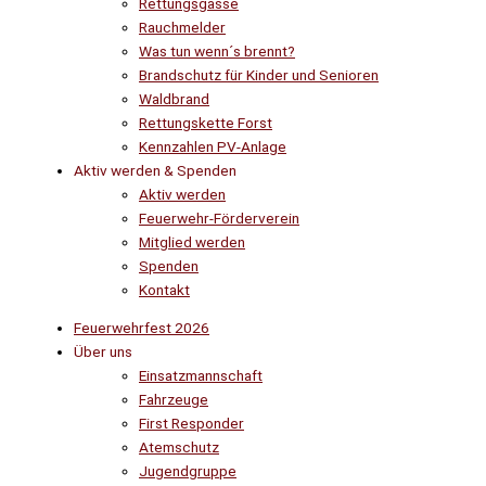
Rettungsgasse
Rauchmelder
Was tun wenn´s brennt?
Brandschutz für Kinder und Senioren
Waldbrand
Rettungskette Forst
Kennzahlen PV-Anlage
Aktiv werden & Spenden
Aktiv werden
Feuerwehr-Förderverein
Mitglied werden
Spenden
Kontakt
Feuerwehrfest 2026
Über uns
Einsatzmannschaft
Fahrzeuge
First Responder
Atemschutz
Jugendgruppe