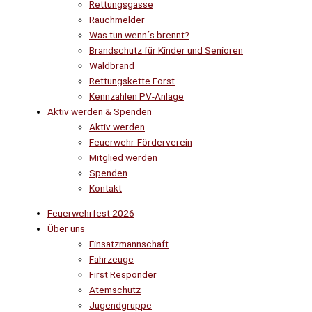
Rettungsgasse
Rauchmelder
Was tun wenn´s brennt?
Brandschutz für Kinder und Senioren
Waldbrand
Rettungskette Forst
Kennzahlen PV-Anlage
Aktiv werden & Spenden
Aktiv werden
Feuerwehr-Förderverein
Mitglied werden
Spenden
Kontakt
Feuerwehrfest 2026
Über uns
Einsatzmannschaft
Fahrzeuge
First Responder
Atemschutz
Jugendgruppe