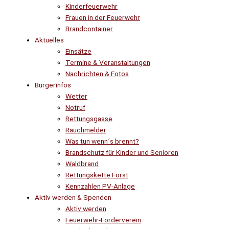
Kinderfeuerwehr
Frauen in der Feuerwehr
Brandcontainer
Aktuelles
Einsätze
Termine & Veranstaltungen
Nachrichten & Fotos
Bürgerinfos
Wetter
Notruf
Rettungsgasse
Rauchmelder
Was tun wenn´s brennt?
Brandschutz für Kinder und Senioren
Waldbrand
Rettungskette Forst
Kennzahlen PV-Anlage
Aktiv werden & Spenden
Aktiv werden
Feuerwehr-Förderverein