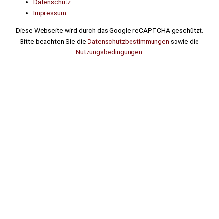
Datenschutz
Impressum
Diese Webseite wird durch das Google reCAPTCHA geschützt.
Bitte beachten Sie die
Datenschutzbestimmungen
sowie die
Nutzungsbedingungen
.
Suche
Noch
Tage
Stunden
Minuten
!
Mehr erfahren!
Noch