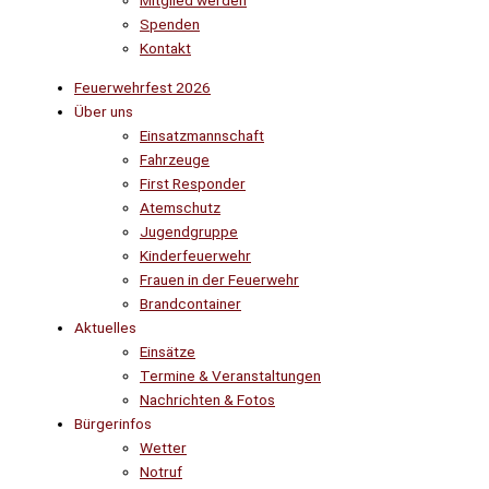
Mitglied werden
Spenden
Kontakt
Feuerwehrfest 2026
Über uns
Einsatzmannschaft
Fahrzeuge
First Responder
Atemschutz
Jugendgruppe
Kinderfeuerwehr
Frauen in der Feuerwehr
Brandcontainer
Aktuelles
Einsätze
Termine & Veranstaltungen
Nachrichten & Fotos
Bürgerinfos
Wetter
Notruf