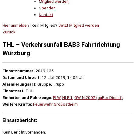
Mitglied werden
Spenden
Kontakt
Hier anmelden
| Kein Mitglied?
Jetzt Mitglied werden
Zurück
THL – Verkehrsunfall BAB3 Fahrtrichtung
Würzburg
Einsatznummer:
2019-125
Datum und Uhrzeit:
12. Juli 2019, 14:05 Uhr
Alarmierungsart:
Gruppe, Trupp
Einsatzart:
THL
Einheiten und Fahrzeuge:
ELW
,
HLF 1
,
GW-N 2007 (außer Dienst)
Weitere Kräfte:
Feuerwehr Großostheim
Einsatzbericht:
Kein Bericht vorhanden.