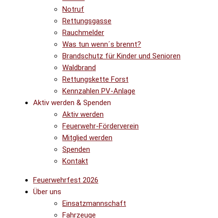
Notruf
Rettungsgasse
Rauchmelder
Was tun wenn´s brennt?
Brandschutz für Kinder und Senioren
Waldbrand
Rettungskette Forst
Kennzahlen PV-Anlage
Aktiv werden & Spenden
Aktiv werden
Feuerwehr-Förderverein
Mitglied werden
Spenden
Kontakt
Feuerwehrfest 2026
Über uns
Einsatzmannschaft
Fahrzeuge