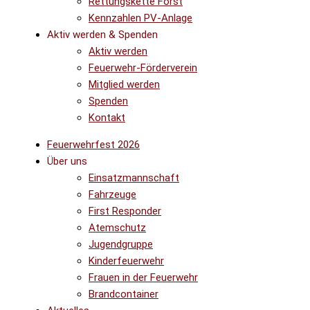
Rettungskette Forst
Kennzahlen PV-Anlage
Aktiv werden & Spenden
Aktiv werden
Feuerwehr-Förderverein
Mitglied werden
Spenden
Kontakt
Feuerwehrfest 2026
Über uns
Einsatzmannschaft
Fahrzeuge
First Responder
Atemschutz
Jugendgruppe
Kinderfeuerwehr
Frauen in der Feuerwehr
Brandcontainer