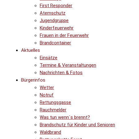
First Responder
Atemschutz
Jugendgruppe
Kinderfeuerwehr
Frauen in der Feuerwehr
Brandcontainer
Aktuelles
Einsätze
Termine & Veranstaltungen
Nachrichten & Fotos
Bürgerinfos
Wetter
Notruf
Rettungsgasse
Rauchmelder
Was tun wenn´s brennt?
Brandschutz für Kinder und Senioren
Waldbrand