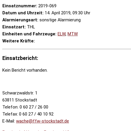
Einsatznummer:
2019-069
Datum und Uhrzeit:
14. April 2019, 09:30 Uhr
Alarmierungsart:
sonstige Alarmierung
Einsatzart:
THL
Einheiten und Fahrzeuge:
ELW
,
MTW
Weitere Kräfte:
Einsatzbericht:
Kein Bericht vorhanden.
Schwarzwaldstr. 1
63811 Stockstadt
Telefon: 0 60 27 / 26 00
Telefax: 0 60 27 / 40 10 92
E-Mail:
wache@ffw-stockstadt.de