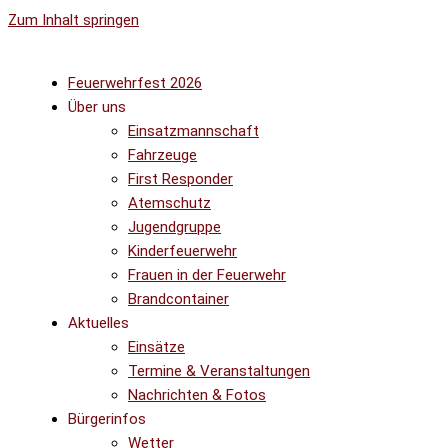
Zum Inhalt springen
Feuerwehrfest 2026
Über uns
Einsatzmannschaft
Fahrzeuge
First Responder
Atemschutz
Jugendgruppe
Kinderfeuerwehr
Frauen in der Feuerwehr
Brandcontainer
Aktuelles
Einsätze
Termine & Veranstaltungen
Nachrichten & Fotos
Bürgerinfos
Wetter