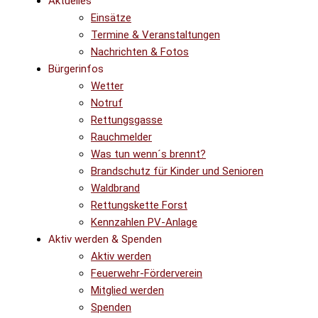
Aktuelles
Einsätze
Termine & Veranstaltungen
Nachrichten & Fotos
Bürgerinfos
Wetter
Notruf
Rettungsgasse
Rauchmelder
Was tun wenn´s brennt?
Brandschutz für Kinder und Senioren
Waldbrand
Rettungskette Forst
Kennzahlen PV-Anlage
Aktiv werden & Spenden
Aktiv werden
Feuerwehr-Förderverein
Mitglied werden
Spenden