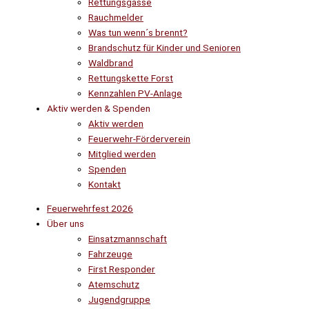
Rettungsgasse
Rauchmelder
Was tun wenn´s brennt?
Brandschutz für Kinder und Senioren
Waldbrand
Rettungskette Forst
Kennzahlen PV-Anlage
Aktiv werden & Spenden
Aktiv werden
Feuerwehr-Förderverein
Mitglied werden
Spenden
Kontakt
Feuerwehrfest 2026
Über uns
Einsatzmannschaft
Fahrzeuge
First Responder
Atemschutz
Jugendgruppe