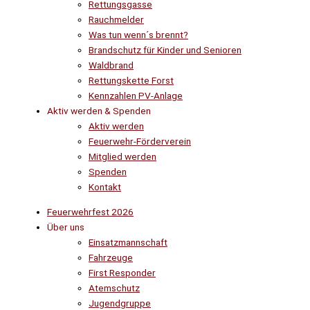
Rettungsgasse
Rauchmelder
Was tun wenn´s brennt?
Brandschutz für Kinder und Senioren
Waldbrand
Rettungskette Forst
Kennzahlen PV-Anlage
Aktiv werden & Spenden
Aktiv werden
Feuerwehr-Förderverein
Mitglied werden
Spenden
Kontakt
Feuerwehrfest 2026
Über uns
Einsatzmannschaft
Fahrzeuge
First Responder
Atemschutz
Jugendgruppe