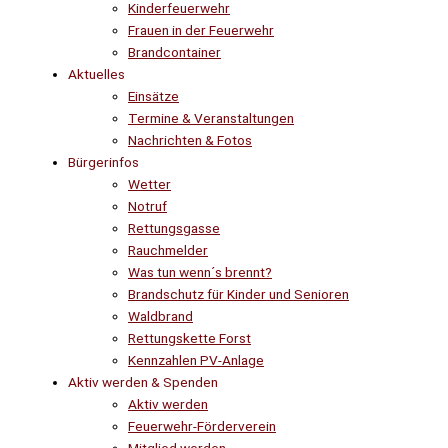
Kinderfeuerwehr
Frauen in der Feuerwehr
Brandcontainer
Aktuelles
Einsätze
Termine & Veranstaltungen
Nachrichten & Fotos
Bürgerinfos
Wetter
Notruf
Rettungsgasse
Rauchmelder
Was tun wenn´s brennt?
Brandschutz für Kinder und Senioren
Waldbrand
Rettungskette Forst
Kennzahlen PV-Anlage
Aktiv werden & Spenden
Aktiv werden
Feuerwehr-Förderverein