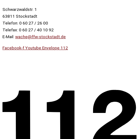
Schwarzwaldstr. 1
63811 Stockstadt
Telefon: 0 60 27 / 26 00
Telefax: 0 60 27 / 40 10 92
E-Mail:
wache@ffw-stockstadt.de
Facebook-f
Youtube
Envelope
112