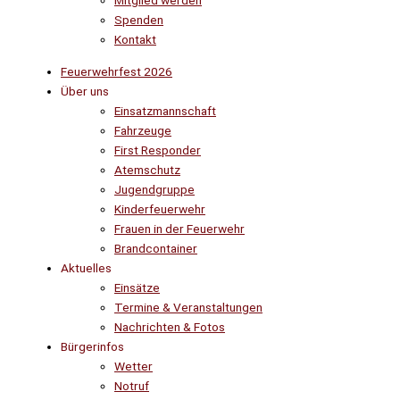
Mitglied werden
Spenden
Kontakt
Feuerwehrfest 2026
Über uns
Einsatzmannschaft
Fahrzeuge
First Responder
Atemschutz
Jugendgruppe
Kinderfeuerwehr
Frauen in der Feuerwehr
Brandcontainer
Aktuelles
Einsätze
Termine & Veranstaltungen
Nachrichten & Fotos
Bürgerinfos
Wetter
Notruf