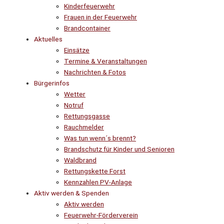
Kinderfeuerwehr
Frauen in der Feuerwehr
Brandcontainer
Aktuelles
Einsätze
Termine & Veranstaltungen
Nachrichten & Fotos
Bürgerinfos
Wetter
Notruf
Rettungsgasse
Rauchmelder
Was tun wenn´s brennt?
Brandschutz für Kinder und Senioren
Waldbrand
Rettungskette Forst
Kennzahlen PV-Anlage
Aktiv werden & Spenden
Aktiv werden
Feuerwehr-Förderverein