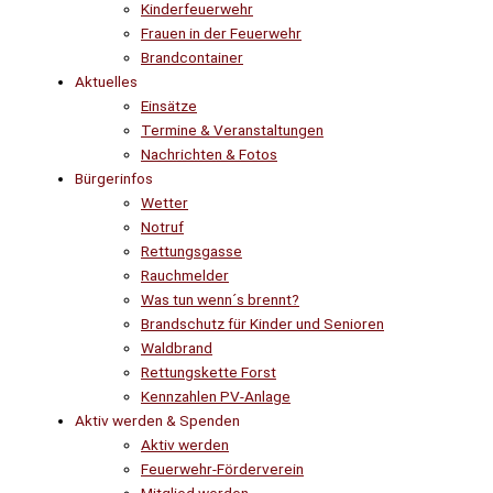
Kinderfeuerwehr
Frauen in der Feuerwehr
Brandcontainer
Aktuelles
Einsätze
Termine & Veranstaltungen
Nachrichten & Fotos
Bürgerinfos
Wetter
Notruf
Rettungsgasse
Rauchmelder
Was tun wenn´s brennt?
Brandschutz für Kinder und Senioren
Waldbrand
Rettungskette Forst
Kennzahlen PV-Anlage
Aktiv werden & Spenden
Aktiv werden
Feuerwehr-Förderverein