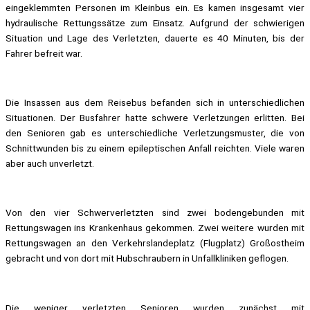
eingeklemmten Personen im Kleinbus ein. Es kamen insgesamt vier
hydraulische Rettungssätze zum Einsatz. Aufgrund der schwierigen
Situation und Lage des Verletzten, dauerte es 40 Minuten, bis der
Fahrer befreit war.
Die Insassen aus dem Reisebus befanden sich in unterschiedlichen
Situationen. Der Busfahrer hatte schwere Verletzungen erlitten. Bei
den Senioren gab es unterschiedliche Verletzungsmuster, die von
Schnittwunden bis zu einem epileptischen Anfall reichten. Viele waren
aber auch unverletzt.
Von den vier Schwerverletzten sind zwei bodengebunden mit
Rettungswagen ins Krankenhaus gekommen. Zwei weitere wurden mit
Rettungswagen an den Verkehrslandeplatz (Flugplatz) Großostheim
gebracht und von dort mit Hubschraubern in Unfallkliniken geflogen.
Die weniger verletzten Senioren wurden zunächst mit