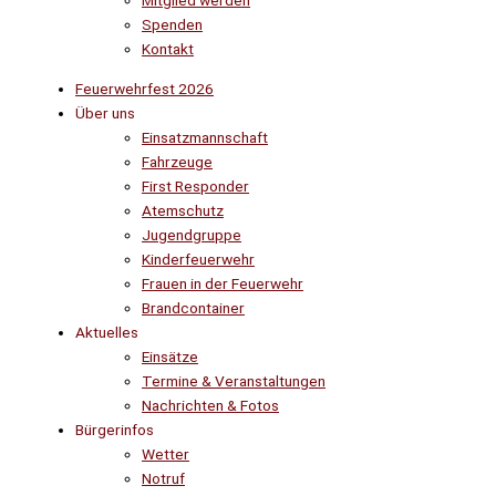
Mitglied werden
Spenden
Kontakt
Feuerwehrfest 2026
Über uns
Einsatzmannschaft
Fahrzeuge
First Responder
Atemschutz
Jugendgruppe
Kinderfeuerwehr
Frauen in der Feuerwehr
Brandcontainer
Aktuelles
Einsätze
Termine & Veranstaltungen
Nachrichten & Fotos
Bürgerinfos
Wetter
Notruf