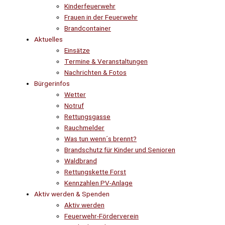
Kinderfeuerwehr
Frauen in der Feuerwehr
Brandcontainer
Aktuelles
Einsätze
Termine & Veranstaltungen
Nachrichten & Fotos
Bürgerinfos
Wetter
Notruf
Rettungsgasse
Rauchmelder
Was tun wenn´s brennt?
Brandschutz für Kinder und Senioren
Waldbrand
Rettungskette Forst
Kennzahlen PV-Anlage
Aktiv werden & Spenden
Aktiv werden
Feuerwehr-Förderverein