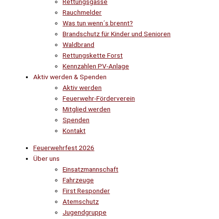
Rettungsgasse
Rauchmelder
Was tun wenn´s brennt?
Brandschutz für Kinder und Senioren
Waldbrand
Rettungskette Forst
Kennzahlen PV-Anlage
Aktiv werden & Spenden
Aktiv werden
Feuerwehr-Förderverein
Mitglied werden
Spenden
Kontakt
Feuerwehrfest 2026
Über uns
Einsatzmannschaft
Fahrzeuge
First Responder
Atemschutz
Jugendgruppe