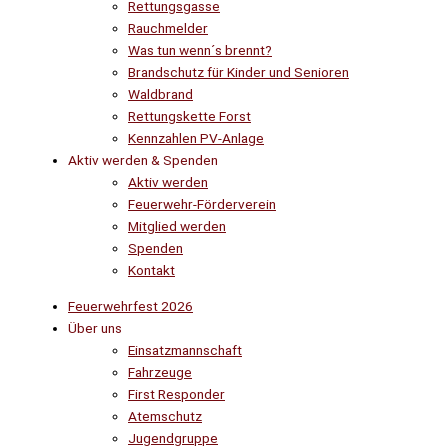
Rettungsgasse
Rauchmelder
Was tun wenn´s brennt?
Brandschutz für Kinder und Senioren
Waldbrand
Rettungskette Forst
Kennzahlen PV-Anlage
Aktiv werden & Spenden
Aktiv werden
Feuerwehr-Förderverein
Mitglied werden
Spenden
Kontakt
Feuerwehrfest 2026
Über uns
Einsatzmannschaft
Fahrzeuge
First Responder
Atemschutz
Jugendgruppe