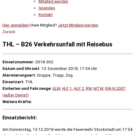
Mitglied werden
Spenden
Kontakt
Hier anmelden
| Kein Mitglied?
Jetzt Mitglied werden
Zurück
THL – B26 Verkehrsunfall mit Reisebus
Einsatznummer:
2018-302
Datum und Uhrzeit:
13. Dezember 2018, 17:54 Uhr
Alarmierungsart:
Gruppe, Trupp, Zug
Einsatzart:
THL
Einheiten und Fahrzeuge:
ELW
,
HLF 1
,
HLF 2
,
RW
,
MTW
,
GW-N 2007
(außer Dienst)
Weitere Kräfte:
Einsatzbericht:
Am Donnerstag, 13.12.2018 wurde die Feuerwehr Stockstadt um 17:54