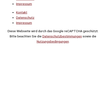
Impressum
Kontakt
Datenschutz
Impressum
Diese Webseite wird durch das Google reCAPTCHA geschützt.
Bitte beachten Sie die
Datenschutzbestimmungen
sowie die
Nutzungsbedingungen
.
Suche
Noch
Tage
Stunden
Minuten
!
Mehr erfahren!