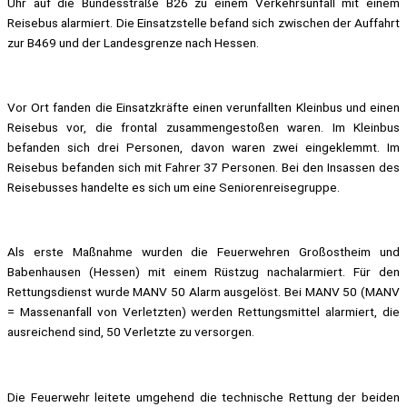
Uhr auf die Bundesstraße B26 zu einem Verkehrsunfall mit einem
Reisebus alarmiert. Die Einsatzstelle befand sich zwischen der Auffahrt
zur B469 und der Landesgrenze nach Hessen.
Vor Ort fanden die Einsatzkräfte einen verunfallten Kleinbus und einen
Reisebus vor, die frontal zusammengestoßen waren. Im Kleinbus
befanden sich drei Personen, davon waren zwei eingeklemmt. Im
Reisebus befanden sich mit Fahrer 37 Personen. Bei den Insassen des
Reisebusses handelte es sich um eine Seniorenreisegruppe.
Als erste Maßnahme wurden die Feuerwehren Großostheim und
Babenhausen (Hessen) mit einem Rüstzug nachalarmiert. Für den
Rettungsdienst wurde MANV 50 Alarm ausgelöst. Bei MANV 50 (MANV
= Massenanfall von Verletzten) werden Rettungsmittel alarmiert, die
ausreichend sind, 50 Verletzte zu versorgen.
Die Feuerwehr leitete umgehend die technische Rettung der beiden