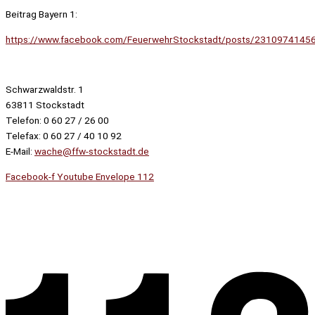
Beitrag Bayern 1:
https://www.facebook.com/FeuerwehrStockstadt/posts/2310974145
Schwarzwaldstr. 1
63811 Stockstadt
Telefon: 0 60 27 / 26 00
Telefax: 0 60 27 / 40 10 92
E-Mail:
wache@ffw-stockstadt.de
Facebook-f
Youtube
Envelope
112