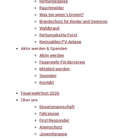
Rettungsgasse
Rauchmelder
Was tun wenn´s brennt?
Brandschutz für Kinder und Senioren
Waldbrand
Rettungskette Forst
Kennzahlen PV-Anlage
Aktiv werden & Spenden
Aktiv werden
Feuerwehr-Förderverein
Mitglied werden
Spenden
Kontakt
Feuerwehrfest 2026
Über uns
Einsatzmannschaft
Fahrzeuge
First Responder
Atemschutz
Jugendgruppe