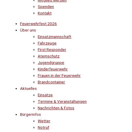
Mitglied werden
Spenden
Kontakt
Feuerwehrfest 2026
Über uns
Einsatzmannschaft
Fahrzeuge
First Responder
Atemschutz
Jugendgruppe
Kinderfeuerwehr
Frauen in der Feuerwehr
Brandcontainer
Aktuelles
Einsätze
Termine & Veranstaltungen
Nachrichten & Fotos
Bürgerinfos
Wetter
Notruf