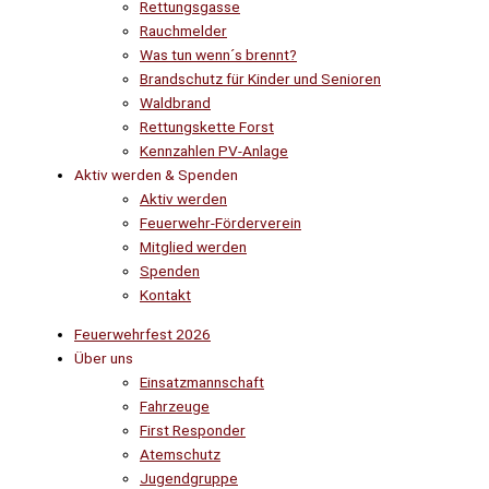
Rettungsgasse
Rauchmelder
Was tun wenn´s brennt?
Brandschutz für Kinder und Senioren
Waldbrand
Rettungskette Forst
Kennzahlen PV-Anlage
Aktiv werden & Spenden
Aktiv werden
Feuerwehr-Förderverein
Mitglied werden
Spenden
Kontakt
Feuerwehrfest 2026
Über uns
Einsatzmannschaft
Fahrzeuge
First Responder
Atemschutz
Jugendgruppe