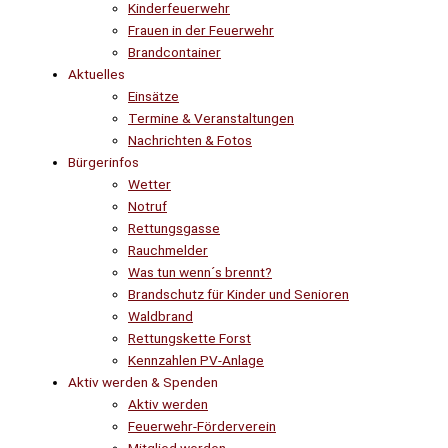
Kinderfeuerwehr
Frauen in der Feuerwehr
Brandcontainer
Aktuelles
Einsätze
Termine & Veranstaltungen
Nachrichten & Fotos
Bürgerinfos
Wetter
Notruf
Rettungsgasse
Rauchmelder
Was tun wenn´s brennt?
Brandschutz für Kinder und Senioren
Waldbrand
Rettungskette Forst
Kennzahlen PV-Anlage
Aktiv werden & Spenden
Aktiv werden
Feuerwehr-Förderverein