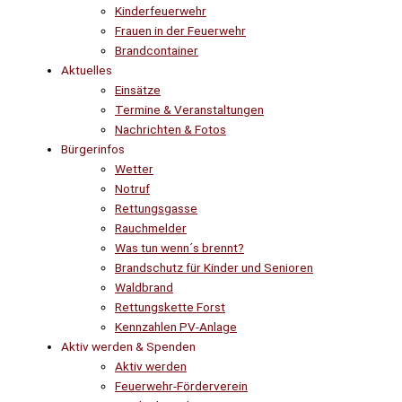
Kinderfeuerwehr
Frauen in der Feuerwehr
Brandcontainer
Aktuelles
Einsätze
Termine & Veranstaltungen
Nachrichten & Fotos
Bürgerinfos
Wetter
Notruf
Rettungsgasse
Rauchmelder
Was tun wenn´s brennt?
Brandschutz für Kinder und Senioren
Waldbrand
Rettungskette Forst
Kennzahlen PV-Anlage
Aktiv werden & Spenden
Aktiv werden
Feuerwehr-Förderverein