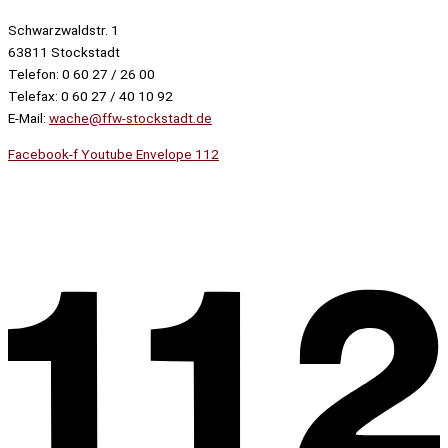
Schwarzwaldstr. 1
63811 Stockstadt
Telefon: 0 60 27 / 26 00
Telefax: 0 60 27 / 40 10 92
E-Mail:
wache@ffw-stockstadt.de
Facebook-f
Youtube
Envelope
112