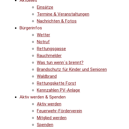
Aktuelles
Einsätze
Termine & Veranstaltungen
Nachrichten & Fotos
Bürgerinfos
Wetter
Notruf
Rettungsgasse
Rauchmelder
Was tun wenn´s brennt?
Brandschutz für Kinder und Senioren
Waldbrand
Rettungskette Forst
Kennzahlen PV-Anlage
Aktiv werden & Spenden
Aktiv werden
Feuerwehr-Förderverein
Mitglied werden
Spenden