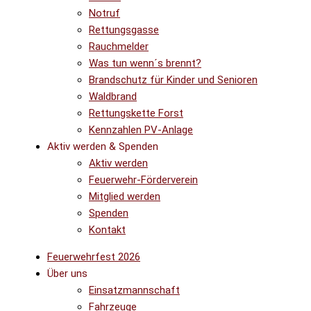
Notruf
Rettungsgasse
Rauchmelder
Was tun wenn´s brennt?
Brandschutz für Kinder und Senioren
Waldbrand
Rettungskette Forst
Kennzahlen PV-Anlage
Aktiv werden & Spenden
Aktiv werden
Feuerwehr-Förderverein
Mitglied werden
Spenden
Kontakt
Feuerwehrfest 2026
Über uns
Einsatzmannschaft
Fahrzeuge