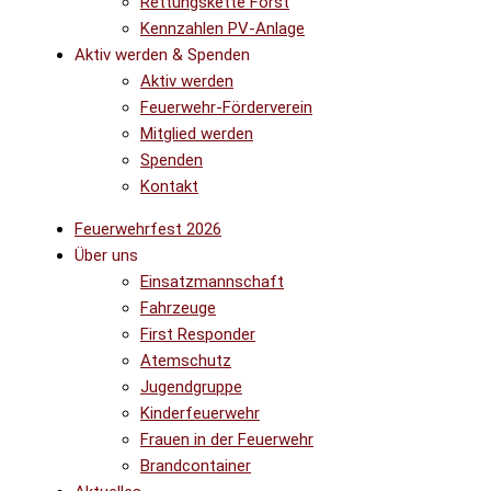
Rettungskette Forst
Kennzahlen PV-Anlage
Aktiv werden & Spenden
Aktiv werden
Feuerwehr-Förderverein
Mitglied werden
Spenden
Kontakt
Feuerwehrfest 2026
Über uns
Einsatzmannschaft
Fahrzeuge
First Responder
Atemschutz
Jugendgruppe
Kinderfeuerwehr
Frauen in der Feuerwehr
Brandcontainer