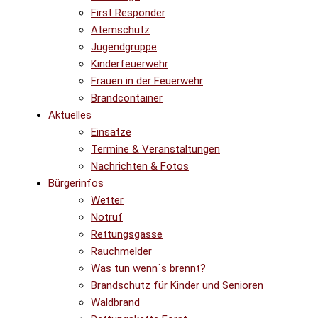
First Responder
Atemschutz
Jugendgruppe
Kinderfeuerwehr
Frauen in der Feuerwehr
Brandcontainer
Aktuelles
Einsätze
Termine & Veranstaltungen
Nachrichten & Fotos
Bürgerinfos
Wetter
Notruf
Rettungsgasse
Rauchmelder
Was tun wenn´s brennt?
Brandschutz für Kinder und Senioren
Waldbrand