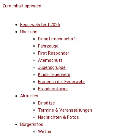
Zum Inhalt springen
Feuerwehrfest 2026
Über uns
Einsatzmannschaft
Fahrzeuge
First Responder
Atemschutz
Jugendgruppe
Kinderfeuerwehr
Frauen in der Feuerwehr
Brandcontainer
Aktuelles
Einsätze
Termine & Veranstaltungen
Nachrichten & Fotos
Bürgerinfos
Wetter