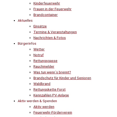
Kinderfeuerwehr
Frauen in der Feuerwehr
Brandcontainer
Aktuelles
Einsätze
Termine & Veranstaltungen
Nachrichten & Fotos
Bürgerinfos
Wetter
Notruf
Rettungsgasse
Rauchmelder
Was tun wenn´s brennt?
Brandschutz für Kinder und Senioren
Waldbrand
Rettungskette Forst
Kennzahlen PV-Anlage
Aktiv werden & Spenden
Aktiv werden
Feuerwehr-Förderverein