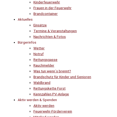
Kinderfeuerwehr
Frauen in der Feuerwehr
Brandcontainer
Aktuelles
Einsätze
Termine & Veranstaltungen
Nachrichten & Fotos
Bürgerinfos
Wetter
Notruf
Rettungsgasse
Rauchmelder
Was tun wenn´s brennt?
Brandschutz für Kinder und Senioren
Waldbrand
Rettungskette Forst
Kennzahlen PV-Anlage
Aktiv werden & Spenden
Aktiv werden
Feuerwehr-Förderverein