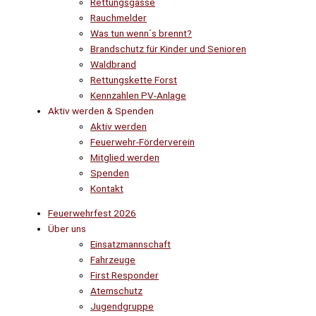
Rettungsgasse
Rauchmelder
Was tun wenn´s brennt?
Brandschutz für Kinder und Senioren
Waldbrand
Rettungskette Forst
Kennzahlen PV-Anlage
Aktiv werden & Spenden
Aktiv werden
Feuerwehr-Förderverein
Mitglied werden
Spenden
Kontakt
Feuerwehrfest 2026
Über uns
Einsatzmannschaft
Fahrzeuge
First Responder
Atemschutz
Jugendgruppe