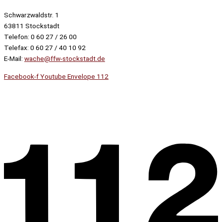
Schwarzwaldstr. 1
63811 Stockstadt
Telefon: 0 60 27 / 26 00
Telefax: 0 60 27 / 40 10 92
E-Mail:
wache@ffw-stockstadt.de
Facebook-f
Youtube
Envelope
112