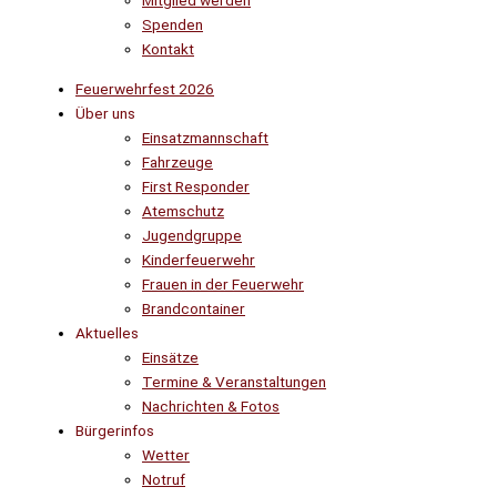
Mitglied werden
Spenden
Kontakt
Feuerwehrfest 2026
Über uns
Einsatzmannschaft
Fahrzeuge
First Responder
Atemschutz
Jugendgruppe
Kinderfeuerwehr
Frauen in der Feuerwehr
Brandcontainer
Aktuelles
Einsätze
Termine & Veranstaltungen
Nachrichten & Fotos
Bürgerinfos
Wetter
Notruf