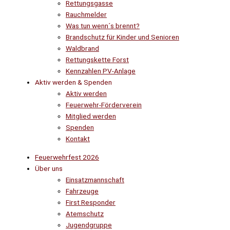
Rettungsgasse
Rauchmelder
Was tun wenn´s brennt?
Brandschutz für Kinder und Senioren
Waldbrand
Rettungskette Forst
Kennzahlen PV-Anlage
Aktiv werden & Spenden
Aktiv werden
Feuerwehr-Förderverein
Mitglied werden
Spenden
Kontakt
Feuerwehrfest 2026
Über uns
Einsatzmannschaft
Fahrzeuge
First Responder
Atemschutz
Jugendgruppe