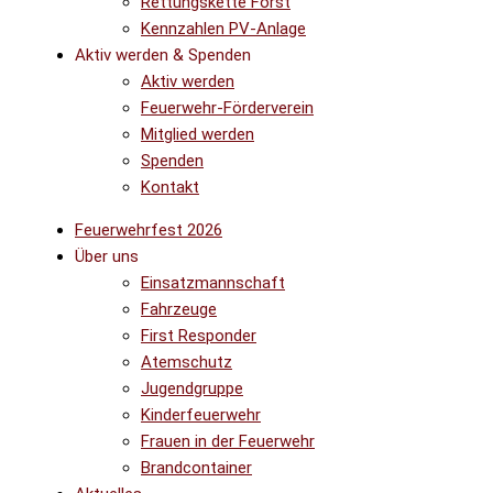
Rettungskette Forst
Kennzahlen PV-Anlage
Aktiv werden & Spenden
Aktiv werden
Feuerwehr-Förderverein
Mitglied werden
Spenden
Kontakt
Feuerwehrfest 2026
Über uns
Einsatzmannschaft
Fahrzeuge
First Responder
Atemschutz
Jugendgruppe
Kinderfeuerwehr
Frauen in der Feuerwehr
Brandcontainer