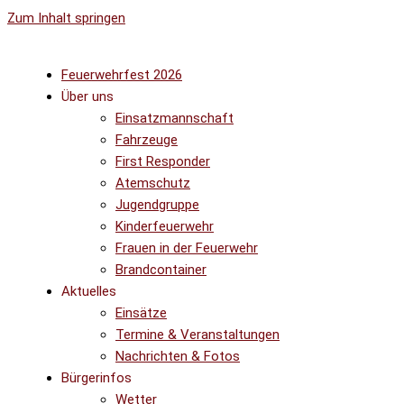
Zum Inhalt springen
Feuerwehrfest 2026
Über uns
Einsatzmannschaft
Fahrzeuge
First Responder
Atemschutz
Jugendgruppe
Kinderfeuerwehr
Frauen in der Feuerwehr
Brandcontainer
Aktuelles
Einsätze
Termine & Veranstaltungen
Nachrichten & Fotos
Bürgerinfos
Wetter