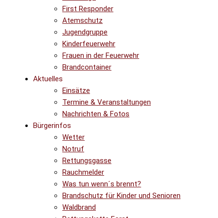
First Responder
Atemschutz
Jugendgruppe
Kinderfeuerwehr
Frauen in der Feuerwehr
Brandcontainer
Aktuelles
Einsätze
Termine & Veranstaltungen
Nachrichten & Fotos
Bürgerinfos
Wetter
Notruf
Rettungsgasse
Rauchmelder
Was tun wenn´s brennt?
Brandschutz für Kinder und Senioren
Waldbrand