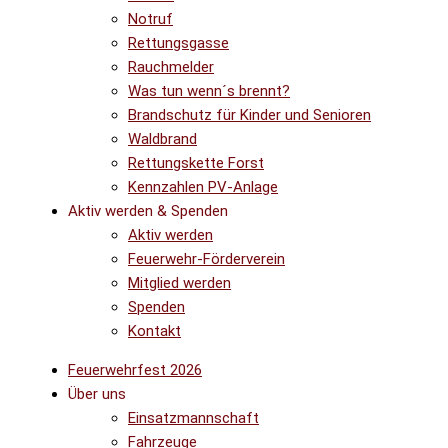
Notruf
Rettungsgasse
Rauchmelder
Was tun wenn´s brennt?
Brandschutz für Kinder und Senioren
Waldbrand
Rettungskette Forst
Kennzahlen PV-Anlage
Aktiv werden & Spenden
Aktiv werden
Feuerwehr-Förderverein
Mitglied werden
Spenden
Kontakt
Feuerwehrfest 2026
Über uns
Einsatzmannschaft
Fahrzeuge