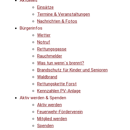
Aktuelles
Einsätze
Termine & Veranstaltungen
Nachrichten & Fotos
Bürgerinfos
Wetter
Notruf
Rettungsgasse
Rauchmelder
Was tun wenn´s brennt?
Brandschutz für Kinder und Senioren
Waldbrand
Rettungskette Forst
Kennzahlen PV-Anlage
Aktiv werden & Spenden
Aktiv werden
Feuerwehr-Förderverein
Mitglied werden
Spenden