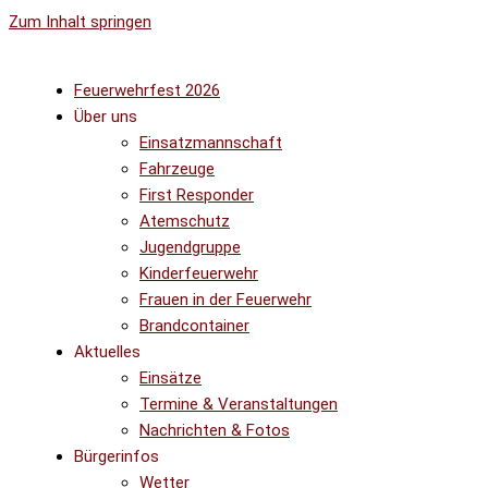
Zum Inhalt springen
Feuerwehrfest 2026
Über uns
Einsatzmannschaft
Fahrzeuge
First Responder
Atemschutz
Jugendgruppe
Kinderfeuerwehr
Frauen in der Feuerwehr
Brandcontainer
Aktuelles
Einsätze
Termine & Veranstaltungen
Nachrichten & Fotos
Bürgerinfos
Wetter