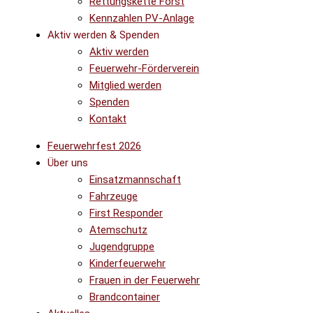
Rettungskette Forst
Kennzahlen PV-Anlage
Aktiv werden & Spenden
Aktiv werden
Feuerwehr-Förderverein
Mitglied werden
Spenden
Kontakt
Feuerwehrfest 2026
Über uns
Einsatzmannschaft
Fahrzeuge
First Responder
Atemschutz
Jugendgruppe
Kinderfeuerwehr
Frauen in der Feuerwehr
Brandcontainer