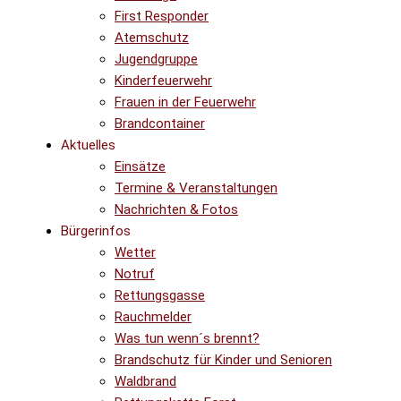
First Responder
Atemschutz
Jugendgruppe
Kinderfeuerwehr
Frauen in der Feuerwehr
Brandcontainer
Aktuelles
Einsätze
Termine & Veranstaltungen
Nachrichten & Fotos
Bürgerinfos
Wetter
Notruf
Rettungsgasse
Rauchmelder
Was tun wenn´s brennt?
Brandschutz für Kinder und Senioren
Waldbrand