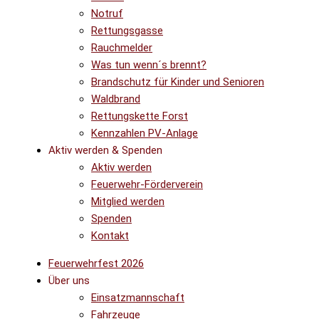
Notruf
Rettungsgasse
Rauchmelder
Was tun wenn´s brennt?
Brandschutz für Kinder und Senioren
Waldbrand
Rettungskette Forst
Kennzahlen PV-Anlage
Aktiv werden & Spenden
Aktiv werden
Feuerwehr-Förderverein
Mitglied werden
Spenden
Kontakt
Feuerwehrfest 2026
Über uns
Einsatzmannschaft
Fahrzeuge