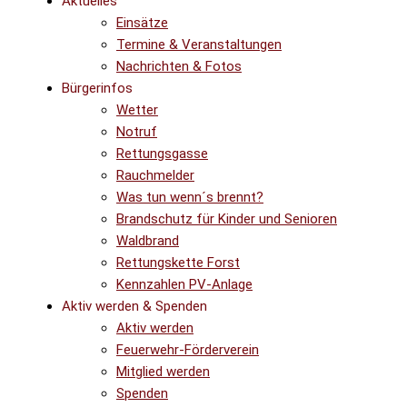
Aktuelles
Einsätze
Termine & Veranstaltungen
Nachrichten & Fotos
Bürgerinfos
Wetter
Notruf
Rettungsgasse
Rauchmelder
Was tun wenn´s brennt?
Brandschutz für Kinder und Senioren
Waldbrand
Rettungskette Forst
Kennzahlen PV-Anlage
Aktiv werden & Spenden
Aktiv werden
Feuerwehr-Förderverein
Mitglied werden
Spenden