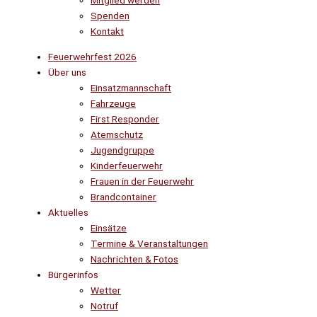
Mitglied werden
Spenden
Kontakt
Feuerwehrfest 2026
Über uns
Einsatzmannschaft
Fahrzeuge
First Responder
Atemschutz
Jugendgruppe
Kinderfeuerwehr
Frauen in der Feuerwehr
Brandcontainer
Aktuelles
Einsätze
Termine & Veranstaltungen
Nachrichten & Fotos
Bürgerinfos
Wetter
Notruf