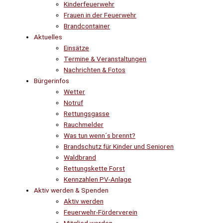
Kinderfeuerwehr
Frauen in der Feuerwehr
Brandcontainer
Aktuelles
Einsätze
Termine & Veranstaltungen
Nachrichten & Fotos
Bürgerinfos
Wetter
Notruf
Rettungsgasse
Rauchmelder
Was tun wenn´s brennt?
Brandschutz für Kinder und Senioren
Waldbrand
Rettungskette Forst
Kennzahlen PV-Anlage
Aktiv werden & Spenden
Aktiv werden
Feuerwehr-Förderverein