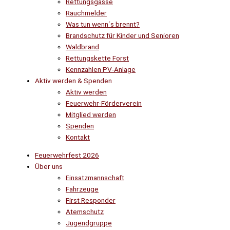
Rettungsgasse
Rauchmelder
Was tun wenn´s brennt?
Brandschutz für Kinder und Senioren
Waldbrand
Rettungskette Forst
Kennzahlen PV-Anlage
Aktiv werden & Spenden
Aktiv werden
Feuerwehr-Förderverein
Mitglied werden
Spenden
Kontakt
Feuerwehrfest 2026
Über uns
Einsatzmannschaft
Fahrzeuge
First Responder
Atemschutz
Jugendgruppe