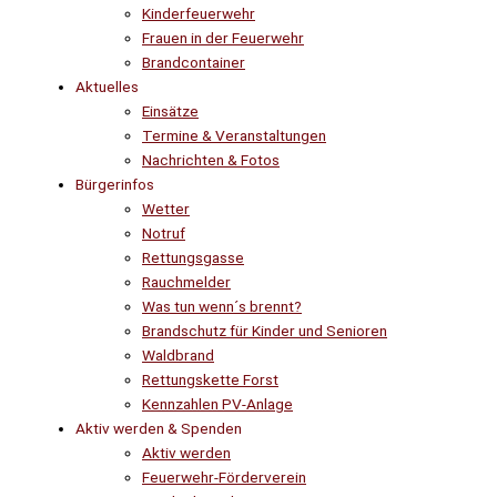
Kinderfeuerwehr
Frauen in der Feuerwehr
Brandcontainer
Aktuelles
Einsätze
Termine & Veranstaltungen
Nachrichten & Fotos
Bürgerinfos
Wetter
Notruf
Rettungsgasse
Rauchmelder
Was tun wenn´s brennt?
Brandschutz für Kinder und Senioren
Waldbrand
Rettungskette Forst
Kennzahlen PV-Anlage
Aktiv werden & Spenden
Aktiv werden
Feuerwehr-Förderverein