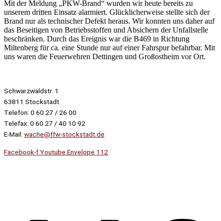
Mit der Meldung „PKW-Brand“ wurden wir heute bereits zu
unserem dritten Einsatz alarmiert. Glücklicherweise stellte sich der
Brand nur als technischer Defekt heraus. Wir konnten uns daher auf
das Beseitigen von Betriebsstoffen und Absichern der Unfallstelle
beschränken. Durch das Ereignis war die B469 in Richtung
Miltenberg für ca. eine Stunde nur auf einer Fahrspur befahrbar. Mit
uns waren die Feuerwehren Dettingen und Großostheim vor Ort.
Schwarzwaldstr. 1
63811 Stockstadt
Telefon: 0 60 27 / 26 00
Telefax: 0 60 27 / 40 10 92
E-Mail:
wache@ffw-stockstadt.de
Facebook-f
Youtube
Envelope
112