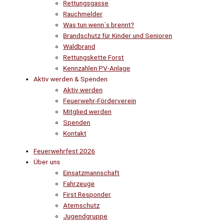
Rettungsgasse
Rauchmelder
Was tun wenn´s brennt?
Brandschutz für Kinder und Senioren
Waldbrand
Rettungskette Forst
Kennzahlen PV-Anlage
Aktiv werden & Spenden
Aktiv werden
Feuerwehr-Förderverein
Mitglied werden
Spenden
Kontakt
Feuerwehrfest 2026
Über uns
Einsatzmannschaft
Fahrzeuge
First Responder
Atemschutz
Jugendgruppe