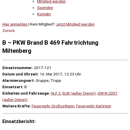
Mitglied werden
Spenden
Kontakt
Hier anmelden
| Kein Mitglied?
Jetzt Mitglied werden
Zurück
B – PKW Brand B 469 Fahrtrichtung
Miltenberg
Einsatznummer:
2017-121
Datum und Uhrzeit:
16. Mai 2017, 12:23 Uhr
Alarmierungsart:
Gruppe, Trupp
Einsatzart:
B
Einheiten und Fahrzeuge:
HLF 2
,
ELW (außer Dienst)
,
GW-N 2007
(außer Dienst)
Weitere Kräfte:
Feuerwehr Großostheim
,
Feuerwehr Karlstein
Einsatzbericht: