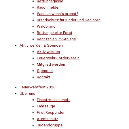
Rettungsgasse
Rauchmelder
Was tun wenn´s brennt?
Brandschutz für Kinder und Senioren
Waldbrand
Rettungskette Forst
Kennzahlen PV-Anlage
Aktiv werden & Spenden
Aktiv werden
Feuerwehr-Förderverein
Mitglied werden
Spenden
Kontakt
Feuerwehrfest 2026
Über uns
Einsatzmannschaft
Fahrzeuge
First Responder
Atemschutz
Jugendgruppe