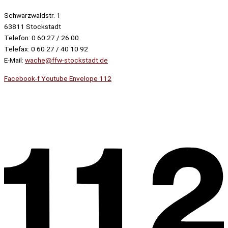
Schwarzwaldstr. 1
63811 Stockstadt
Telefon: 0 60 27 / 26 00
Telefax: 0 60 27 / 40 10 92
E-Mail:
wache@ffw-stockstadt.de
Facebook-f
Youtube
Envelope
112