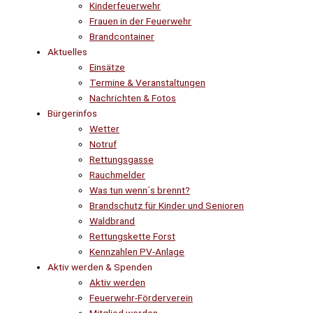
Kinderfeuerwehr
Frauen in der Feuerwehr
Brandcontainer
Aktuelles
Einsätze
Termine & Veranstaltungen
Nachrichten & Fotos
Bürgerinfos
Wetter
Notruf
Rettungsgasse
Rauchmelder
Was tun wenn´s brennt?
Brandschutz für Kinder und Senioren
Waldbrand
Rettungskette Forst
Kennzahlen PV-Anlage
Aktiv werden & Spenden
Aktiv werden
Feuerwehr-Förderverein