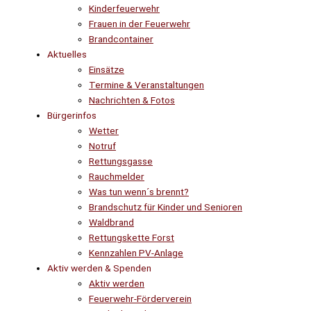
Kinderfeuerwehr
Frauen in der Feuerwehr
Brandcontainer
Aktuelles
Einsätze
Termine & Veranstaltungen
Nachrichten & Fotos
Bürgerinfos
Wetter
Notruf
Rettungsgasse
Rauchmelder
Was tun wenn´s brennt?
Brandschutz für Kinder und Senioren
Waldbrand
Rettungskette Forst
Kennzahlen PV-Anlage
Aktiv werden & Spenden
Aktiv werden
Feuerwehr-Förderverein