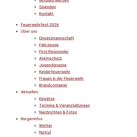
Mitglied werden
Spenden
Kontakt
Feuerwehrfest 2026
Über uns
Einsatzmannschaft
Fahrzeuge
First Responder
Atemschutz
Jugendgruppe
Kinderfeuerwehr
Frauen in der Feuerwehr
Brandcontainer
Aktuelles
Einsätze
Termine & Veranstaltungen
Nachrichten & Fotos
Bürgerinfos
Wetter
Notruf