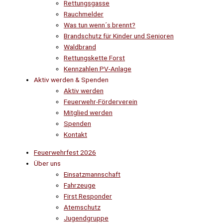
Rettungsgasse
Rauchmelder
Was tun wenn´s brennt?
Brandschutz für Kinder und Senioren
Waldbrand
Rettungskette Forst
Kennzahlen PV-Anlage
Aktiv werden & Spenden
Aktiv werden
Feuerwehr-Förderverein
Mitglied werden
Spenden
Kontakt
Feuerwehrfest 2026
Über uns
Einsatzmannschaft
Fahrzeuge
First Responder
Atemschutz
Jugendgruppe