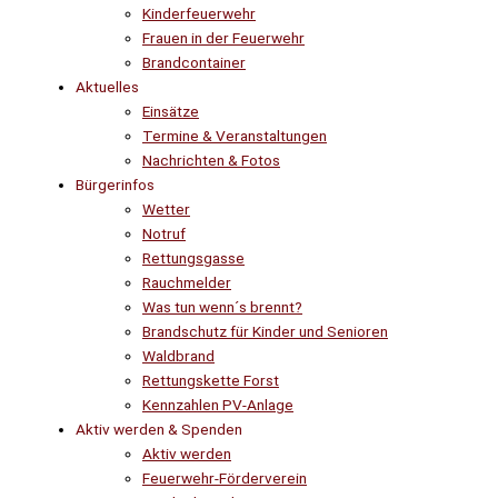
Kinderfeuerwehr
Frauen in der Feuerwehr
Brandcontainer
Aktuelles
Einsätze
Termine & Veranstaltungen
Nachrichten & Fotos
Bürgerinfos
Wetter
Notruf
Rettungsgasse
Rauchmelder
Was tun wenn´s brennt?
Brandschutz für Kinder und Senioren
Waldbrand
Rettungskette Forst
Kennzahlen PV-Anlage
Aktiv werden & Spenden
Aktiv werden
Feuerwehr-Förderverein