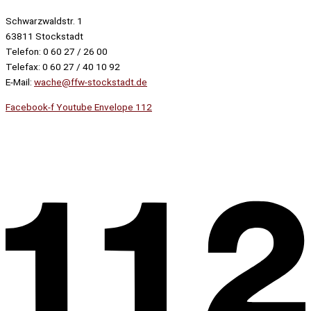
Schwarzwaldstr. 1
63811 Stockstadt
Telefon: 0 60 27 / 26 00
Telefax: 0 60 27 / 40 10 92
E-Mail:
wache@ffw-stockstadt.de
Facebook-f
Youtube
Envelope
112