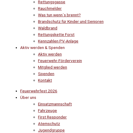
Rettungsgasse
Rauchmelder
Was tun wenn´s brennt?
Brandschutz für Kinder und Senioren
Waldbrand
Rettungskette Forst
Kennzahlen PV-Anlage
Aktiv werden & Spenden
Aktiv werden
Feuerwehr-Förderverein
Mitglied werden
Spenden
Kontakt
Feuerwehrfest 2026
Über uns
Einsatzmannschaft
Fahrzeuge
First Responder
Atemschutz
Jugendgruppe