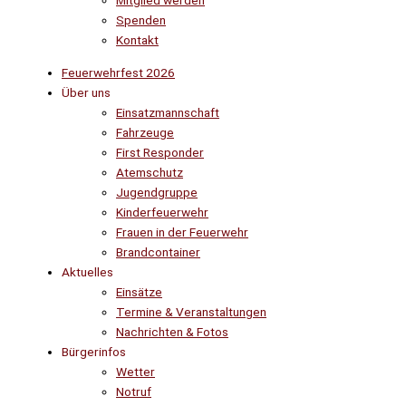
Mitglied werden
Spenden
Kontakt
Feuerwehrfest 2026
Über uns
Einsatzmannschaft
Fahrzeuge
First Responder
Atemschutz
Jugendgruppe
Kinderfeuerwehr
Frauen in der Feuerwehr
Brandcontainer
Aktuelles
Einsätze
Termine & Veranstaltungen
Nachrichten & Fotos
Bürgerinfos
Wetter
Notruf