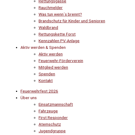
Rettungsgasse
Rauchmelder
Was tun wenn´s brennt?
Brandschutz für Kinder und Senioren
Waldbrand
Rettungskette Forst
Kennzahlen PV-Anlage
Aktiv werden & Spenden
Aktiv werden
Feuerwehr-Förderverein
Mitglied werden
Spenden
Kontakt
Feuerwehrfest 2026
Über uns
Einsatzmannschaft
Fahrzeuge
First Responder
Atemschutz
Jugendgruppe