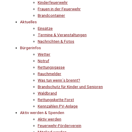
Kinderfeuerwehr
Frauen in der Feuerwehr
Brandcontainer
Aktuelles
Einsätze
Termine & Veranstaltungen
Nachrichten & Fotos
Bürgerinfos
Wetter
Notruf
Rettungsgasse
Rauchmelder
Was tun wenn´s brennt?
Brandschutz für Kinder und Senioren
Waldbrand
Rettungskette Forst
Kennzahlen PV-Anlage
Aktiv werden & Spenden
Aktiv werden
Feuerwehr-Förderverein