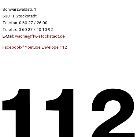
Schwarzwaldstr. 1
63811 Stockstadt
Telefon: 0 60 27 / 26 00
Telefax: 0 60 27 / 40 10 92
E-Mail:
wache@ffw-stockstadt.de
Facebook-f
Youtube
Envelope
112