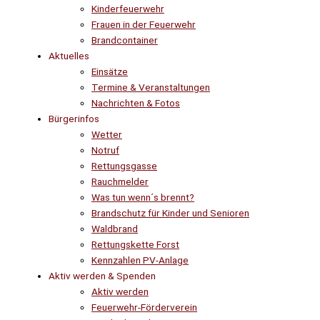
Kinderfeuerwehr
Frauen in der Feuerwehr
Brandcontainer
Aktuelles
Einsätze
Termine & Veranstaltungen
Nachrichten & Fotos
Bürgerinfos
Wetter
Notruf
Rettungsgasse
Rauchmelder
Was tun wenn´s brennt?
Brandschutz für Kinder und Senioren
Waldbrand
Rettungskette Forst
Kennzahlen PV-Anlage
Aktiv werden & Spenden
Aktiv werden
Feuerwehr-Förderverein