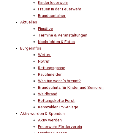
Kinderfeuerwehr
Frauen in der Feuerwehr
Brandcontainer
Aktuelles
Einsätze
Termine & Veranstaltungen
Nachrichten & Fotos
Bürgerinfos
Wetter
Notruf
Rettungsgasse
Rauchmelder
Was tun wenn´s brennt?
Brandschutz für Kinder und Senioren
Waldbrand
Rettungskette Forst
Kennzahlen PV-Anlage
Aktiv werden & Spenden
Aktiv werden
Feuerwehr-Förderverein