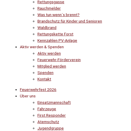
Rettungsgasse
Rauchmelder
Was tun wenn´s brennt?
Brandschutz für Kinder und Senioren
Waldbrand
Rettungskette Forst
Kennzahlen PV-Anlage
Aktiv werden & Spenden
Aktiv werden
Feuerwehr-Förderverein
Mitglied werden
Spenden
Kontakt
Feuerwehrfest 2026
Über uns
Einsatzmannschaft
Fahrzeuge
First Responder
Atemschutz
Jugendgruppe