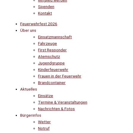
Mitglied werden
Spenden
Kontakt
Feuerwehrfest 2026
Über uns
Einsatzmannschaft
Fahrzeuge
First Responder
Atemschutz
Jugendgruppe
Kinderfeuerwehr
Frauen in der Feuerwehr
Brandcontainer
Aktuelles
Einsätze
Termine & Veranstaltungen
Nachrichten & Fotos
Bürgerinfos
Wetter
Notruf