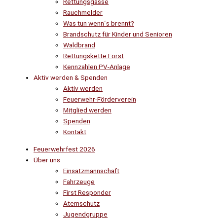
Rettungsgasse
Rauchmelder
Was tun wenn´s brennt?
Brandschutz für Kinder und Senioren
Waldbrand
Rettungskette Forst
Kennzahlen PV-Anlage
Aktiv werden & Spenden
Aktiv werden
Feuerwehr-Förderverein
Mitglied werden
Spenden
Kontakt
Feuerwehrfest 2026
Über uns
Einsatzmannschaft
Fahrzeuge
First Responder
Atemschutz
Jugendgruppe