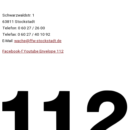
Schwarzwaldstr. 1
63811 Stockstadt
Telefon: 0 60 27 / 26 00
Telefax: 0 60 27 / 40 10 92
E-Mail:
wache@ffw-stockstadt.de
Facebook-f
Youtube
Envelope
112