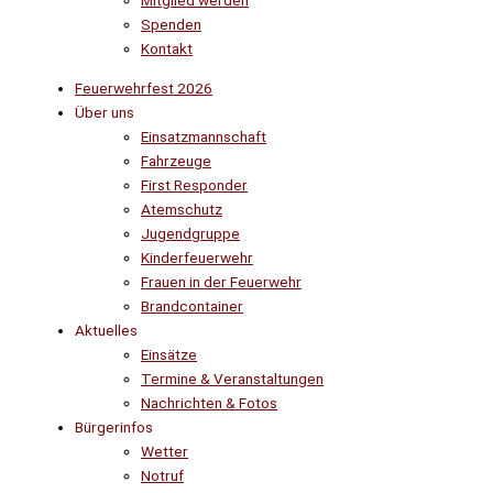
Mitglied werden
Spenden
Kontakt
Feuerwehrfest 2026
Über uns
Einsatzmannschaft
Fahrzeuge
First Responder
Atemschutz
Jugendgruppe
Kinderfeuerwehr
Frauen in der Feuerwehr
Brandcontainer
Aktuelles
Einsätze
Termine & Veranstaltungen
Nachrichten & Fotos
Bürgerinfos
Wetter
Notruf