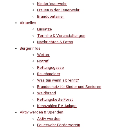
Kinderfeuerwehr
Frauen in der Feuerwehr
Brandcontainer
Aktuelles
Einsätze
Termine & Veranstaltungen
Nachrichten & Fotos
Bürgerinfos
Wetter
Notruf
Rettungsgasse
Rauchmelder
Was tun wenn´s brennt?
Brandschutz für Kinder und Senioren
Waldbrand
Rettungskette Forst
Kennzahlen PV-Anlage
Aktiv werden & Spenden
Aktiv werden
Feuerwehr-Förderverein