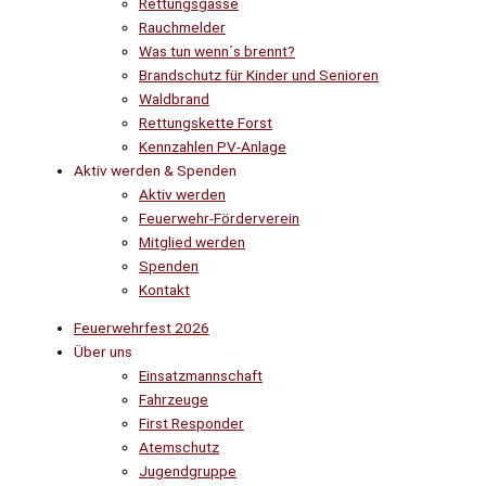
Rettungsgasse
Rauchmelder
Was tun wenn´s brennt?
Brandschutz für Kinder und Senioren
Waldbrand
Rettungskette Forst
Kennzahlen PV-Anlage
Aktiv werden & Spenden
Aktiv werden
Feuerwehr-Förderverein
Mitglied werden
Spenden
Kontakt
Feuerwehrfest 2026
Über uns
Einsatzmannschaft
Fahrzeuge
First Responder
Atemschutz
Jugendgruppe