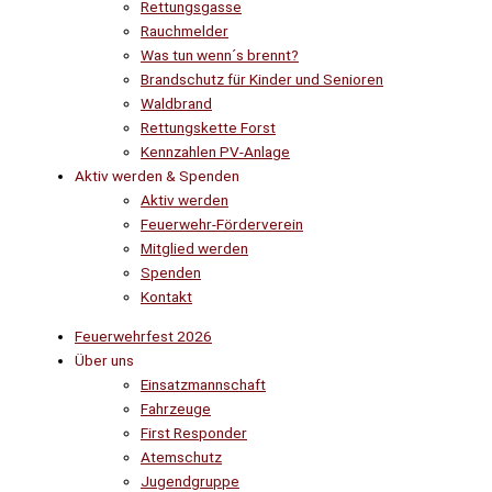
Rettungsgasse
Rauchmelder
Was tun wenn´s brennt?
Brandschutz für Kinder und Senioren
Waldbrand
Rettungskette Forst
Kennzahlen PV-Anlage
Aktiv werden & Spenden
Aktiv werden
Feuerwehr-Förderverein
Mitglied werden
Spenden
Kontakt
Feuerwehrfest 2026
Über uns
Einsatzmannschaft
Fahrzeuge
First Responder
Atemschutz
Jugendgruppe