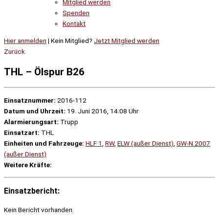
Mitglied werden
Spenden
Kontakt
Hier anmelden
| Kein Mitglied?
Jetzt Mitglied werden
Zurück
THL – Ölspur B26
Einsatznummer:
2016-112
Datum und Uhrzeit:
19. Juni 2016, 14:08 Uhr
Alarmierungsart:
Trupp
Einsatzart:
THL
Einheiten und Fahrzeuge:
HLF 1
,
RW
,
ELW (außer Dienst)
,
GW-N 2007
(außer Dienst)
Weitere Kräfte:
Einsatzbericht:
Kein Bericht vorhanden.