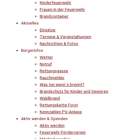
Kinderfeuerwehr
Frauen in der Feuerwehr
Brandcontainer
Aktuelles
Einsätze
Termine & Veranstaltungen
Nachrichten & Fotos
Bürgerinfos
Wetter
Notruf
Rettungsgasse
Rauchmelder
Was tun wenn´s brennt?
Brandschutz für Kinder und Senioren
Waldbrand
Rettungskette Forst
Kennzahlen PV-Anlage
Aktiv werden & Spenden
Aktiv werden
Feuerwehr-Förderverein