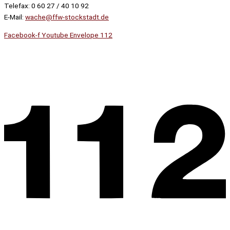
Telefax: 0 60 27 / 40 10 92
E-Mail:
wache@ffw-stockstadt.de
Facebook-f
Youtube
Envelope
112