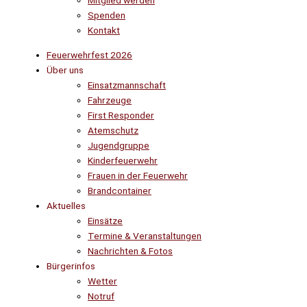
Mitglied werden
Spenden
Kontakt
Feuerwehrfest 2026
Über uns
Einsatzmannschaft
Fahrzeuge
First Responder
Atemschutz
Jugendgruppe
Kinderfeuerwehr
Frauen in der Feuerwehr
Brandcontainer
Aktuelles
Einsätze
Termine & Veranstaltungen
Nachrichten & Fotos
Bürgerinfos
Wetter
Notruf