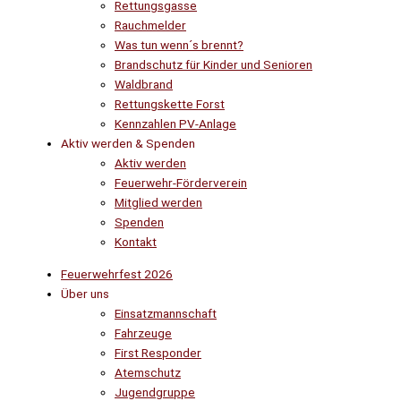
Rettungsgasse
Rauchmelder
Was tun wenn´s brennt?
Brandschutz für Kinder und Senioren
Waldbrand
Rettungskette Forst
Kennzahlen PV-Anlage
Aktiv werden & Spenden
Aktiv werden
Feuerwehr-Förderverein
Mitglied werden
Spenden
Kontakt
Feuerwehrfest 2026
Über uns
Einsatzmannschaft
Fahrzeuge
First Responder
Atemschutz
Jugendgruppe