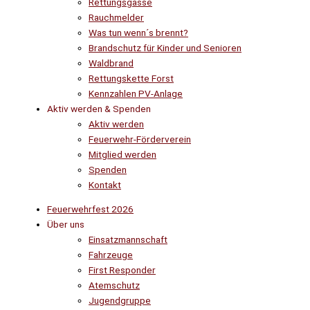
Rettungsgasse
Rauchmelder
Was tun wenn´s brennt?
Brandschutz für Kinder und Senioren
Waldbrand
Rettungskette Forst
Kennzahlen PV-Anlage
Aktiv werden & Spenden
Aktiv werden
Feuerwehr-Förderverein
Mitglied werden
Spenden
Kontakt
Feuerwehrfest 2026
Über uns
Einsatzmannschaft
Fahrzeuge
First Responder
Atemschutz
Jugendgruppe