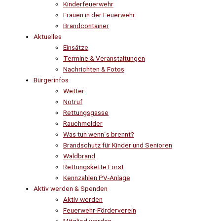
Kinderfeuerwehr
Frauen in der Feuerwehr
Brandcontainer
Aktuelles
Einsätze
Termine & Veranstaltungen
Nachrichten & Fotos
Bürgerinfos
Wetter
Notruf
Rettungsgasse
Rauchmelder
Was tun wenn´s brennt?
Brandschutz für Kinder und Senioren
Waldbrand
Rettungskette Forst
Kennzahlen PV-Anlage
Aktiv werden & Spenden
Aktiv werden
Feuerwehr-Förderverein