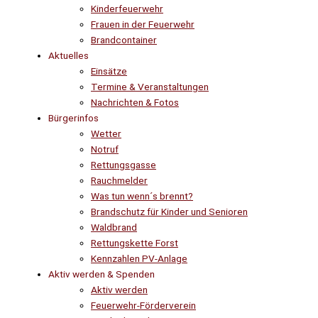
Kinderfeuerwehr
Frauen in der Feuerwehr
Brandcontainer
Aktuelles
Einsätze
Termine & Veranstaltungen
Nachrichten & Fotos
Bürgerinfos
Wetter
Notruf
Rettungsgasse
Rauchmelder
Was tun wenn´s brennt?
Brandschutz für Kinder und Senioren
Waldbrand
Rettungskette Forst
Kennzahlen PV-Anlage
Aktiv werden & Spenden
Aktiv werden
Feuerwehr-Förderverein