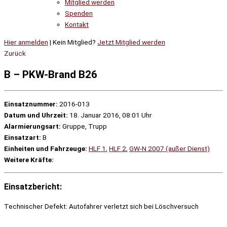
Mitglied werden
Spenden
Kontakt
Hier anmelden
| Kein Mitglied?
Jetzt Mitglied werden
Zurück
B – PKW-Brand B26
Einsatznummer:
2016-013
Datum und Uhrzeit:
18. Januar 2016, 08:01 Uhr
Alarmierungsart:
Gruppe, Trupp
Einsatzart:
B
Einheiten und Fahrzeuge:
HLF 1
,
HLF 2
,
GW-N 2007 (außer Dienst)
Weitere Kräfte:
Einsatzbericht:
Technischer Defekt: Autofahrer verletzt sich bei Löschversuch