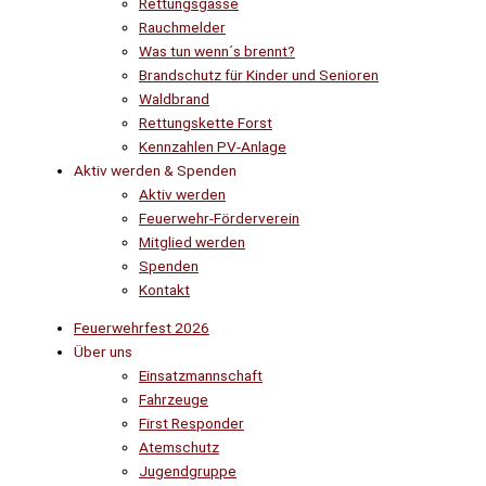
Rettungsgasse
Rauchmelder
Was tun wenn´s brennt?
Brandschutz für Kinder und Senioren
Waldbrand
Rettungskette Forst
Kennzahlen PV-Anlage
Aktiv werden & Spenden
Aktiv werden
Feuerwehr-Förderverein
Mitglied werden
Spenden
Kontakt
Feuerwehrfest 2026
Über uns
Einsatzmannschaft
Fahrzeuge
First Responder
Atemschutz
Jugendgruppe