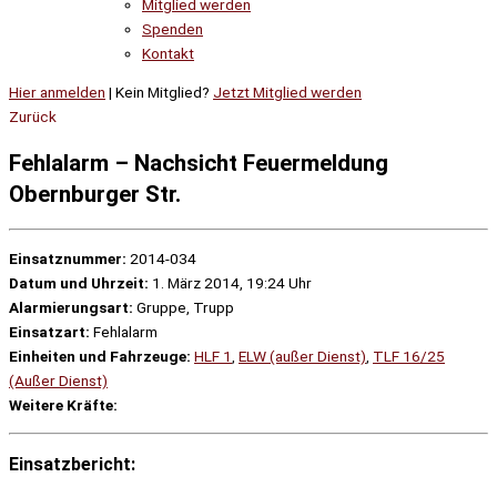
Mitglied werden
Spenden
Kontakt
Hier anmelden
| Kein Mitglied?
Jetzt Mitglied werden
Zurück
Fehlalarm – Nachsicht Feuermeldung
Obernburger Str.
Einsatznummer:
2014-034
Datum und Uhrzeit:
1. März 2014, 19:24 Uhr
Alarmierungsart:
Gruppe, Trupp
Einsatzart:
Fehlalarm
Einheiten und Fahrzeuge:
HLF 1
,
ELW (außer Dienst)
,
TLF 16/25
(Außer Dienst)
Weitere Kräfte:
Einsatzbericht: