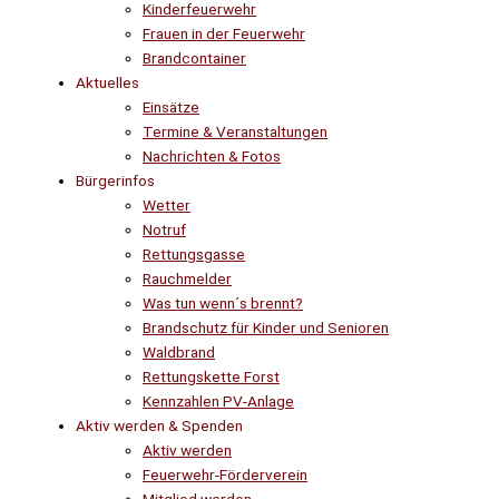
Kinderfeuerwehr
Frauen in der Feuerwehr
Brandcontainer
Aktuelles
Einsätze
Termine & Veranstaltungen
Nachrichten & Fotos
Bürgerinfos
Wetter
Notruf
Rettungsgasse
Rauchmelder
Was tun wenn´s brennt?
Brandschutz für Kinder und Senioren
Waldbrand
Rettungskette Forst
Kennzahlen PV-Anlage
Aktiv werden & Spenden
Aktiv werden
Feuerwehr-Förderverein