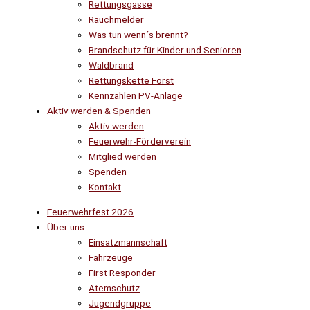
Rettungsgasse
Rauchmelder
Was tun wenn´s brennt?
Brandschutz für Kinder und Senioren
Waldbrand
Rettungskette Forst
Kennzahlen PV-Anlage
Aktiv werden & Spenden
Aktiv werden
Feuerwehr-Förderverein
Mitglied werden
Spenden
Kontakt
Feuerwehrfest 2026
Über uns
Einsatzmannschaft
Fahrzeuge
First Responder
Atemschutz
Jugendgruppe