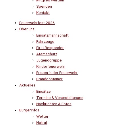
Mitglied werden
Spenden
Kontakt
Feuerwehrfest 2026
Über uns
Einsatzmannschaft
Fahrzeuge
First Responder
Atemschutz
Jugendgruppe
Kinderfeuerwehr
Frauen in der Feuerwehr
Brandcontainer
Aktuelles
Einsätze
Termine & Veranstaltungen
Nachrichten & Fotos
Bürgerinfos
Wetter
Notruf