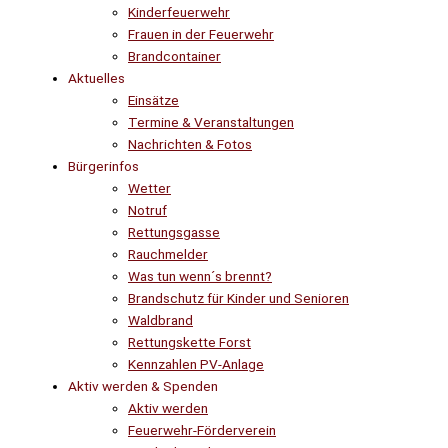
Kinderfeuerwehr
Frauen in der Feuerwehr
Brandcontainer
Aktuelles
Einsätze
Termine & Veranstaltungen
Nachrichten & Fotos
Bürgerinfos
Wetter
Notruf
Rettungsgasse
Rauchmelder
Was tun wenn´s brennt?
Brandschutz für Kinder und Senioren
Waldbrand
Rettungskette Forst
Kennzahlen PV-Anlage
Aktiv werden & Spenden
Aktiv werden
Feuerwehr-Förderverein