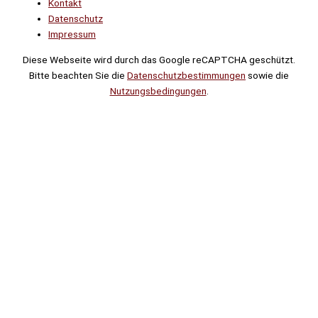
Kontakt
Datenschutz
Impressum
Diese Webseite wird durch das Google reCAPTCHA geschützt.
Bitte beachten Sie die
Datenschutzbestimmungen
sowie die
Nutzungsbedingungen
.
Suche
Noch
Tage
Stunden
Minuten
!
Mehr erfahren!
Noch