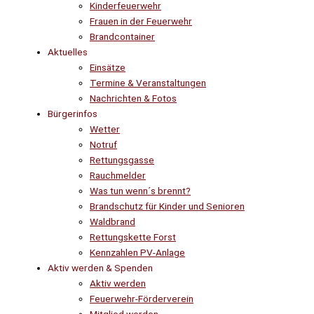
Kinderfeuerwehr
Frauen in der Feuerwehr
Brandcontainer
Aktuelles
Einsätze
Termine & Veranstaltungen
Nachrichten & Fotos
Bürgerinfos
Wetter
Notruf
Rettungsgasse
Rauchmelder
Was tun wenn´s brennt?
Brandschutz für Kinder und Senioren
Waldbrand
Rettungskette Forst
Kennzahlen PV-Anlage
Aktiv werden & Spenden
Aktiv werden
Feuerwehr-Förderverein