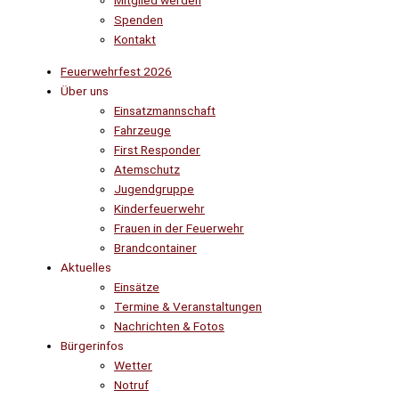
Mitglied werden
Spenden
Kontakt
Feuerwehrfest 2026
Über uns
Einsatzmannschaft
Fahrzeuge
First Responder
Atemschutz
Jugendgruppe
Kinderfeuerwehr
Frauen in der Feuerwehr
Brandcontainer
Aktuelles
Einsätze
Termine & Veranstaltungen
Nachrichten & Fotos
Bürgerinfos
Wetter
Notruf