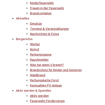
Kinderfeuerwehr
Frauen in der Feuerwehr
Brandcontainer
Aktuelles
Einsätze
Termine & Veranstaltungen
Nachrichten & Fotos
Bürgerinfos
Wetter
Notruf
Rettungsgasse
Rauchmelder
Was tun wenn´s brennt?
Brandschutz für Kinder und Senioren
Waldbrand
Rettungskette Forst
Kennzahlen PV-Anlage
Aktiv werden & Spenden
Aktiv werden
Feuerwehr-Förderverein