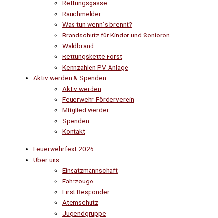
Rettungsgasse
Rauchmelder
Was tun wenn´s brennt?
Brandschutz für Kinder und Senioren
Waldbrand
Rettungskette Forst
Kennzahlen PV-Anlage
Aktiv werden & Spenden
Aktiv werden
Feuerwehr-Förderverein
Mitglied werden
Spenden
Kontakt
Feuerwehrfest 2026
Über uns
Einsatzmannschaft
Fahrzeuge
First Responder
Atemschutz
Jugendgruppe