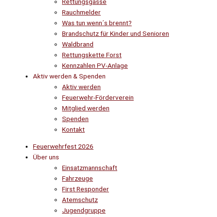
Rettungsgasse
Rauchmelder
Was tun wenn´s brennt?
Brandschutz für Kinder und Senioren
Waldbrand
Rettungskette Forst
Kennzahlen PV-Anlage
Aktiv werden & Spenden
Aktiv werden
Feuerwehr-Förderverein
Mitglied werden
Spenden
Kontakt
Feuerwehrfest 2026
Über uns
Einsatzmannschaft
Fahrzeuge
First Responder
Atemschutz
Jugendgruppe