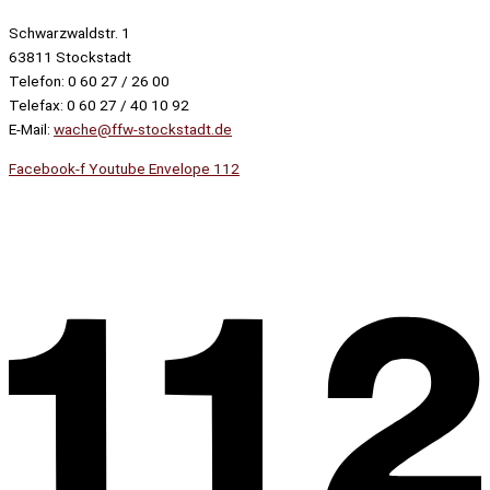
Schwarzwaldstr. 1
63811 Stockstadt
Telefon: 0 60 27 / 26 00
Telefax: 0 60 27 / 40 10 92
E-Mail:
wache@ffw-stockstadt.de
Facebook-f
Youtube
Envelope
112