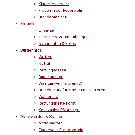
Kinderfeuerwehr
Frauen in der Feuerwehr
Brandcontainer
Aktuelles
Einsätze
Termine & Veranstaltungen
Nachrichten & Fotos
Bürgerinfos
Wetter
Notruf
Rettungsgasse
Rauchmelder
Was tun wenn´s brennt?
Brandschutz für Kinder und Senioren
Waldbrand
Rettungskette Forst
Kennzahlen PV-Anlage
Aktiv werden & Spenden
Aktiv werden
Feuerwehr-Förderverein