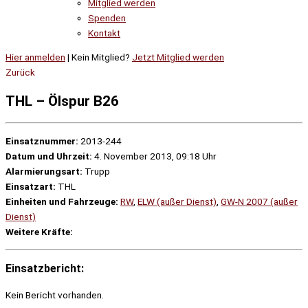
Mitglied werden
Spenden
Kontakt
Hier anmelden
| Kein Mitglied?
Jetzt Mitglied werden
Zurück
THL – Ölspur B26
Einsatznummer:
2013-244
Datum und Uhrzeit:
4. November 2013, 09:18 Uhr
Alarmierungsart:
Trupp
Einsatzart:
THL
Einheiten und Fahrzeuge:
RW
,
ELW (außer Dienst)
,
GW-N 2007 (außer
Dienst)
Weitere Kräfte:
Einsatzbericht:
Kein Bericht vorhanden.