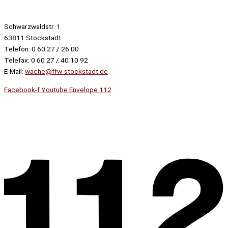
Schwarzwaldstr. 1
63811 Stockstadt
Telefon: 0 60 27 / 26 00
Telefax: 0 60 27 / 40 10 92
E-Mail:
wache@ffw-stockstadt.de
Facebook-f
Youtube
Envelope
112