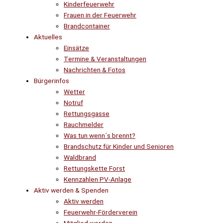
Kinderfeuerwehr
Frauen in der Feuerwehr
Brandcontainer
Aktuelles
Einsätze
Termine & Veranstaltungen
Nachrichten & Fotos
Bürgerinfos
Wetter
Notruf
Rettungsgasse
Rauchmelder
Was tun wenn´s brennt?
Brandschutz für Kinder und Senioren
Waldbrand
Rettungskette Forst
Kennzahlen PV-Anlage
Aktiv werden & Spenden
Aktiv werden
Feuerwehr-Förderverein