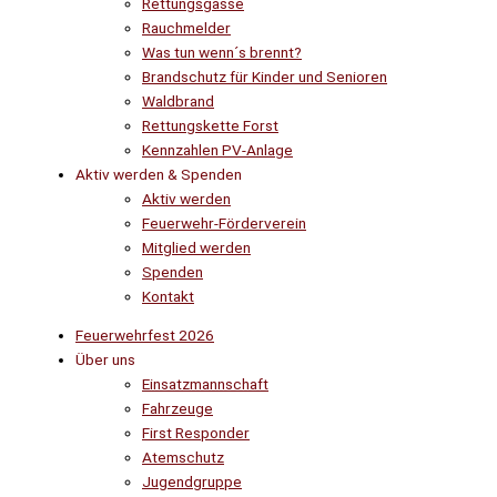
Rettungsgasse
Rauchmelder
Was tun wenn´s brennt?
Brandschutz für Kinder und Senioren
Waldbrand
Rettungskette Forst
Kennzahlen PV-Anlage
Aktiv werden & Spenden
Aktiv werden
Feuerwehr-Förderverein
Mitglied werden
Spenden
Kontakt
Feuerwehrfest 2026
Über uns
Einsatzmannschaft
Fahrzeuge
First Responder
Atemschutz
Jugendgruppe