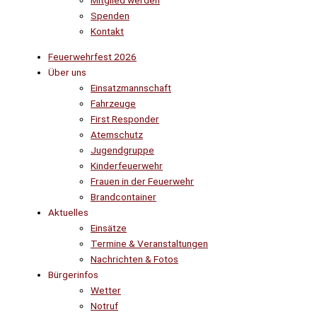
Mitglied werden
Spenden
Kontakt
Feuerwehrfest 2026
Über uns
Einsatzmannschaft
Fahrzeuge
First Responder
Atemschutz
Jugendgruppe
Kinderfeuerwehr
Frauen in der Feuerwehr
Brandcontainer
Aktuelles
Einsätze
Termine & Veranstaltungen
Nachrichten & Fotos
Bürgerinfos
Wetter
Notruf