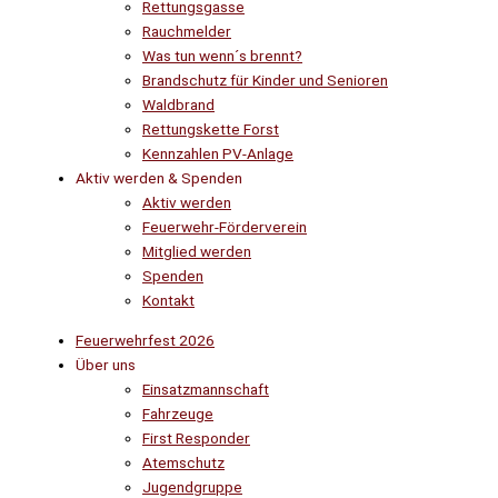
Rettungsgasse
Rauchmelder
Was tun wenn´s brennt?
Brandschutz für Kinder und Senioren
Waldbrand
Rettungskette Forst
Kennzahlen PV-Anlage
Aktiv werden & Spenden
Aktiv werden
Feuerwehr-Förderverein
Mitglied werden
Spenden
Kontakt
Feuerwehrfest 2026
Über uns
Einsatzmannschaft
Fahrzeuge
First Responder
Atemschutz
Jugendgruppe