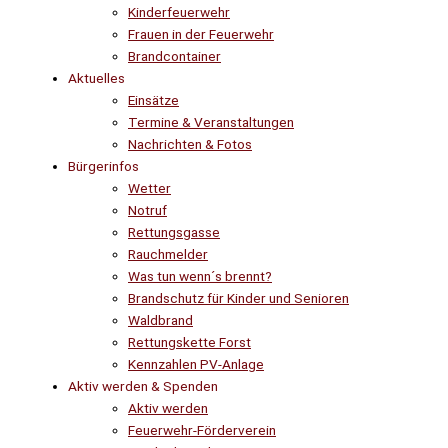
Kinderfeuerwehr
Frauen in der Feuerwehr
Brandcontainer
Aktuelles
Einsätze
Termine & Veranstaltungen
Nachrichten & Fotos
Bürgerinfos
Wetter
Notruf
Rettungsgasse
Rauchmelder
Was tun wenn´s brennt?
Brandschutz für Kinder und Senioren
Waldbrand
Rettungskette Forst
Kennzahlen PV-Anlage
Aktiv werden & Spenden
Aktiv werden
Feuerwehr-Förderverein