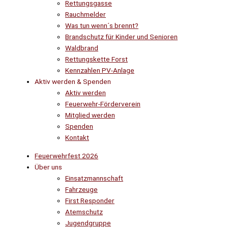
Rettungsgasse
Rauchmelder
Was tun wenn´s brennt?
Brandschutz für Kinder und Senioren
Waldbrand
Rettungskette Forst
Kennzahlen PV-Anlage
Aktiv werden & Spenden
Aktiv werden
Feuerwehr-Förderverein
Mitglied werden
Spenden
Kontakt
Feuerwehrfest 2026
Über uns
Einsatzmannschaft
Fahrzeuge
First Responder
Atemschutz
Jugendgruppe