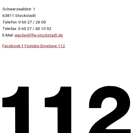
Schwarzwaldstr. 1
63811 Stockstadt
Telefon: 0 60 27 / 26 00
Telefax: 0 60 27 / 40 10 92
E-Mail:
wache@ffw-stockstadt.de
Facebook-f
Youtube
Envelope
112