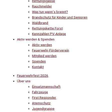
Rettungsgasse
Rauchmelder
Was tun wenn´s brennt?
Brandschutz für Kinder und Senioren
Waldbrand
Rettungskette Forst
Kennzahlen PV-Anlage
Aktiv werden & Spenden
Aktiv werden
Feuerwehr-Förderverein
Mitglied werden
Spenden
Kontakt
Feuerwehrfest 2026
Über uns
Einsatzmannschaft
Fahrzeuge
First Responder
Atemschutz
Jugendgruppe