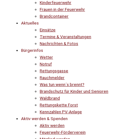
Kinderfeuerwehr
Frauen in der Feuerwehr
Brandcontainer
Aktuelles
Einsätze
Termine & Veranstaltungen
Nachrichten & Fotos
Bürgerinfos
Wetter
Notruf
Rettungsgasse
Rauchmelder
Was tun wenn´s brennt?
Brandschutz für Kinder und Senioren
Waldbrand
Rettungskette Forst
Kennzahlen PV-Anlage
Aktiv werden & Spenden
Aktiv werden
Feuerwehr-Förderverein