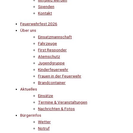
Mitglied werden
Spenden
Kontakt
Feuerwehrfest 2026
Über uns
Einsatzmannschaft
Fahrzeuge
First Responder
Atemschutz
Jugendgruppe
Kinderfeuerwehr
Frauen in der Feuerwehr
Brandcontainer
Aktuelles
Einsätze
Termine & Veranstaltungen
Nachrichten & Fotos
Bürgerinfos
Wetter
Notruf