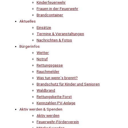
Kinderfeuerwehr
Frauen in der Feuerwehr
Brandcontainer
Aktuelles
Einsätze
Termine & Veranstaltungen
Nachrichten & Fotos
Bürgerinfos
Wetter
Notruf
Rettungsgasse
Rauchmelder
Was tun wenn´s brennt?
Brandschutz für Kinder und Senioren
Waldbrand
Rettungskette Forst
Kennzahlen PV-Anlage
Aktiv werden & Spenden
Aktiv werden
Feuerwehr-Förderverein