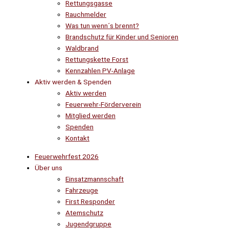
Rettungsgasse
Rauchmelder
Was tun wenn´s brennt?
Brandschutz für Kinder und Senioren
Waldbrand
Rettungskette Forst
Kennzahlen PV-Anlage
Aktiv werden & Spenden
Aktiv werden
Feuerwehr-Förderverein
Mitglied werden
Spenden
Kontakt
Feuerwehrfest 2026
Über uns
Einsatzmannschaft
Fahrzeuge
First Responder
Atemschutz
Jugendgruppe