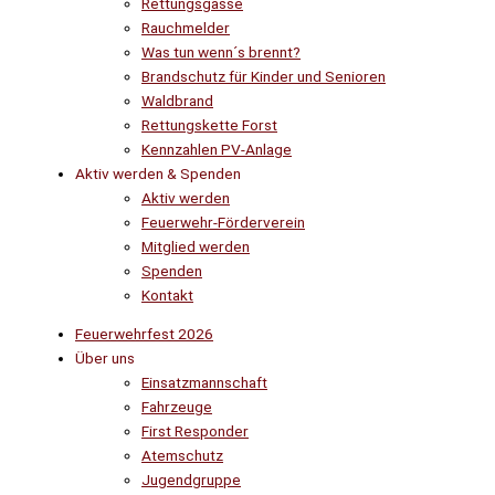
Rettungsgasse
Rauchmelder
Was tun wenn´s brennt?
Brandschutz für Kinder und Senioren
Waldbrand
Rettungskette Forst
Kennzahlen PV-Anlage
Aktiv werden & Spenden
Aktiv werden
Feuerwehr-Förderverein
Mitglied werden
Spenden
Kontakt
Feuerwehrfest 2026
Über uns
Einsatzmannschaft
Fahrzeuge
First Responder
Atemschutz
Jugendgruppe