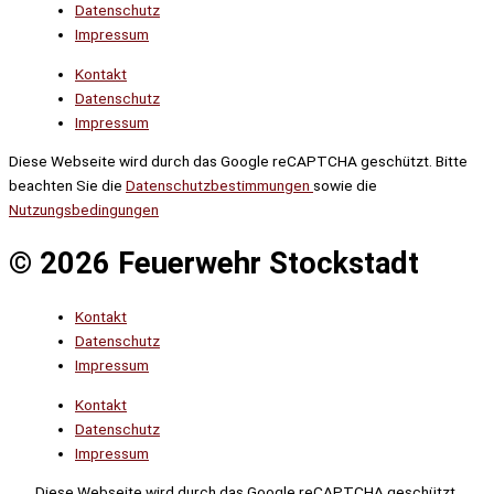
Datenschutz
Impressum
Kontakt
Datenschutz
Impressum
Diese Webseite wird durch das Google reCAPTCHA geschützt. Bitte
beachten Sie die
Datenschutzbestimmungen
sowie die
Nutzungsbedingungen
© 2026 Feuerwehr Stockstadt
Kontakt
Datenschutz
Impressum
Kontakt
Datenschutz
Impressum
Diese Webseite wird durch das Google reCAPTCHA geschützt.