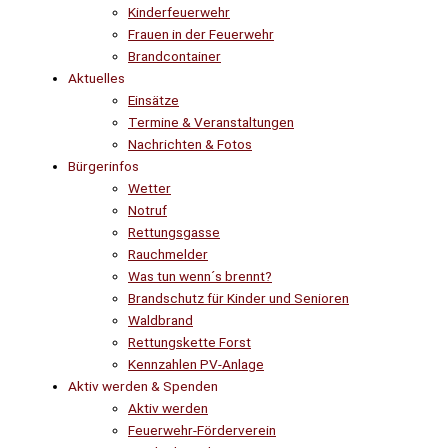
Kinderfeuerwehr
Frauen in der Feuerwehr
Brandcontainer
Aktuelles
Einsätze
Termine & Veranstaltungen
Nachrichten & Fotos
Bürgerinfos
Wetter
Notruf
Rettungsgasse
Rauchmelder
Was tun wenn´s brennt?
Brandschutz für Kinder und Senioren
Waldbrand
Rettungskette Forst
Kennzahlen PV-Anlage
Aktiv werden & Spenden
Aktiv werden
Feuerwehr-Förderverein