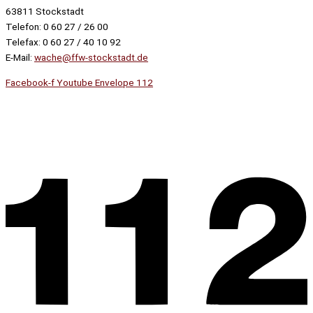
63811 Stockstadt
Telefon: 0 60 27 / 26 00
Telefax: 0 60 27 / 40 10 92
E-Mail:
wache@ffw-stockstadt.de
Facebook-f
Youtube
Envelope
112