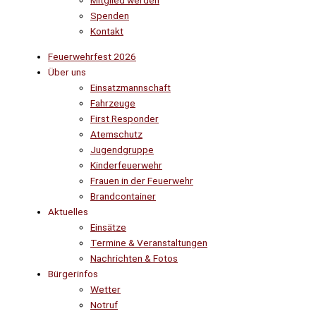
Mitglied werden
Spenden
Kontakt
Feuerwehrfest 2026
Über uns
Einsatzmannschaft
Fahrzeuge
First Responder
Atemschutz
Jugendgruppe
Kinderfeuerwehr
Frauen in der Feuerwehr
Brandcontainer
Aktuelles
Einsätze
Termine & Veranstaltungen
Nachrichten & Fotos
Bürgerinfos
Wetter
Notruf