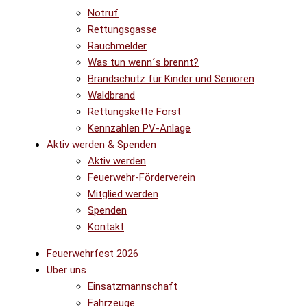
Notruf
Rettungsgasse
Rauchmelder
Was tun wenn´s brennt?
Brandschutz für Kinder und Senioren
Waldbrand
Rettungskette Forst
Kennzahlen PV-Anlage
Aktiv werden & Spenden
Aktiv werden
Feuerwehr-Förderverein
Mitglied werden
Spenden
Kontakt
Feuerwehrfest 2026
Über uns
Einsatzmannschaft
Fahrzeuge