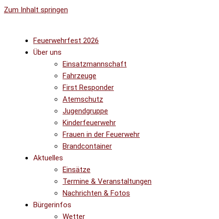
Zum Inhalt springen
Feuerwehrfest 2026
Über uns
Einsatzmannschaft
Fahrzeuge
First Responder
Atemschutz
Jugendgruppe
Kinderfeuerwehr
Frauen in der Feuerwehr
Brandcontainer
Aktuelles
Einsätze
Termine & Veranstaltungen
Nachrichten & Fotos
Bürgerinfos
Wetter