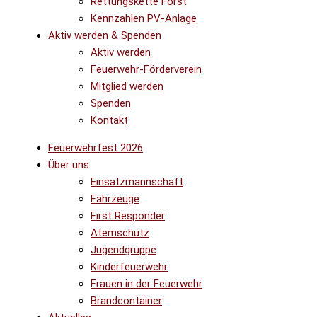
Rettungskette Forst
Kennzahlen PV-Anlage
Aktiv werden & Spenden
Aktiv werden
Feuerwehr-Förderverein
Mitglied werden
Spenden
Kontakt
Feuerwehrfest 2026
Über uns
Einsatzmannschaft
Fahrzeuge
First Responder
Atemschutz
Jugendgruppe
Kinderfeuerwehr
Frauen in der Feuerwehr
Brandcontainer