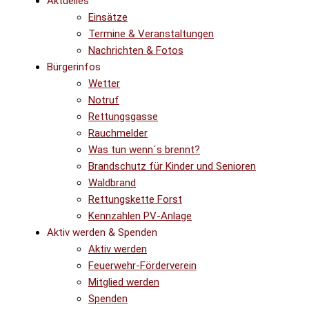
Aktuelles
Einsätze
Termine & Veranstaltungen
Nachrichten & Fotos
Bürgerinfos
Wetter
Notruf
Rettungsgasse
Rauchmelder
Was tun wenn´s brennt?
Brandschutz für Kinder und Senioren
Waldbrand
Rettungskette Forst
Kennzahlen PV-Anlage
Aktiv werden & Spenden
Aktiv werden
Feuerwehr-Förderverein
Mitglied werden
Spenden