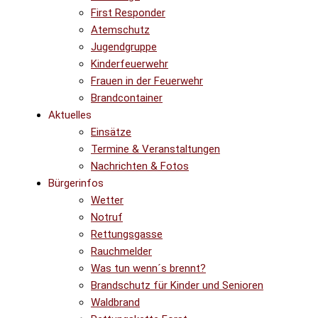
First Responder
Atemschutz
Jugendgruppe
Kinderfeuerwehr
Frauen in der Feuerwehr
Brandcontainer
Aktuelles
Einsätze
Termine & Veranstaltungen
Nachrichten & Fotos
Bürgerinfos
Wetter
Notruf
Rettungsgasse
Rauchmelder
Was tun wenn´s brennt?
Brandschutz für Kinder und Senioren
Waldbrand