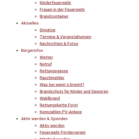
Kinderfeuerwehr
Frauen in der Feuerwehr
Brandcontainer
Aktuelles
Einsätze
Termine & Veranstaltungen
Nachrichten & Fotos
Bürgerinfos
Wetter
Notruf
Rettungsgasse
Rauchmelder
Was tun wenn´s brennt?
Brandschutz für Kinder und Senioren
Waldbrand
Rettungskette Forst
Kennzahlen PV-Anlage
Aktiv werden & Spenden
Aktiv werden
Feuerwehr-Förderverein