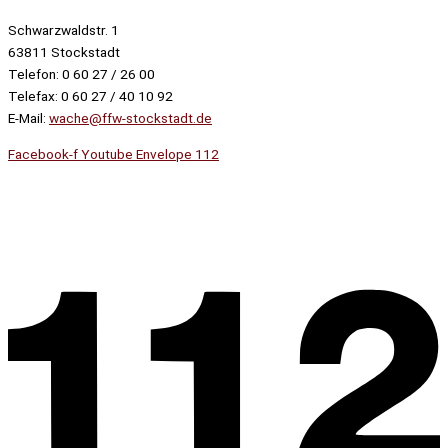
Schwarzwaldstr. 1
63811 Stockstadt
Telefon: 0 60 27 / 26 00
Telefax: 0 60 27 / 40 10 92
E-Mail:
wache@ffw-stockstadt.de
Facebook-f
Youtube
Envelope
112