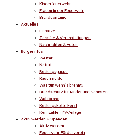
Kinderfeuerwehr
Frauen in der Feuerwehr
Brandcontainer
Aktuelles
Einsätze
Termine & Veranstaltungen
Nachrichten & Fotos
Bürgerinfos
Wetter
Notruf
Rettungsgasse
Rauchmelder
Was tun wenn´s brennt?
Brandschutz für Kinder und Senioren
Waldbrand
Rettungskette Forst
Kennzahlen PV-Anlage
Aktiv werden & Spenden
Aktiv werden
Feuerwehr-Förderverein