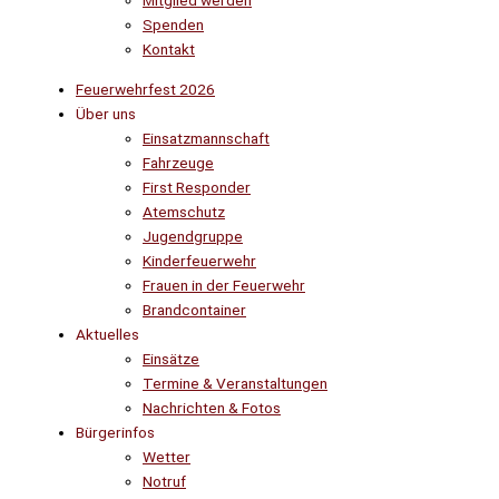
Mitglied werden
Spenden
Kontakt
Feuerwehrfest 2026
Über uns
Einsatzmannschaft
Fahrzeuge
First Responder
Atemschutz
Jugendgruppe
Kinderfeuerwehr
Frauen in der Feuerwehr
Brandcontainer
Aktuelles
Einsätze
Termine & Veranstaltungen
Nachrichten & Fotos
Bürgerinfos
Wetter
Notruf