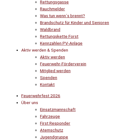
Rettungsgasse
Rauchmelder
Was tun wenn´s brennt?
Brandschutz für Kinder und Senioren
Waldbrand
Rettungskette Forst
Kennzahlen PV-Anlage
Aktiv werden & Spenden
Aktiv werden
Feuerwehr-Förderverein
Mitglied werden
Spenden
Kontakt
Feuerwehrfest 2026
Über uns
Einsatzmannschaft
Fahrzeuge
First Responder
Atemschutz
Jugendgruppe