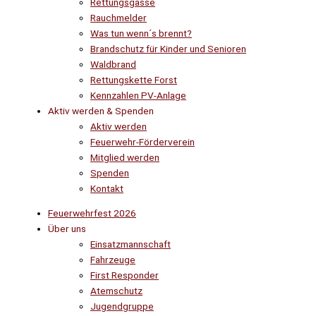
Rettungsgasse
Rauchmelder
Was tun wenn´s brennt?
Brandschutz für Kinder und Senioren
Waldbrand
Rettungskette Forst
Kennzahlen PV-Anlage
Aktiv werden & Spenden
Aktiv werden
Feuerwehr-Förderverein
Mitglied werden
Spenden
Kontakt
Feuerwehrfest 2026
Über uns
Einsatzmannschaft
Fahrzeuge
First Responder
Atemschutz
Jugendgruppe