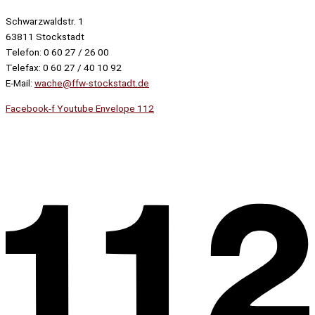
Schwarzwaldstr. 1
63811 Stockstadt
Telefon: 0 60 27 / 26 00
Telefax: 0 60 27 / 40 10 92
E-Mail:
wache@ffw-stockstadt.de
Facebook-f
Youtube
Envelope
112