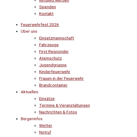
Mitglied werden
Spenden
Kontakt
Feuerwehrfest 2026
Über uns
Einsatzmannschaft
Fahrzeuge
First Responder
Atemschutz
Jugendgruppe
Kinderfeuerwehr
Frauen in der Feuerwehr
Brandcontainer
Aktuelles
Einsätze
Termine & Veranstaltungen
Nachrichten & Fotos
Bürgerinfos
Wetter
Notruf