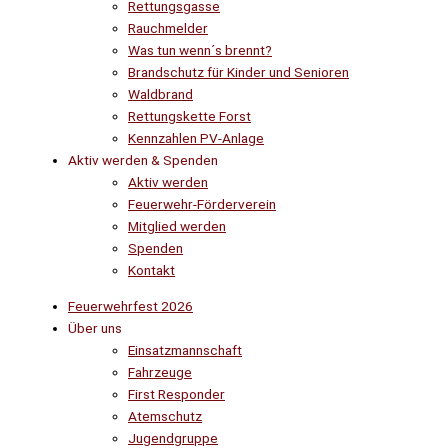
Rettungsgasse
Rauchmelder
Was tun wenn´s brennt?
Brandschutz für Kinder und Senioren
Waldbrand
Rettungskette Forst
Kennzahlen PV-Anlage
Aktiv werden & Spenden
Aktiv werden
Feuerwehr-Förderverein
Mitglied werden
Spenden
Kontakt
Feuerwehrfest 2026
Über uns
Einsatzmannschaft
Fahrzeuge
First Responder
Atemschutz
Jugendgruppe