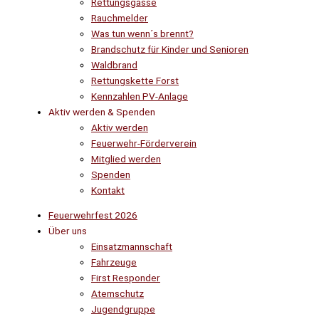
Rettungsgasse
Rauchmelder
Was tun wenn´s brennt?
Brandschutz für Kinder und Senioren
Waldbrand
Rettungskette Forst
Kennzahlen PV-Anlage
Aktiv werden & Spenden
Aktiv werden
Feuerwehr-Förderverein
Mitglied werden
Spenden
Kontakt
Feuerwehrfest 2026
Über uns
Einsatzmannschaft
Fahrzeuge
First Responder
Atemschutz
Jugendgruppe