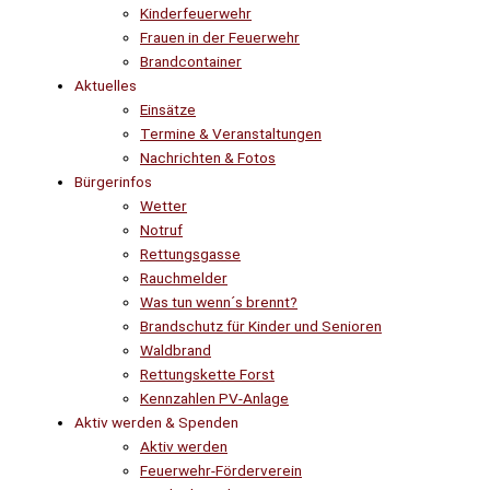
Kinderfeuerwehr
Frauen in der Feuerwehr
Brandcontainer
Aktuelles
Einsätze
Termine & Veranstaltungen
Nachrichten & Fotos
Bürgerinfos
Wetter
Notruf
Rettungsgasse
Rauchmelder
Was tun wenn´s brennt?
Brandschutz für Kinder und Senioren
Waldbrand
Rettungskette Forst
Kennzahlen PV-Anlage
Aktiv werden & Spenden
Aktiv werden
Feuerwehr-Förderverein