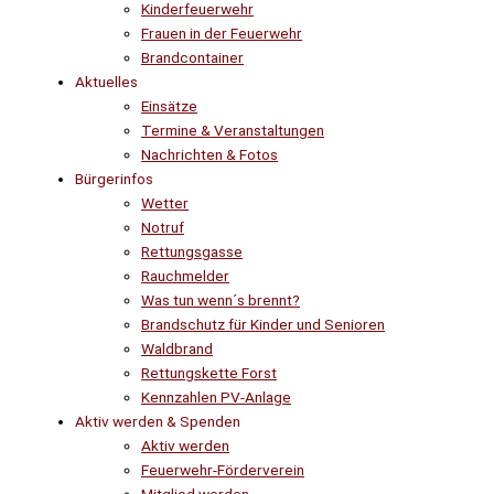
Kinderfeuerwehr
Frauen in der Feuerwehr
Brandcontainer
Aktuelles
Einsätze
Termine & Veranstaltungen
Nachrichten & Fotos
Bürgerinfos
Wetter
Notruf
Rettungsgasse
Rauchmelder
Was tun wenn´s brennt?
Brandschutz für Kinder und Senioren
Waldbrand
Rettungskette Forst
Kennzahlen PV-Anlage
Aktiv werden & Spenden
Aktiv werden
Feuerwehr-Förderverein