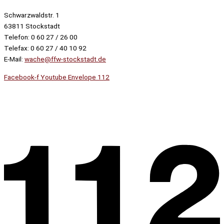
Schwarzwaldstr. 1
63811 Stockstadt
Telefon: 0 60 27 / 26 00
Telefax: 0 60 27 / 40 10 92
E-Mail:
wache@ffw-stockstadt.de
Facebook-f
Youtube
Envelope
112