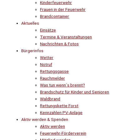
Kinderfeuerwehr
Frauen in der Feuerwehr
Brandcontainer
Aktuelles
Einsätze
Termine & Veranstaltungen
Nachrichten & Fotos
Bürgerinfos
Wetter
Notruf
Rettungsgasse
Rauchmelder
Was tun wenn´s brennt?
Brandschutz für Kinder und Senioren
Waldbrand
Rettungskette Forst
Kennzahlen PV-Anlage
Aktiv werden & Spenden
Aktiv werden
Feuerwehr-Förderverein