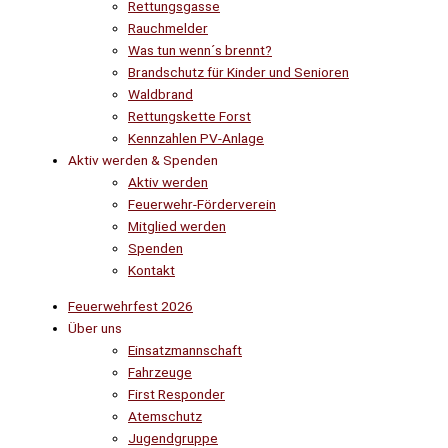
Rettungsgasse
Rauchmelder
Was tun wenn´s brennt?
Brandschutz für Kinder und Senioren
Waldbrand
Rettungskette Forst
Kennzahlen PV-Anlage
Aktiv werden & Spenden
Aktiv werden
Feuerwehr-Förderverein
Mitglied werden
Spenden
Kontakt
Feuerwehrfest 2026
Über uns
Einsatzmannschaft
Fahrzeuge
First Responder
Atemschutz
Jugendgruppe