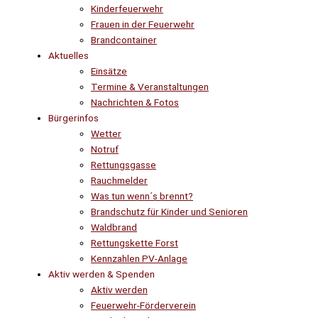
Kinderfeuerwehr
Frauen in der Feuerwehr
Brandcontainer
Aktuelles
Einsätze
Termine & Veranstaltungen
Nachrichten & Fotos
Bürgerinfos
Wetter
Notruf
Rettungsgasse
Rauchmelder
Was tun wenn´s brennt?
Brandschutz für Kinder und Senioren
Waldbrand
Rettungskette Forst
Kennzahlen PV-Anlage
Aktiv werden & Spenden
Aktiv werden
Feuerwehr-Förderverein