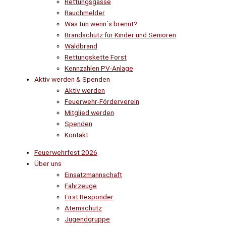
Rettungsgasse
Rauchmelder
Was tun wenn´s brennt?
Brandschutz für Kinder und Senioren
Waldbrand
Rettungskette Forst
Kennzahlen PV-Anlage
Aktiv werden & Spenden
Aktiv werden
Feuerwehr-Förderverein
Mitglied werden
Spenden
Kontakt
Feuerwehrfest 2026
Über uns
Einsatzmannschaft
Fahrzeuge
First Responder
Atemschutz
Jugendgruppe