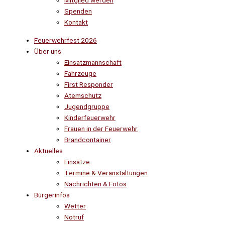
Mitglied werden
Spenden
Kontakt
Feuerwehrfest 2026
Über uns
Einsatzmannschaft
Fahrzeuge
First Responder
Atemschutz
Jugendgruppe
Kinderfeuerwehr
Frauen in der Feuerwehr
Brandcontainer
Aktuelles
Einsätze
Termine & Veranstaltungen
Nachrichten & Fotos
Bürgerinfos
Wetter
Notruf