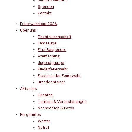
Mitglied werden
Spenden
Kontakt
Feuerwehrfest 2026
Über uns
Einsatzmannschaft
Fahrzeuge
First Responder
Atemschutz
Jugendgruppe
Kinderfeuerwehr
Frauen in der Feuerwehr
Brandcontainer
Aktuelles
Einsätze
Termine & Veranstaltungen
Nachrichten & Fotos
Bürgerinfos
Wetter
Notruf