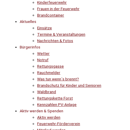
Kinderfeuerwehr
Frauen in der Feuerwehr
Brandcontainer
Aktuelles
Einsätze
Termine & Veranstaltungen
Nachrichten & Fotos
Bürgerinfos
Wetter
Notruf
Rettungsgasse
Rauchmelder
Was tun wenn´s brennt?
Brandschutz für Kinder und Senioren
Waldbrand
Rettungskette Forst
Kennzahlen PV-Anlage
Aktiv werden & Spenden
Aktiv werden
Feuerwehr-Förderverein