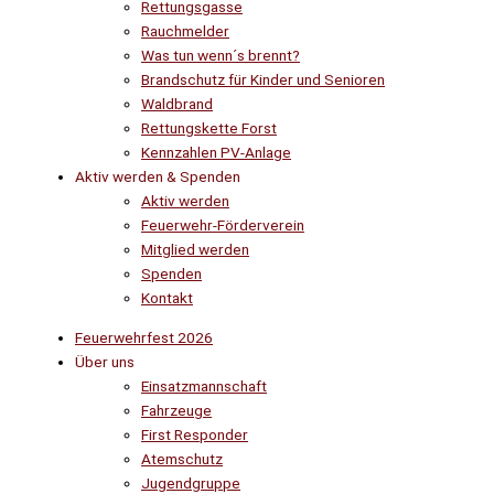
Rettungsgasse
Rauchmelder
Was tun wenn´s brennt?
Brandschutz für Kinder und Senioren
Waldbrand
Rettungskette Forst
Kennzahlen PV-Anlage
Aktiv werden & Spenden
Aktiv werden
Feuerwehr-Förderverein
Mitglied werden
Spenden
Kontakt
Feuerwehrfest 2026
Über uns
Einsatzmannschaft
Fahrzeuge
First Responder
Atemschutz
Jugendgruppe