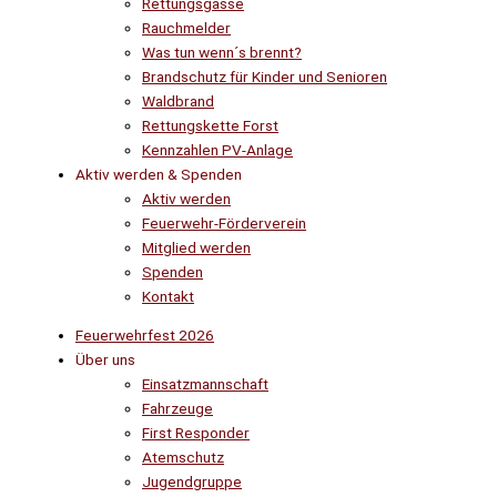
Rettungsgasse
Rauchmelder
Was tun wenn´s brennt?
Brandschutz für Kinder und Senioren
Waldbrand
Rettungskette Forst
Kennzahlen PV-Anlage
Aktiv werden & Spenden
Aktiv werden
Feuerwehr-Förderverein
Mitglied werden
Spenden
Kontakt
Feuerwehrfest 2026
Über uns
Einsatzmannschaft
Fahrzeuge
First Responder
Atemschutz
Jugendgruppe