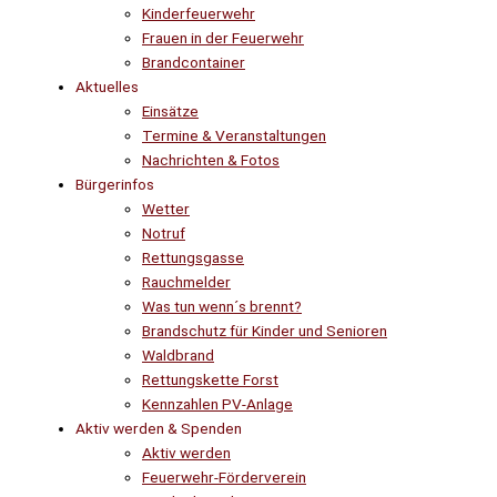
Kinderfeuerwehr
Frauen in der Feuerwehr
Brandcontainer
Aktuelles
Einsätze
Termine & Veranstaltungen
Nachrichten & Fotos
Bürgerinfos
Wetter
Notruf
Rettungsgasse
Rauchmelder
Was tun wenn´s brennt?
Brandschutz für Kinder und Senioren
Waldbrand
Rettungskette Forst
Kennzahlen PV-Anlage
Aktiv werden & Spenden
Aktiv werden
Feuerwehr-Förderverein