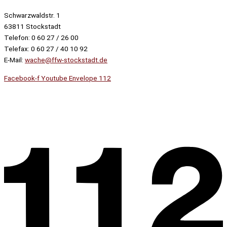
Schwarzwaldstr. 1
63811 Stockstadt
Telefon: 0 60 27 / 26 00
Telefax: 0 60 27 / 40 10 92
E-Mail:
wache@ffw-stockstadt.de
Facebook-f
Youtube
Envelope
112