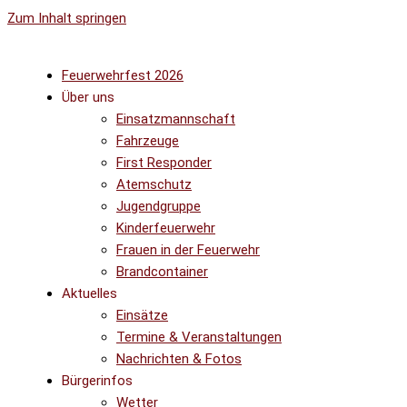
Zum Inhalt springen
Feuerwehrfest 2026
Über uns
Einsatzmannschaft
Fahrzeuge
First Responder
Atemschutz
Jugendgruppe
Kinderfeuerwehr
Frauen in der Feuerwehr
Brandcontainer
Aktuelles
Einsätze
Termine & Veranstaltungen
Nachrichten & Fotos
Bürgerinfos
Wetter