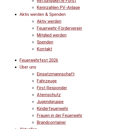
Rettungskette Forst
Kennzahlen PV-Anlage
Aktiv werden & Spenden
Aktiv werden
Feuerwehr-Förderverein
Mitglied werden
Spenden
Kontakt
Feuerwehrfest 2026
Über uns
Einsatzmannschaft
Fahrzeuge
First Responder
Atemschutz
Jugendgruppe
Kinderfeuerwehr
Frauen in der Feuerwehr
Brandcontainer