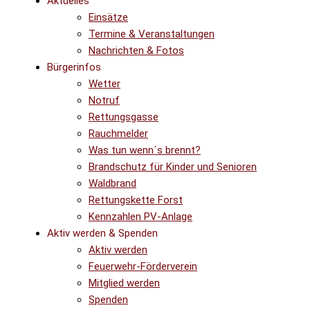
Aktuelles
Einsätze
Termine & Veranstaltungen
Nachrichten & Fotos
Bürgerinfos
Wetter
Notruf
Rettungsgasse
Rauchmelder
Was tun wenn´s brennt?
Brandschutz für Kinder und Senioren
Waldbrand
Rettungskette Forst
Kennzahlen PV-Anlage
Aktiv werden & Spenden
Aktiv werden
Feuerwehr-Förderverein
Mitglied werden
Spenden