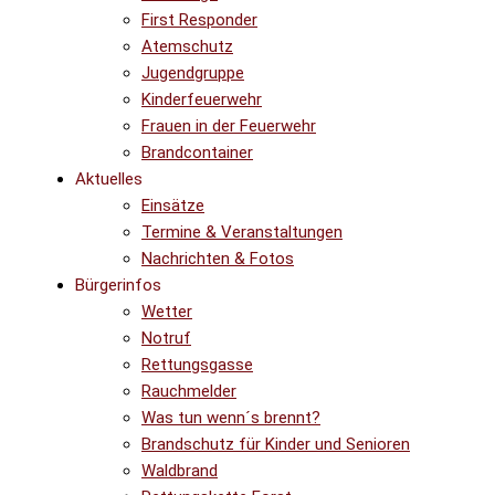
First Responder
Atemschutz
Jugendgruppe
Kinderfeuerwehr
Frauen in der Feuerwehr
Brandcontainer
Aktuelles
Einsätze
Termine & Veranstaltungen
Nachrichten & Fotos
Bürgerinfos
Wetter
Notruf
Rettungsgasse
Rauchmelder
Was tun wenn´s brennt?
Brandschutz für Kinder und Senioren
Waldbrand