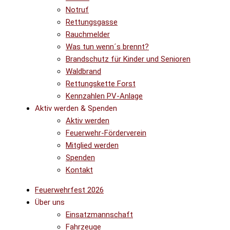
Notruf
Rettungsgasse
Rauchmelder
Was tun wenn´s brennt?
Brandschutz für Kinder und Senioren
Waldbrand
Rettungskette Forst
Kennzahlen PV-Anlage
Aktiv werden & Spenden
Aktiv werden
Feuerwehr-Förderverein
Mitglied werden
Spenden
Kontakt
Feuerwehrfest 2026
Über uns
Einsatzmannschaft
Fahrzeuge