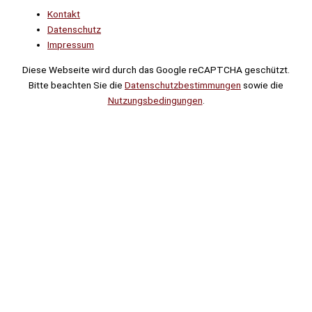
Kontakt
Datenschutz
Impressum
Diese Webseite wird durch das Google reCAPTCHA geschützt.
Bitte beachten Sie die
Datenschutzbestimmungen
sowie die
Nutzungsbedingungen
.
Suche
Noch
Tage
Stunden
Minuten
!
Mehr erfahren!