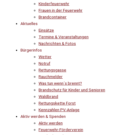
Kinderfeuerwehr
Frauen in der Feuerwehr
Brandcontainer
Aktuelles
Einsätze
Termine & Veranstaltungen
Nachrichten & Fotos
Bürgerinfos
Wetter
Notruf
Rettungsgasse
Rauchmelder
Was tun wenn´s brennt?
Brandschutz für Kinder und Senioren
Waldbrand
Rettungskette Forst
Kennzahlen PV-Anlage
Aktiv werden & Spenden
Aktiv werden
Feuerwehr-Förderverein