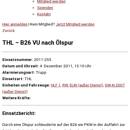
Mitglied werden
Spenden
Kontakt
Hier anmelden
| Kein Mitglied?
Jetzt Mitglied werden
Zurück
THL – B26 VU nach Ölspur
Einsatznummer:
2011-255
Datum und Uhrzeit:
4. Dezember 2011, 15:10 Uhr
Alarmierungsart:
Trupp
Einsatzart:
THL
Einheiten und Fahrzeuge:
HLF 1
,
RW
,
ELW (außer Dienst)
,
GW-N 2007
(außer Dienst)
Weitere Kräfte:
Einsatzbericht:
Durch eine Ölspur schleuderte auf der B26 ein PKW in der Auffahrt zur