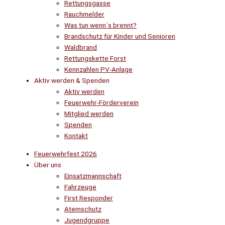
Rettungsgasse
Rauchmelder
Was tun wenn´s brennt?
Brandschutz für Kinder und Senioren
Waldbrand
Rettungskette Forst
Kennzahlen PV-Anlage
Aktiv werden & Spenden
Aktiv werden
Feuerwehr-Förderverein
Mitglied werden
Spenden
Kontakt
Feuerwehrfest 2026
Über uns
Einsatzmannschaft
Fahrzeuge
First Responder
Atemschutz
Jugendgruppe