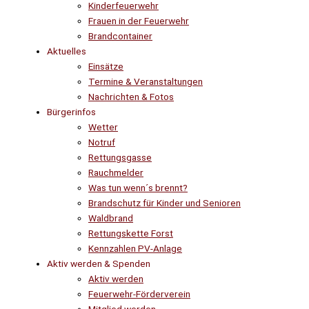
Kinderfeuerwehr
Frauen in der Feuerwehr
Brandcontainer
Aktuelles
Einsätze
Termine & Veranstaltungen
Nachrichten & Fotos
Bürgerinfos
Wetter
Notruf
Rettungsgasse
Rauchmelder
Was tun wenn´s brennt?
Brandschutz für Kinder und Senioren
Waldbrand
Rettungskette Forst
Kennzahlen PV-Anlage
Aktiv werden & Spenden
Aktiv werden
Feuerwehr-Förderverein