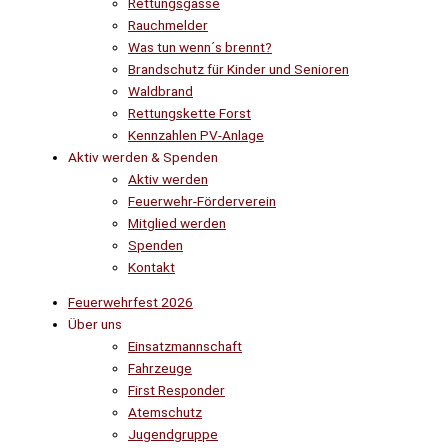
Rettungsgasse
Rauchmelder
Was tun wenn´s brennt?
Brandschutz für Kinder und Senioren
Waldbrand
Rettungskette Forst
Kennzahlen PV-Anlage
Aktiv werden & Spenden
Aktiv werden
Feuerwehr-Förderverein
Mitglied werden
Spenden
Kontakt
Feuerwehrfest 2026
Über uns
Einsatzmannschaft
Fahrzeuge
First Responder
Atemschutz
Jugendgruppe