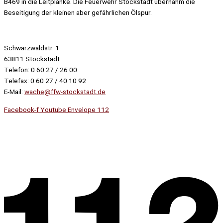
B469 in die Leitplanke. Die Feuerwehr Stockstadt übernahm die
Beseitigung der kleinen aber gefährlichen Ölspur.
Schwarzwaldstr. 1
63811 Stockstadt
Telefon: 0 60 27 / 26 00
Telefax: 0 60 27 / 40 10 92
E-Mail:
wache@ffw-stockstadt.de
Facebook-f
Youtube
Envelope
112