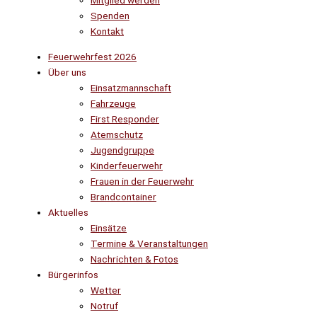
Mitglied werden
Spenden
Kontakt
Feuerwehrfest 2026
Über uns
Einsatzmannschaft
Fahrzeuge
First Responder
Atemschutz
Jugendgruppe
Kinderfeuerwehr
Frauen in der Feuerwehr
Brandcontainer
Aktuelles
Einsätze
Termine & Veranstaltungen
Nachrichten & Fotos
Bürgerinfos
Wetter
Notruf