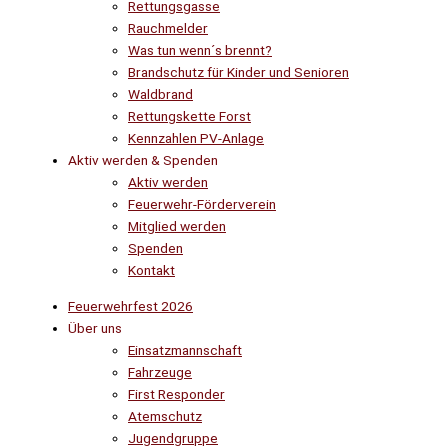
Rettungsgasse
Rauchmelder
Was tun wenn´s brennt?
Brandschutz für Kinder und Senioren
Waldbrand
Rettungskette Forst
Kennzahlen PV-Anlage
Aktiv werden & Spenden
Aktiv werden
Feuerwehr-Förderverein
Mitglied werden
Spenden
Kontakt
Feuerwehrfest 2026
Über uns
Einsatzmannschaft
Fahrzeuge
First Responder
Atemschutz
Jugendgruppe