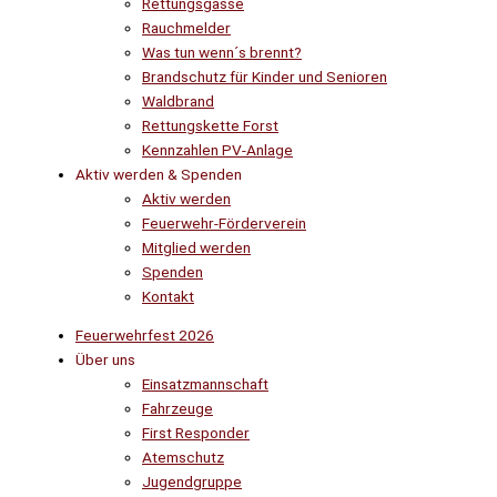
Rettungsgasse
Rauchmelder
Was tun wenn´s brennt?
Brandschutz für Kinder und Senioren
Waldbrand
Rettungskette Forst
Kennzahlen PV-Anlage
Aktiv werden & Spenden
Aktiv werden
Feuerwehr-Förderverein
Mitglied werden
Spenden
Kontakt
Feuerwehrfest 2026
Über uns
Einsatzmannschaft
Fahrzeuge
First Responder
Atemschutz
Jugendgruppe