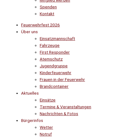
Mitglied werden
Spenden
Kontakt
Feuerwehrfest 2026
Über uns
Einsatzmannschaft
Fahrzeuge
First Responder
Atemschutz
Jugendgruppe
Kinderfeuerwehr
Frauen in der Feuerwehr
Brandcontainer
Aktuelles
Einsätze
Termine & Veranstaltungen
Nachrichten & Fotos
Bürgerinfos
Wetter
Notruf