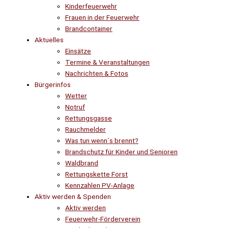
Kinderfeuerwehr
Frauen in der Feuerwehr
Brandcontainer
Aktuelles
Einsätze
Termine & Veranstaltungen
Nachrichten & Fotos
Bürgerinfos
Wetter
Notruf
Rettungsgasse
Rauchmelder
Was tun wenn´s brennt?
Brandschutz für Kinder und Senioren
Waldbrand
Rettungskette Forst
Kennzahlen PV-Anlage
Aktiv werden & Spenden
Aktiv werden
Feuerwehr-Förderverein