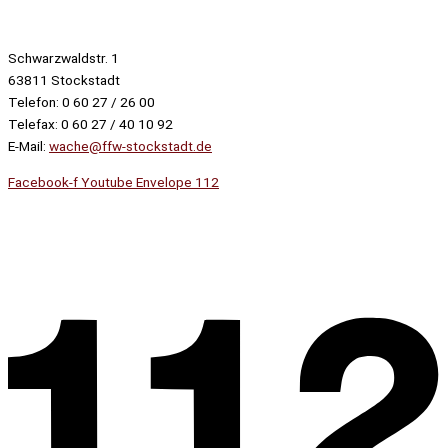
Schwarzwaldstr. 1
63811 Stockstadt
Telefon: 0 60 27 / 26 00
Telefax: 0 60 27 / 40 10 92
E-Mail:
wache@ffw-stockstadt.de
Facebook-f
Youtube
Envelope
112