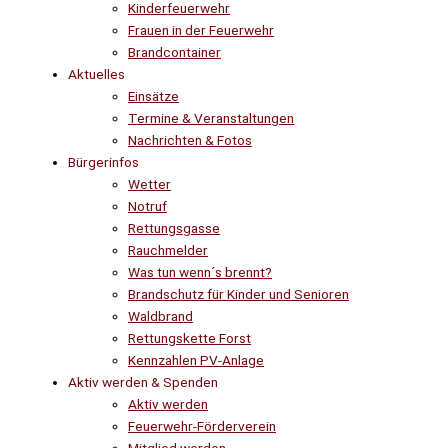
Kinderfeuerwehr
Frauen in der Feuerwehr
Brandcontainer
Aktuelles
Einsätze
Termine & Veranstaltungen
Nachrichten & Fotos
Bürgerinfos
Wetter
Notruf
Rettungsgasse
Rauchmelder
Was tun wenn´s brennt?
Brandschutz für Kinder und Senioren
Waldbrand
Rettungskette Forst
Kennzahlen PV-Anlage
Aktiv werden & Spenden
Aktiv werden
Feuerwehr-Förderverein