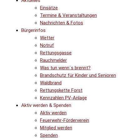
Aktuelles
Einsätze
Termine & Veranstaltungen
Nachrichten & Fotos
Bürgerinfos
Wetter
Notruf
Rettungsgasse
Rauchmelder
Was tun wenn´s brennt?
Brandschutz für Kinder und Senioren
Waldbrand
Rettungskette Forst
Kennzahlen PV-Anlage
Aktiv werden & Spenden
Aktiv werden
Feuerwehr-Förderverein
Mitglied werden
Spenden