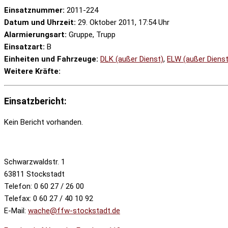
Einsatznummer:
2011-224
Datum und Uhrzeit:
29. Oktober 2011, 17:54 Uhr
Alarmierungsart:
Gruppe, Trupp
Einsatzart:
B
Einheiten und Fahrzeuge:
DLK (außer Dienst)
,
ELW (außer Dienst
Weitere Kräfte:
Einsatzbericht:
Kein Bericht vorhanden.
Schwarzwaldstr. 1
63811 Stockstadt
Telefon: 0 60 27 / 26 00
Telefax: 0 60 27 / 40 10 92
E-Mail:
wache@ffw-stockstadt.de