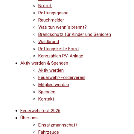
Notruf
Rettungsgasse
Rauchmelder
Was tun wenn´s brennt?
Brandschutz für Kinder und Senioren
Waldbrand
Rettungskette Forst
Kennzahlen PV-Anlage
Aktiv werden & Spenden
Aktiv werden
Feuerwehr-Förderverein
Mitglied werden
Spenden
Kontakt
Feuerwehrfest 2026
Über uns
Einsatzmannschaft
Fahrzeuge