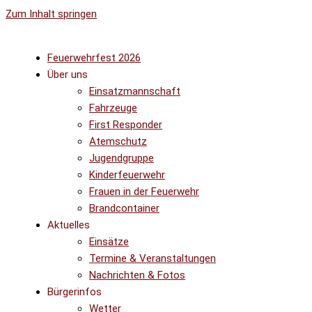
Zum Inhalt springen
Feuerwehrfest 2026
Über uns
Einsatzmannschaft
Fahrzeuge
First Responder
Atemschutz
Jugendgruppe
Kinderfeuerwehr
Frauen in der Feuerwehr
Brandcontainer
Aktuelles
Einsätze
Termine & Veranstaltungen
Nachrichten & Fotos
Bürgerinfos
Wetter