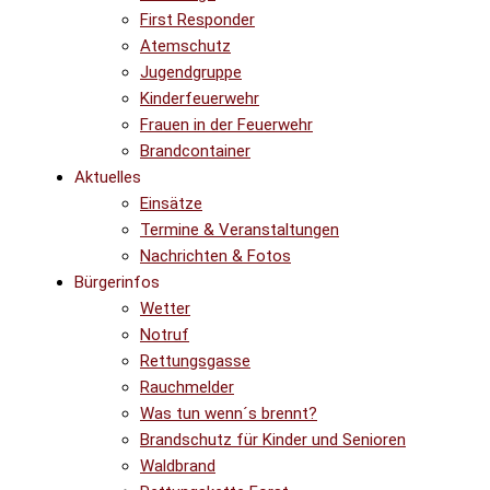
First Responder
Atemschutz
Jugendgruppe
Kinderfeuerwehr
Frauen in der Feuerwehr
Brandcontainer
Aktuelles
Einsätze
Termine & Veranstaltungen
Nachrichten & Fotos
Bürgerinfos
Wetter
Notruf
Rettungsgasse
Rauchmelder
Was tun wenn´s brennt?
Brandschutz für Kinder und Senioren
Waldbrand