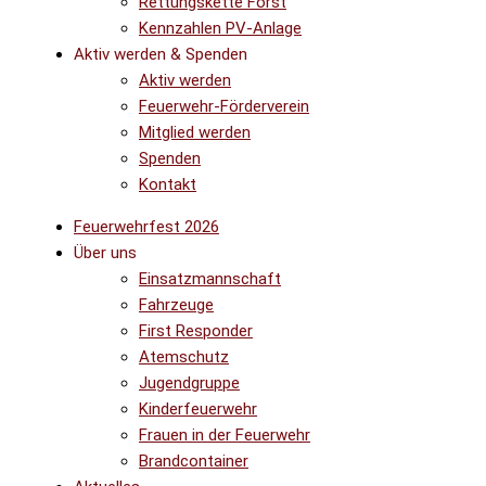
Rettungskette Forst
Kennzahlen PV-Anlage
Aktiv werden & Spenden
Aktiv werden
Feuerwehr-Förderverein
Mitglied werden
Spenden
Kontakt
Feuerwehrfest 2026
Über uns
Einsatzmannschaft
Fahrzeuge
First Responder
Atemschutz
Jugendgruppe
Kinderfeuerwehr
Frauen in der Feuerwehr
Brandcontainer