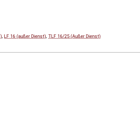
)
,
LF 16 (außer Dienst)
,
TLF 16/25 (Außer Dienst)