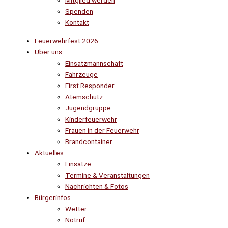
Mitglied werden
Spenden
Kontakt
Feuerwehrfest 2026
Über uns
Einsatzmannschaft
Fahrzeuge
First Responder
Atemschutz
Jugendgruppe
Kinderfeuerwehr
Frauen in der Feuerwehr
Brandcontainer
Aktuelles
Einsätze
Termine & Veranstaltungen
Nachrichten & Fotos
Bürgerinfos
Wetter
Notruf