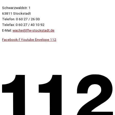
Schwarzwaldstr. 1
63811 Stockstadt
Telefon: 0 60 27 / 26 00
Telefax: 0 60 27 / 40 10 92
E-Mail:
wache@ffw-stockstadt.de
Facebook-f
Youtube
Envelope
112