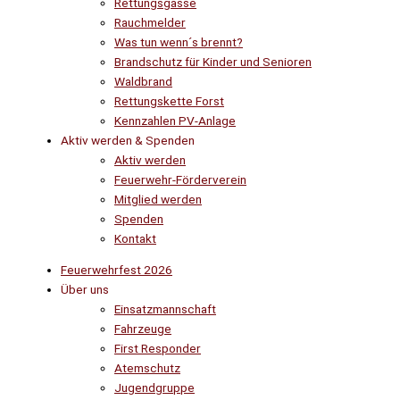
Rettungsgasse
Rauchmelder
Was tun wenn´s brennt?
Brandschutz für Kinder und Senioren
Waldbrand
Rettungskette Forst
Kennzahlen PV-Anlage
Aktiv werden & Spenden
Aktiv werden
Feuerwehr-Förderverein
Mitglied werden
Spenden
Kontakt
Feuerwehrfest 2026
Über uns
Einsatzmannschaft
Fahrzeuge
First Responder
Atemschutz
Jugendgruppe