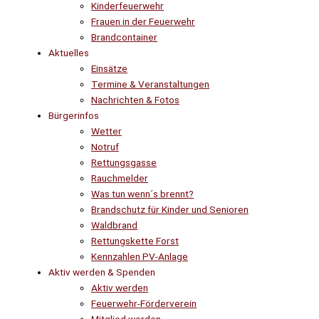
Kinderfeuerwehr
Frauen in der Feuerwehr
Brandcontainer
Aktuelles
Einsätze
Termine & Veranstaltungen
Nachrichten & Fotos
Bürgerinfos
Wetter
Notruf
Rettungsgasse
Rauchmelder
Was tun wenn´s brennt?
Brandschutz für Kinder und Senioren
Waldbrand
Rettungskette Forst
Kennzahlen PV-Anlage
Aktiv werden & Spenden
Aktiv werden
Feuerwehr-Förderverein