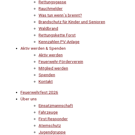
Rettungsgasse
Rauchmelder
Was tun wenn´s brennt?
Brandschutz für Kinder und Senioren
Waldbrand
Rettungskette Forst
Kennzahlen PV-Anlage
Aktiv werden & Spenden
Aktiv werden
Feuerwehr-Förderverein
Mitglied werden
Spenden
Kontakt
Feuerwehrfest 2026
Über uns
Einsatzmannschaft
Fahrzeuge
First Responder
Atemschutz
Jugendgruppe