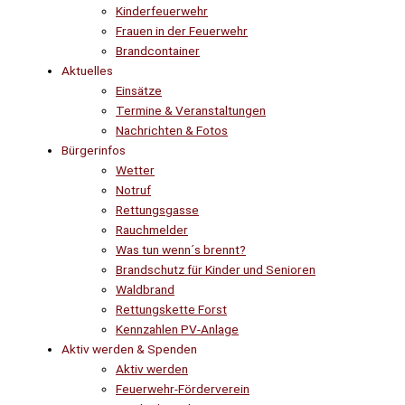
Kinderfeuerwehr
Frauen in der Feuerwehr
Brandcontainer
Aktuelles
Einsätze
Termine & Veranstaltungen
Nachrichten & Fotos
Bürgerinfos
Wetter
Notruf
Rettungsgasse
Rauchmelder
Was tun wenn´s brennt?
Brandschutz für Kinder und Senioren
Waldbrand
Rettungskette Forst
Kennzahlen PV-Anlage
Aktiv werden & Spenden
Aktiv werden
Feuerwehr-Förderverein