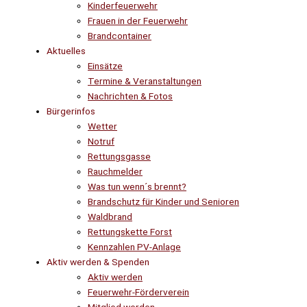
Kinderfeuerwehr
Frauen in der Feuerwehr
Brandcontainer
Aktuelles
Einsätze
Termine & Veranstaltungen
Nachrichten & Fotos
Bürgerinfos
Wetter
Notruf
Rettungsgasse
Rauchmelder
Was tun wenn´s brennt?
Brandschutz für Kinder und Senioren
Waldbrand
Rettungskette Forst
Kennzahlen PV-Anlage
Aktiv werden & Spenden
Aktiv werden
Feuerwehr-Förderverein