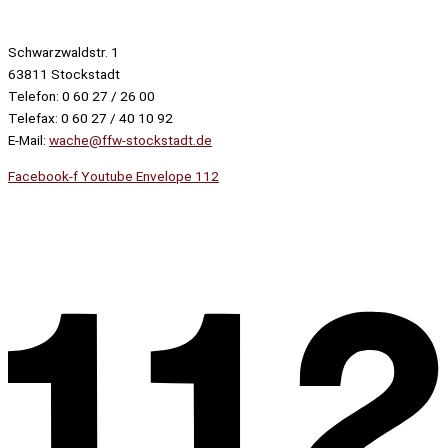
Schwarzwaldstr. 1
63811 Stockstadt
Telefon: 0 60 27 / 26 00
Telefax: 0 60 27 / 40 10 92
E-Mail:
wache@ffw-stockstadt.de
Facebook-f
Youtube
Envelope
112