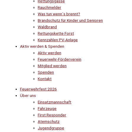
Rettungsgasse
Rauchmelder
Was tun wenn´s brennt?
Brandschutz für Kinder und Senioren
Waldbrand
Rettungskette Forst
Kennzahlen PV-Anlage
Aktiv werden & Spenden
Aktiv werden
Feuerwehr-Förderverein
Mitglied werden
Spenden
Kontakt
Feuerwehrfest 2026
Über uns
Einsatzmannschaft
Fahrzeuge
First Responder
Atemschutz
Jugendgruppe