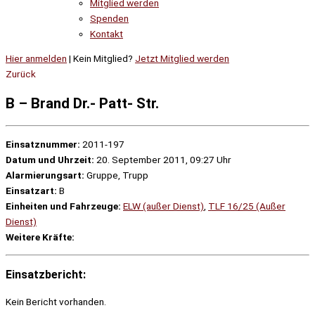
Mitglied werden
Spenden
Kontakt
Hier anmelden
| Kein Mitglied?
Jetzt Mitglied werden
Zurück
B – Brand Dr.- Patt- Str.
Einsatznummer:
2011-197
Datum und Uhrzeit:
20. September 2011, 09:27 Uhr
Alarmierungsart:
Gruppe, Trupp
Einsatzart:
B
Einheiten und Fahrzeuge:
ELW (außer Dienst)
,
TLF 16/25 (Außer
Dienst)
Weitere Kräfte:
Einsatzbericht:
Kein Bericht vorhanden.