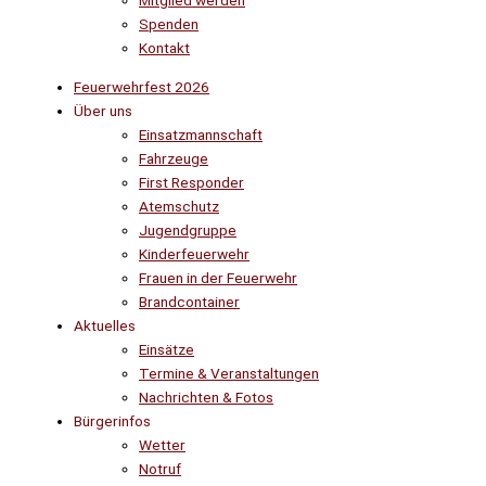
Mitglied werden
Spenden
Kontakt
Feuerwehrfest 2026
Über uns
Einsatzmannschaft
Fahrzeuge
First Responder
Atemschutz
Jugendgruppe
Kinderfeuerwehr
Frauen in der Feuerwehr
Brandcontainer
Aktuelles
Einsätze
Termine & Veranstaltungen
Nachrichten & Fotos
Bürgerinfos
Wetter
Notruf