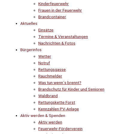
Kinderfeuerwehr
Frauen in der Feuerwehr
Brandcontainer
Aktuelles
Einsätze
Termine & Veranstaltungen
Nachrichten & Fotos
Bürgerinfos
Wetter
Notruf
Rettungsgasse
Rauchmelder
Was tun wenn´s brennt?
Brandschutz für Kinder und Senioren
Waldbrand
Rettungskette Forst
Kennzahlen PV-Anlage
Aktiv werden & Spenden
Aktiv werden
Feuerwehr-Förderverein