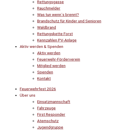
Rettungsgasse
Rauchmelder
Was tun wenn´s brennt?
Brandschutz für Kinder und Senioren
Waldbrand
Rettungskette Forst
Kennzahlen PV-Anlage
Aktiv werden & Spenden
Aktiv werden
Feuerwehr-Förderverein
Mitglied werden
Spenden
Kontakt
Feuerwehrfest 2026
Über uns
Einsatzmannschaft
Fahrzeuge
First Responder
Atemschutz
Jugendgruppe