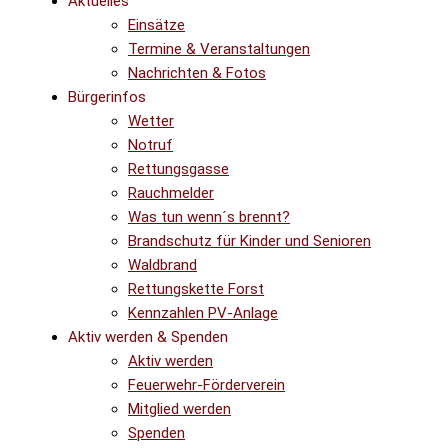
Aktuelles
Einsätze
Termine & Veranstaltungen
Nachrichten & Fotos
Bürgerinfos
Wetter
Notruf
Rettungsgasse
Rauchmelder
Was tun wenn´s brennt?
Brandschutz für Kinder und Senioren
Waldbrand
Rettungskette Forst
Kennzahlen PV-Anlage
Aktiv werden & Spenden
Aktiv werden
Feuerwehr-Förderverein
Mitglied werden
Spenden