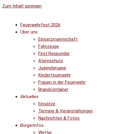
Zum Inhalt springen
Feuerwehrfest 2026
Über uns
Einsatzmannschaft
Fahrzeuge
First Responder
Atemschutz
Jugendgruppe
Kinderfeuerwehr
Frauen in der Feuerwehr
Brandcontainer
Aktuelles
Einsätze
Termine & Veranstaltungen
Nachrichten & Fotos
Bürgerinfos
Wetter