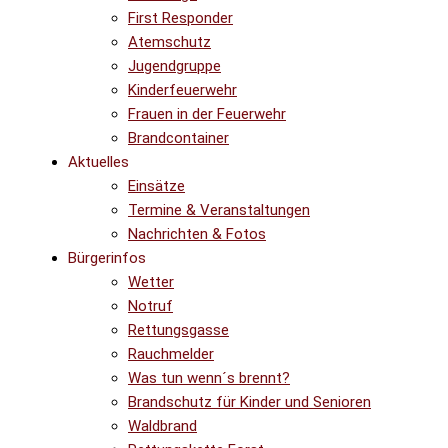
First Responder
Atemschutz
Jugendgruppe
Kinderfeuerwehr
Frauen in der Feuerwehr
Brandcontainer
Aktuelles
Einsätze
Termine & Veranstaltungen
Nachrichten & Fotos
Bürgerinfos
Wetter
Notruf
Rettungsgasse
Rauchmelder
Was tun wenn´s brennt?
Brandschutz für Kinder und Senioren
Waldbrand