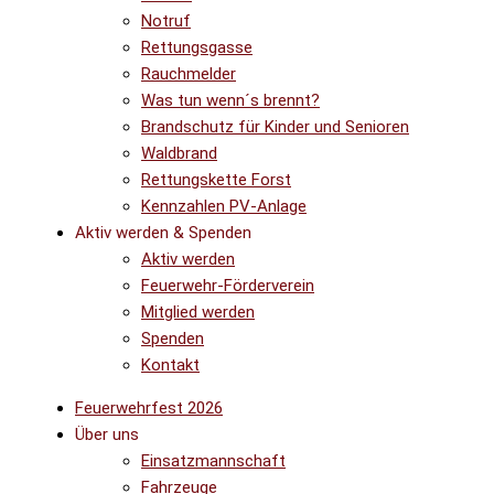
Notruf
Rettungsgasse
Rauchmelder
Was tun wenn´s brennt?
Brandschutz für Kinder und Senioren
Waldbrand
Rettungskette Forst
Kennzahlen PV-Anlage
Aktiv werden & Spenden
Aktiv werden
Feuerwehr-Förderverein
Mitglied werden
Spenden
Kontakt
Feuerwehrfest 2026
Über uns
Einsatzmannschaft
Fahrzeuge