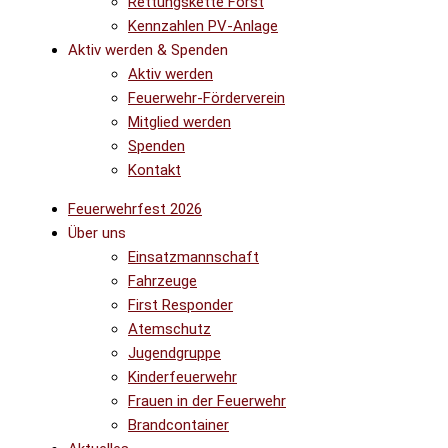
Rettungskette Forst
Kennzahlen PV-Anlage
Aktiv werden & Spenden
Aktiv werden
Feuerwehr-Förderverein
Mitglied werden
Spenden
Kontakt
Feuerwehrfest 2026
Über uns
Einsatzmannschaft
Fahrzeuge
First Responder
Atemschutz
Jugendgruppe
Kinderfeuerwehr
Frauen in der Feuerwehr
Brandcontainer