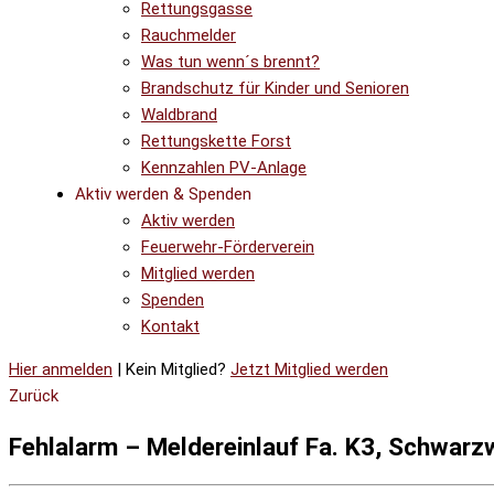
Rettungsgasse
Rauchmelder
Was tun wenn´s brennt?
Brandschutz für Kinder und Senioren
Waldbrand
Rettungskette Forst
Kennzahlen PV-Anlage
Aktiv werden & Spenden
Aktiv werden
Feuerwehr-Förderverein
Mitglied werden
Spenden
Kontakt
Hier anmelden
| Kein Mitglied?
Jetzt Mitglied werden
Zurück
Fehlalarm – Meldereinlauf Fa. K3, Schwarzw