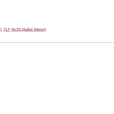
)
,
TLF 16/25 (Außer Dienst)