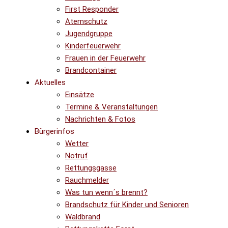
First Responder
Atemschutz
Jugendgruppe
Kinderfeuerwehr
Frauen in der Feuerwehr
Brandcontainer
Aktuelles
Einsätze
Termine & Veranstaltungen
Nachrichten & Fotos
Bürgerinfos
Wetter
Notruf
Rettungsgasse
Rauchmelder
Was tun wenn´s brennt?
Brandschutz für Kinder und Senioren
Waldbrand