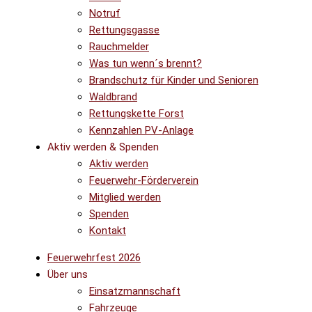
Notruf
Rettungsgasse
Rauchmelder
Was tun wenn´s brennt?
Brandschutz für Kinder und Senioren
Waldbrand
Rettungskette Forst
Kennzahlen PV-Anlage
Aktiv werden & Spenden
Aktiv werden
Feuerwehr-Förderverein
Mitglied werden
Spenden
Kontakt
Feuerwehrfest 2026
Über uns
Einsatzmannschaft
Fahrzeuge