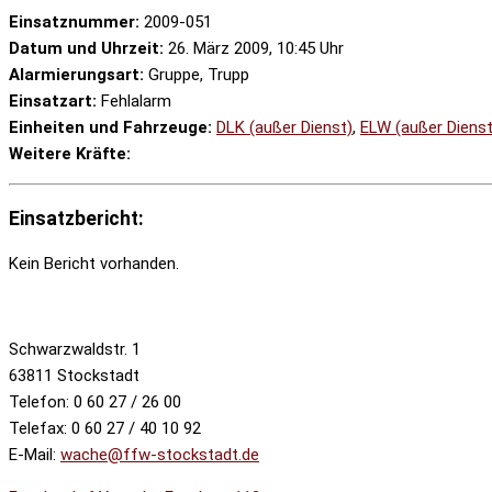
Einsatznummer:
2009-051
Datum und Uhrzeit:
26. März 2009, 10:45 Uhr
Alarmierungsart:
Gruppe, Trupp
Einsatzart:
Fehlalarm
Einheiten und Fahrzeuge:
DLK (außer Dienst)
,
ELW (außer Dienst
Weitere Kräfte:
Einsatzbericht:
Kein Bericht vorhanden.
Schwarzwaldstr. 1
63811 Stockstadt
Telefon: 0 60 27 / 26 00
Telefax: 0 60 27 / 40 10 92
E-Mail:
wache@ffw-stockstadt.de