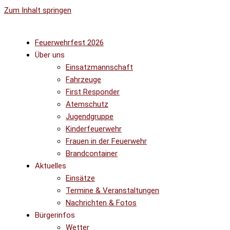
Zum Inhalt springen
Feuerwehrfest 2026
Über uns
Einsatzmannschaft
Fahrzeuge
First Responder
Atemschutz
Jugendgruppe
Kinderfeuerwehr
Frauen in der Feuerwehr
Brandcontainer
Aktuelles
Einsätze
Termine & Veranstaltungen
Nachrichten & Fotos
Bürgerinfos
Wetter