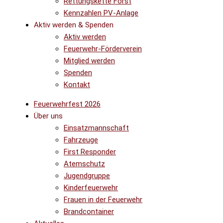
Rettungskette Forst
Kennzahlen PV-Anlage
Aktiv werden & Spenden
Aktiv werden
Feuerwehr-Förderverein
Mitglied werden
Spenden
Kontakt
Feuerwehrfest 2026
Über uns
Einsatzmannschaft
Fahrzeuge
First Responder
Atemschutz
Jugendgruppe
Kinderfeuerwehr
Frauen in der Feuerwehr
Brandcontainer