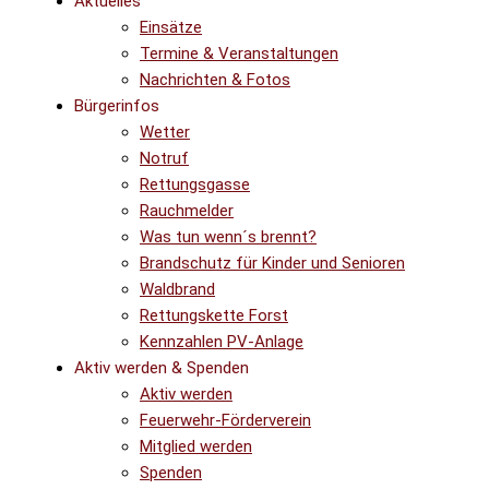
Aktuelles
Einsätze
Termine & Veranstaltungen
Nachrichten & Fotos
Bürgerinfos
Wetter
Notruf
Rettungsgasse
Rauchmelder
Was tun wenn´s brennt?
Brandschutz für Kinder und Senioren
Waldbrand
Rettungskette Forst
Kennzahlen PV-Anlage
Aktiv werden & Spenden
Aktiv werden
Feuerwehr-Förderverein
Mitglied werden
Spenden