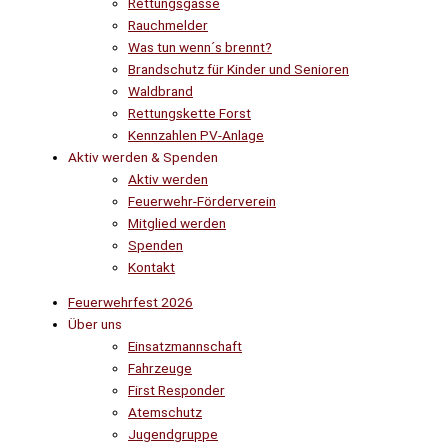
Rettungsgasse
Rauchmelder
Was tun wenn´s brennt?
Brandschutz für Kinder und Senioren
Waldbrand
Rettungskette Forst
Kennzahlen PV-Anlage
Aktiv werden & Spenden
Aktiv werden
Feuerwehr-Förderverein
Mitglied werden
Spenden
Kontakt
Feuerwehrfest 2026
Über uns
Einsatzmannschaft
Fahrzeuge
First Responder
Atemschutz
Jugendgruppe