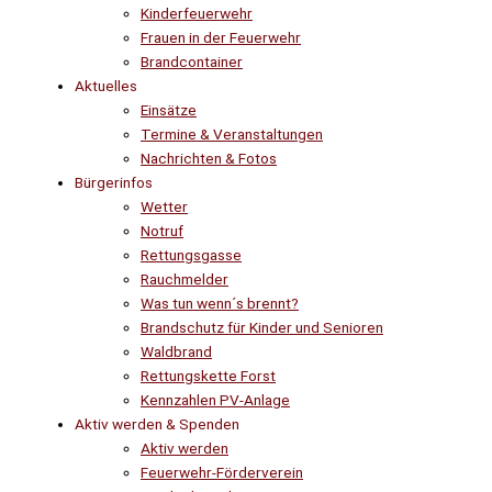
Kinderfeuerwehr
Frauen in der Feuerwehr
Brandcontainer
Aktuelles
Einsätze
Termine & Veranstaltungen
Nachrichten & Fotos
Bürgerinfos
Wetter
Notruf
Rettungsgasse
Rauchmelder
Was tun wenn´s brennt?
Brandschutz für Kinder und Senioren
Waldbrand
Rettungskette Forst
Kennzahlen PV-Anlage
Aktiv werden & Spenden
Aktiv werden
Feuerwehr-Förderverein