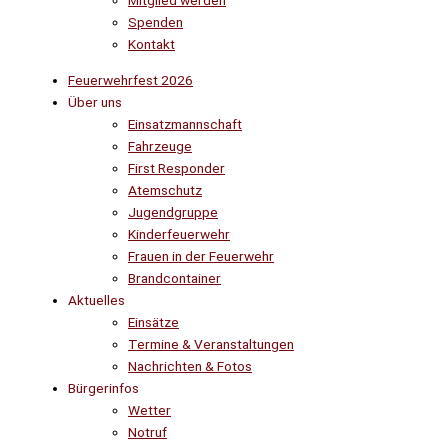
Mitglied werden
Spenden
Kontakt
Feuerwehrfest 2026
Über uns
Einsatzmannschaft
Fahrzeuge
First Responder
Atemschutz
Jugendgruppe
Kinderfeuerwehr
Frauen in der Feuerwehr
Brandcontainer
Aktuelles
Einsätze
Termine & Veranstaltungen
Nachrichten & Fotos
Bürgerinfos
Wetter
Notruf