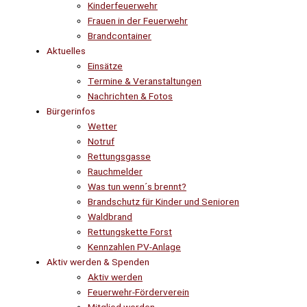
Kinderfeuerwehr
Frauen in der Feuerwehr
Brandcontainer
Aktuelles
Einsätze
Termine & Veranstaltungen
Nachrichten & Fotos
Bürgerinfos
Wetter
Notruf
Rettungsgasse
Rauchmelder
Was tun wenn´s brennt?
Brandschutz für Kinder und Senioren
Waldbrand
Rettungskette Forst
Kennzahlen PV-Anlage
Aktiv werden & Spenden
Aktiv werden
Feuerwehr-Förderverein