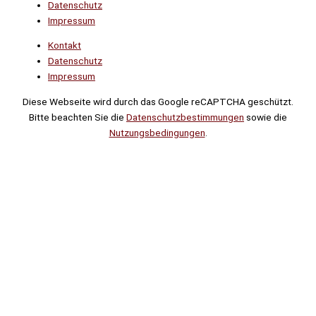
Datenschutz
Impressum
Kontakt
Datenschutz
Impressum
Diese Webseite wird durch das Google reCAPTCHA geschützt.
Bitte beachten Sie die
Datenschutzbestimmungen
sowie die
Nutzungsbedingungen
.
Suche
Noch
Tage
Stunden
Minuten
!