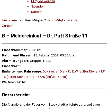
Mitglied werden
Spenden
Kontakt
Hier anmelden
| Kein Mitglied?
Jetzt Mitglied werden
Zurück
B – Meldereinlauf – Dr. Patt Straße 11
Einsatznummer:
2008-021
Datum und Uhrzeit:
15. Februar 2008, 05:56 Uhr
Alarmierungsart:
Gruppe, Trupp
Einsatzart:
B
Einheiten und Fahrzeuge:
DLK (außer Dienst)
,
ELW (außer Dienst)
,
LF
16 (außer Dienst)
,
TLF 16/25 (Außer Dienst)
Weitere Kräfte:
Einsatzbericht:
Die Alarmierung der Feuerwehr Stockstadt erfolgte aufgrund einer