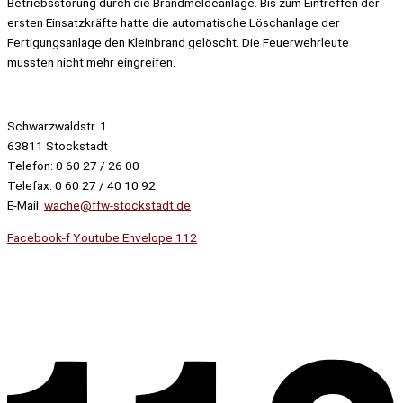
Betriebsstörung durch die Brandmeldeanlage. Bis zum Eintreffen der
ersten Einsatzkräfte hatte die automatische Löschanlage der
Fertigungsanlage den Kleinbrand gelöscht. Die Feuerwehrleute
mussten nicht mehr eingreifen.
Schwarzwaldstr. 1
63811 Stockstadt
Telefon: 0 60 27 / 26 00
Telefax: 0 60 27 / 40 10 92
E-Mail:
wache@ffw-stockstadt.de
Facebook-f
Youtube
Envelope
112