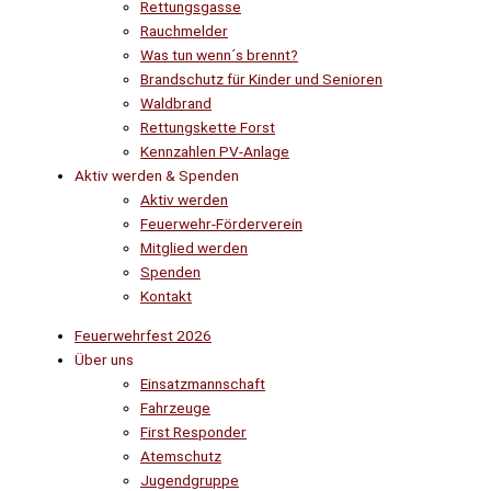
Rettungsgasse
Rauchmelder
Was tun wenn´s brennt?
Brandschutz für Kinder und Senioren
Waldbrand
Rettungskette Forst
Kennzahlen PV-Anlage
Aktiv werden & Spenden
Aktiv werden
Feuerwehr-Förderverein
Mitglied werden
Spenden
Kontakt
Feuerwehrfest 2026
Über uns
Einsatzmannschaft
Fahrzeuge
First Responder
Atemschutz
Jugendgruppe