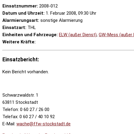
Einsatznummer:
2008-012
Datum und Uhrzeit:
1. Februar 2008, 09:30 Uhr
Alarmierungsart:
sonstige Alarmierung
Einsatzart:
THL
Einheiten und Fahrzeuge:
ELW (außer Dienst)
,
GW-Mess (außer 
Weitere Kräfte:
Einsatzbericht:
Kein Bericht vorhanden.
Schwarzwaldstr. 1
63811 Stockstadt
Telefon: 0 60 27 / 26 00
Telefax: 0 60 27 / 40 10 92
E-Mail:
wache@ffw-stockstadt.de