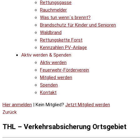
Rettungsgasse
Rauchmelder
Was tun wenn´s brennt?
Brandschutz für Kinder und Senioren
Waldbrand
Rettungskette Forst
Kennzahlen PV-Anlage
Aktiv werden & Spenden
Aktiv werden
Feuerwehr-Förderverein
Mitglied werden
Spenden
Kontakt
Hier anmelden
| Kein Mitglied?
Jetzt Mitglied werden
Zurück
THL – Verkehrsabsicherung Ortsgebiet