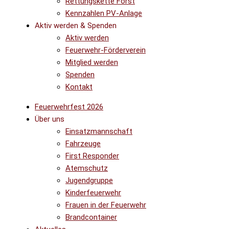
Rettungskette Forst
Kennzahlen PV-Anlage
Aktiv werden & Spenden
Aktiv werden
Feuerwehr-Förderverein
Mitglied werden
Spenden
Kontakt
Feuerwehrfest 2026
Über uns
Einsatzmannschaft
Fahrzeuge
First Responder
Atemschutz
Jugendgruppe
Kinderfeuerwehr
Frauen in der Feuerwehr
Brandcontainer