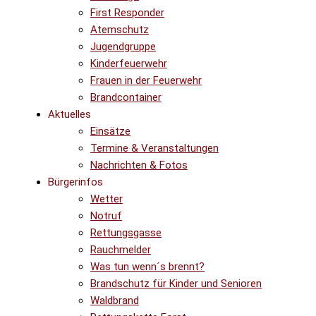
First Responder
Atemschutz
Jugendgruppe
Kinderfeuerwehr
Frauen in der Feuerwehr
Brandcontainer
Aktuelles
Einsätze
Termine & Veranstaltungen
Nachrichten & Fotos
Bürgerinfos
Wetter
Notruf
Rettungsgasse
Rauchmelder
Was tun wenn´s brennt?
Brandschutz für Kinder und Senioren
Waldbrand