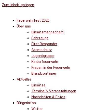
Zum Inhalt springen
Feuerwehrfest 2026
Über uns
Einsatzmannschaft
Fahrzeuge
First Responder
Atemschutz
Jugendgruppe
Kinderfeuerwehr
Frauen in der Feuerwehr
Brandcontainer
Aktuelles
Einsätze
Termine & Veranstaltungen
Nachrichten & Fotos
Bürgerinfos
Wetter