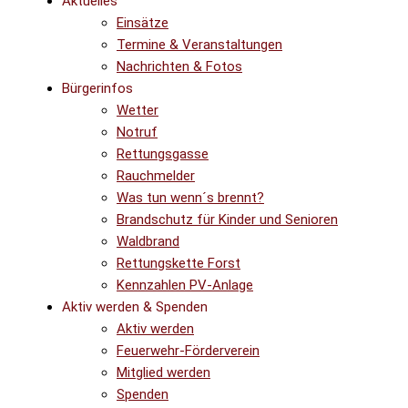
Aktuelles
Einsätze
Termine & Veranstaltungen
Nachrichten & Fotos
Bürgerinfos
Wetter
Notruf
Rettungsgasse
Rauchmelder
Was tun wenn´s brennt?
Brandschutz für Kinder und Senioren
Waldbrand
Rettungskette Forst
Kennzahlen PV-Anlage
Aktiv werden & Spenden
Aktiv werden
Feuerwehr-Förderverein
Mitglied werden
Spenden