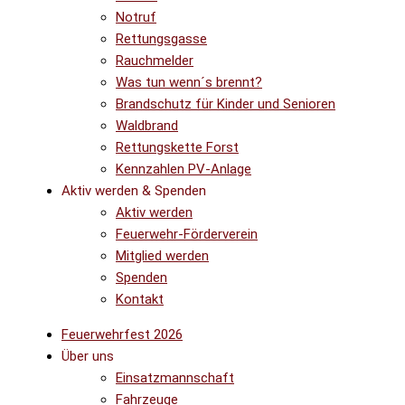
Notruf
Rettungsgasse
Rauchmelder
Was tun wenn´s brennt?
Brandschutz für Kinder und Senioren
Waldbrand
Rettungskette Forst
Kennzahlen PV-Anlage
Aktiv werden & Spenden
Aktiv werden
Feuerwehr-Förderverein
Mitglied werden
Spenden
Kontakt
Feuerwehrfest 2026
Über uns
Einsatzmannschaft
Fahrzeuge