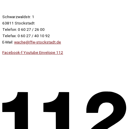
Schwarzwaldstr. 1
63811 Stockstadt
Telefon: 0 60 27 / 26 00
Telefax: 0 60 27 / 40 10 92
E-Mail:
wache@ffw-stockstadt.de
Facebook-f
Youtube
Envelope
112