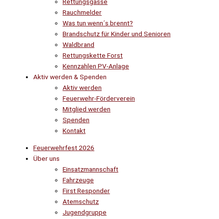
Rettungsgasse
Rauchmelder
Was tun wenn´s brennt?
Brandschutz für Kinder und Senioren
Waldbrand
Rettungskette Forst
Kennzahlen PV-Anlage
Aktiv werden & Spenden
Aktiv werden
Feuerwehr-Förderverein
Mitglied werden
Spenden
Kontakt
Feuerwehrfest 2026
Über uns
Einsatzmannschaft
Fahrzeuge
First Responder
Atemschutz
Jugendgruppe