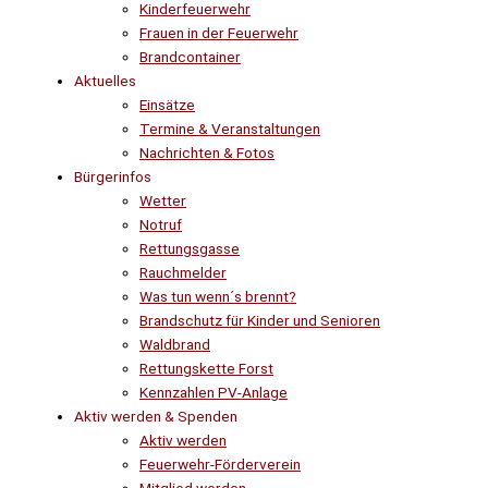
Kinderfeuerwehr
Frauen in der Feuerwehr
Brandcontainer
Aktuelles
Einsätze
Termine & Veranstaltungen
Nachrichten & Fotos
Bürgerinfos
Wetter
Notruf
Rettungsgasse
Rauchmelder
Was tun wenn´s brennt?
Brandschutz für Kinder und Senioren
Waldbrand
Rettungskette Forst
Kennzahlen PV-Anlage
Aktiv werden & Spenden
Aktiv werden
Feuerwehr-Förderverein