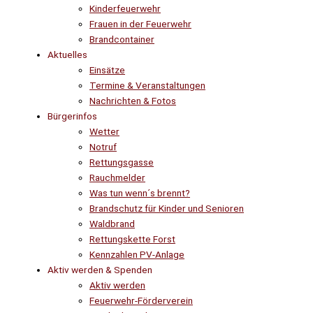
Kinderfeuerwehr
Frauen in der Feuerwehr
Brandcontainer
Aktuelles
Einsätze
Termine & Veranstaltungen
Nachrichten & Fotos
Bürgerinfos
Wetter
Notruf
Rettungsgasse
Rauchmelder
Was tun wenn´s brennt?
Brandschutz für Kinder und Senioren
Waldbrand
Rettungskette Forst
Kennzahlen PV-Anlage
Aktiv werden & Spenden
Aktiv werden
Feuerwehr-Förderverein