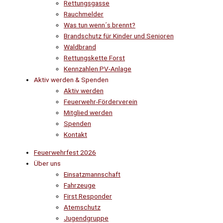
Rettungsgasse
Rauchmelder
Was tun wenn´s brennt?
Brandschutz für Kinder und Senioren
Waldbrand
Rettungskette Forst
Kennzahlen PV-Anlage
Aktiv werden & Spenden
Aktiv werden
Feuerwehr-Förderverein
Mitglied werden
Spenden
Kontakt
Feuerwehrfest 2026
Über uns
Einsatzmannschaft
Fahrzeuge
First Responder
Atemschutz
Jugendgruppe