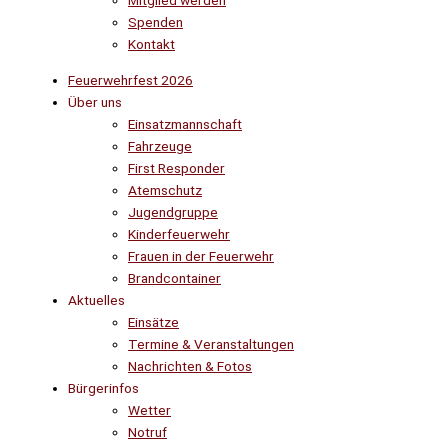
Mitglied werden
Spenden
Kontakt
Feuerwehrfest 2026
Über uns
Einsatzmannschaft
Fahrzeuge
First Responder
Atemschutz
Jugendgruppe
Kinderfeuerwehr
Frauen in der Feuerwehr
Brandcontainer
Aktuelles
Einsätze
Termine & Veranstaltungen
Nachrichten & Fotos
Bürgerinfos
Wetter
Notruf