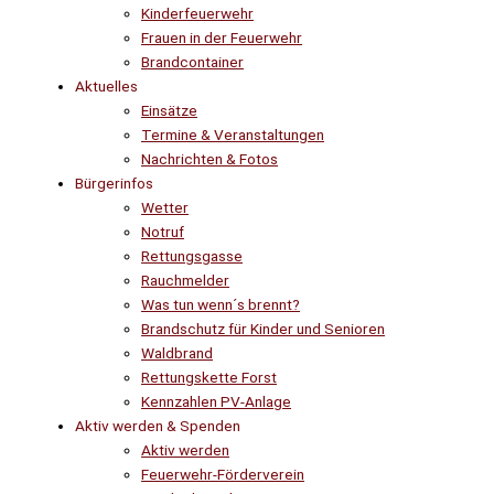
Kinderfeuerwehr
Frauen in der Feuerwehr
Brandcontainer
Aktuelles
Einsätze
Termine & Veranstaltungen
Nachrichten & Fotos
Bürgerinfos
Wetter
Notruf
Rettungsgasse
Rauchmelder
Was tun wenn´s brennt?
Brandschutz für Kinder und Senioren
Waldbrand
Rettungskette Forst
Kennzahlen PV-Anlage
Aktiv werden & Spenden
Aktiv werden
Feuerwehr-Förderverein