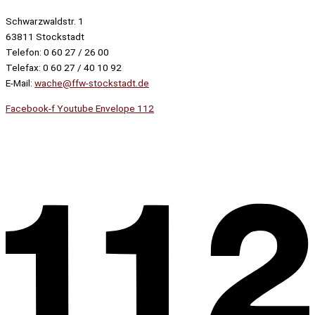
Schwarzwaldstr. 1
63811 Stockstadt
Telefon: 0 60 27 / 26 00
Telefax: 0 60 27 / 40 10 92
E-Mail:
wache@ffw-stockstadt.de
Facebook-f
Youtube
Envelope
112