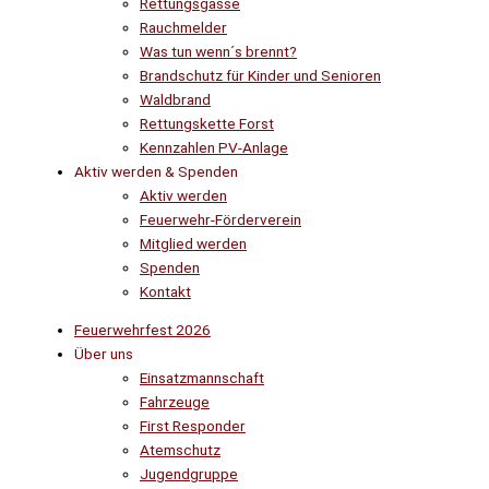
Rettungsgasse
Rauchmelder
Was tun wenn´s brennt?
Brandschutz für Kinder und Senioren
Waldbrand
Rettungskette Forst
Kennzahlen PV-Anlage
Aktiv werden & Spenden
Aktiv werden
Feuerwehr-Förderverein
Mitglied werden
Spenden
Kontakt
Feuerwehrfest 2026
Über uns
Einsatzmannschaft
Fahrzeuge
First Responder
Atemschutz
Jugendgruppe