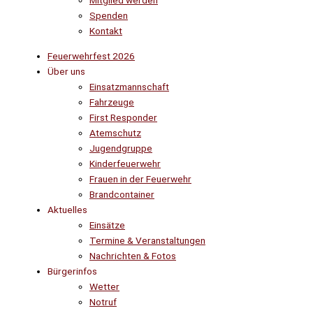
Mitglied werden
Spenden
Kontakt
Feuerwehrfest 2026
Über uns
Einsatzmannschaft
Fahrzeuge
First Responder
Atemschutz
Jugendgruppe
Kinderfeuerwehr
Frauen in der Feuerwehr
Brandcontainer
Aktuelles
Einsätze
Termine & Veranstaltungen
Nachrichten & Fotos
Bürgerinfos
Wetter
Notruf