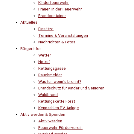
Kinderfeuerwehr
Frauen in der Feuerwehr
Brandcontainer
Aktuelles
Einsätze
Termine & Veranstaltungen
Nachrichten & Fotos
Bürgerinfos
Wetter
Notruf
Rettungsgasse
Rauchmelder
Was tun wenn´s brennt?
Brandschutz für Kinder und Senioren
Waldbrand
Rettungskette Forst
Kennzahlen PV-Anlage
Aktiv werden & Spenden
Aktiv werden
Feuerwehr-Förderverein