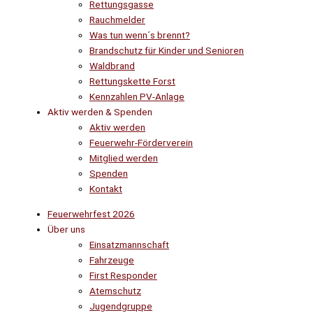
Rettungsgasse
Rauchmelder
Was tun wenn´s brennt?
Brandschutz für Kinder und Senioren
Waldbrand
Rettungskette Forst
Kennzahlen PV-Anlage
Aktiv werden & Spenden
Aktiv werden
Feuerwehr-Förderverein
Mitglied werden
Spenden
Kontakt
Feuerwehrfest 2026
Über uns
Einsatzmannschaft
Fahrzeuge
First Responder
Atemschutz
Jugendgruppe